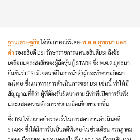
ฐานเศรษฐกิจ
ได้สัมภาษณ์พิเศษ
พ.ต.ต.ยุทธนา แพร
ดำ
รองอธิบดี DSI รักษาราชการแทนอธิบดีDSI ถึงข้อ
เคลือบแคลงสงสัยของผู้ถือหุ้นกู้ STARK ซึ่ง พ.ต.ต.ยุทธนา
ยืนยันว่า DSI มีเจตนาดีในการนำตัวผู้กระทำความผิดมา
ลงโทษ ซึ่งแนวทางการดำเนินการของ DSI เช่นนี้ ทำให้มี
สัญญาณที่ดีว่า ผู้ที่ต้องรับผิดบางราย มีท่าทีเปิดการรับฟัง
และแสดงความต้องการช่วยเหลือเยียวยามากขึ้น
ซึ่ง DSI ใช้เวลาอย่างรวดเร็วในการสอบสวนดำเนินคดี
STARK ซึ่งได้มีการรับเป็นคดีพิเศษ ในช่วงเดือน กรกฎาคม
2566 มีการสอบพยานบุคคลไปถึง 150 ปาก มีการเดินทาง