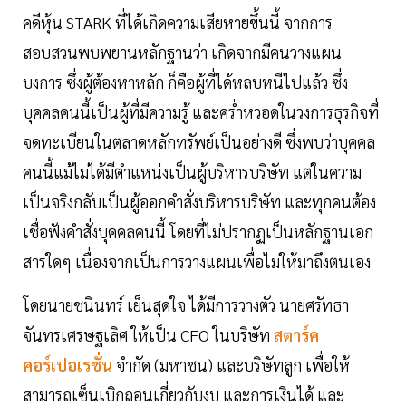
คดีหุ้น STARK ที่ได้เกิดความเสียหายขึ้นนี้ จากการ
สอบสวนพบพยานหลักฐานว่า เกิดจากมีคนวางแผน
บงการ ซึ่งผู้ต้องหาหลัก ก็คือผู้ที่ได้หลบหนีไปแล้ว ซึ่ง
บุคคลคนนี้เป็นผู้ที่มีความรู้ และคร่ำหวอดในวงการธุรกิจที่
จดทะเบียนในตลาดหลักทรัพย์เป็นอย่างดี ซึ่งพบว่าบุคคล
คนนี้แม้ไม่ได้มีตำแหน่งเป็นผู้บริหารบริษัท แต่ในความ
เป็นจริงกลับเป็นผู้ออกคำสั่งบริหารบริษัท และทุกคนต้อง
เชื่อฟังคำสั่งบุคคลคนนี้ โดยที่ไม่ปรากฏเป็นหลักฐานเอก
สารใดๆ เนื่องจากเป็นการวางแผนเพื่อไม่ให้มาถึงตนเอง
โดยนายชนินทร์ เย็นสุดใจ ได้มีการวางตัว นายศรัทธา
จันทรเศรษฐเลิศ ให้เป็น CFO ในบริษัท
สตาร์ค
คอร์เปอเรชั่น
จำกัด (มหาชน) และบริษัทลูก เพื่อให้
สามารถเซ็นเบิกถอนเกี่ยวกับงบ และการเงินได้ และ