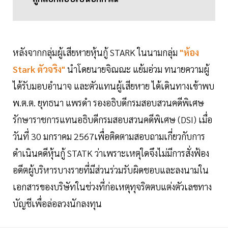
หลังจากกลุ่มผู้เสียหายหุ้นกู้ STARK ในนามกลุ่ม
"ห้อง
Stark ตัวจริง"
นำโดยนายจิณณะ แย้มอ่วม ทนายความผู้
ได้รับมอบอำนาจ และตัวแทนผู้เสียหาย ได้เดินทางเข้าพบ
พ.ต.ต. ยุทธนา แพรดำ รองอธิบดีกรมสอบสวนคดีพิเศษ
รักษาราชการแทนอธิบดีกรมสอบสวนคดีพิเศษ (DSI) เมื่อ
วันที่ 30 มกราคม 2567เพื่อติดตามสอบถามเกี่ยวกับการ
ดำเนินคดีหุ้นกู้ STATK ว่าเพราะเหตุใดจึงไม่มีการสั่งฟ้อง
อดีตผู้บริหารบางรายที่มีส่วนร่วมรับผิดชอบและลงนามใน
เอกสารของบริษัทในช่วงที่ก่อเหตุทุจริตตบแต่งตัวเลขทาง
บัญชีเพื่อล่อลวงนักลงทุน