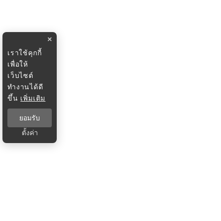
×
เราใช้คุกกี้
เพื่อให้
เว็บไซต์
ทำงานได้ดี
ขึ้น
เพิ่มเติม
ยอมรับ
ตั้งค่า