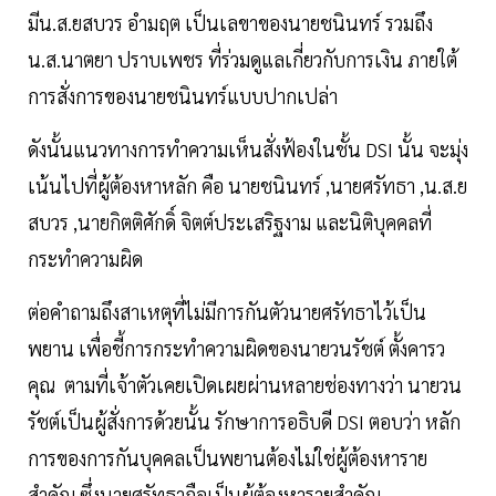
มีน.ส.ยสบวร อำมฤต เป็นเลขาของนายชนินทร์ รวมถึง
น.ส.นาตยา ปราบเพชร ที่ร่วมดูแลเกี่ยวกับการเงิน ภายใต้
การสั่งการของนายชนินทร์แบบปากเปล่า
ดังนั้นแนวทางการทำความเห็นสั่งฟ้องในชั้น DSI นั้น จะมุ่ง
เน้นไปที่ผู้ต้องหาหลัก คือ นายชนินทร์ ,นายศรัทธา ,น.ส.ย
สบวร ,นายกิตติศักดิ์ จิตต์ประเสริฐงาม และนิติบุคคลที่
กระทำความผิด
ต่อคำถามถึงสาเหตุที่ไม่มีการกันตัวนายศรัทธาไว้เป็น
พยาน เพื่อชี้การกระทำความผิดของนายวนรัชต์ ตั้งคารว
คุณ ตามที่เจ้าตัวเคยเปิดเผยผ่านหลายช่องทางว่า นายวน
รัชต์เป็นผู้สั่งการด้วยนั้น รักษาการอธิบดี DSI ตอบว่า หลัก
การของการกันบุคคลเป็นพยานต้องไม่ใช่ผู้ต้องหาราย
สำคัญ ซึ่งนายศรัทธาถือเป็นผู้ต้องหารายสำคัญ