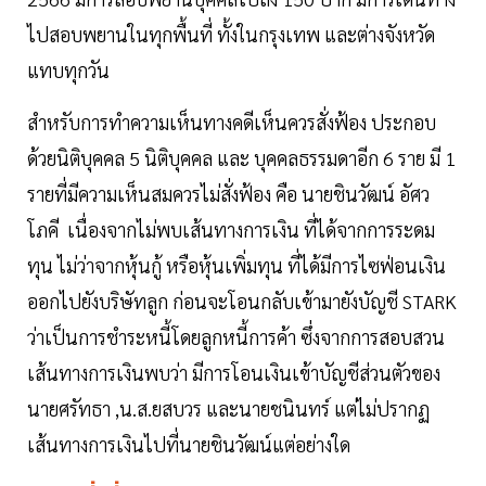
ไปสอบพยานในทุกพื้นที่ ทั้งในกรุงเทพ และต่างจังหวัด
แทบทุกวัน
สำหรับการทำความเห็นทางคดีเห็นควรสั่งฟ้อง ประกอบ
ด้วยนิติบุคคล 5 นิติบุคคล และ บุคคลธรรมดาอีก 6 ราย มี 1
รายที่มีความเห็นสมควรไม่สั่งฟ้อง คือ นายชินวัฒน์ อัศว
โภคี เนื่องจากไม่พบเส้นทางการเงิน ที่ได้จากการระดม
ทุน ไม่ว่าจากหุ้นกู้ หรือหุ้นเพิ่มทุน ที่ได้มีการไซฟ่อนเงิน
ออกไปยังบริษัทลูก ก่อนจะโอนกลับเข้ามายังบัญชี STARK
ว่าเป็นการชำระหนี้โดยลูกหนี้การค้า ซึ่งจากการสอบสวน
เส้นทางการเงินพบว่า มีการโอนเงินเข้าบัญชีส่วนตัวของ
นายศรัทธา ,น.ส.ยสบวร และนายชนินทร์ แต่ไม่ปรากฏ
เส้นทางการเงินไปที่นายชินวัฒน์แต่อย่างใด