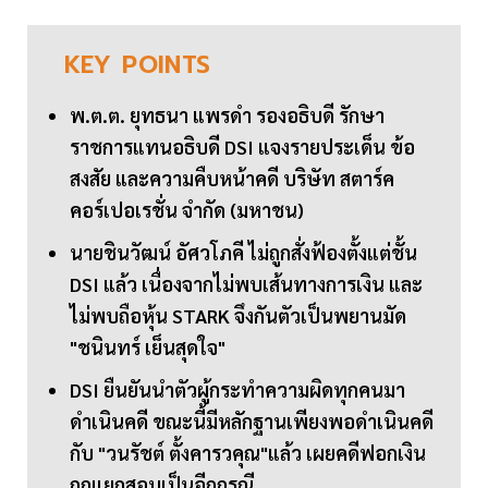
KEY
POINTS
พ.ต.ต. ยุทธนา แพรดำ รองอธิบดี รักษา
ราชการแทนอธิบดี DSI แจงรายประเด็น ข้อ
สงสัย และความคืบหน้าคดี บริษัท สตาร์ค
คอร์เปอเรชั่น จำกัด (มหาชน)
นายชินวัฒน์ อัศวโภคี ไม่ถูกสั่งฟ้องตั้งแต่ชั้น
DSI แล้ว เนื่องจากไม่พบเส้นทางการเงิน และ
ไม่พบถือหุ้น STARK จึงกันตัวเป็นพยานมัด
"ชนินทร์ เย็นสุดใจ"
DSI ยืนยันนำตัวผู้กระทำความผิดทุกคนมา
ดำเนินคดี ขณะนี้มีหลักฐานเพียงพอดำเนินคดี
กับ "วนรัชต์ ตั้งคารวคุณ"แล้ว เผยคดีฟอกเงิน
ถูกแยกสอบเป็นอีกกรณี