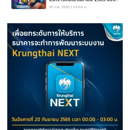
ไหนบ้าง เช็คเลย
10 ก.ย. 2565 | 01:00 น.