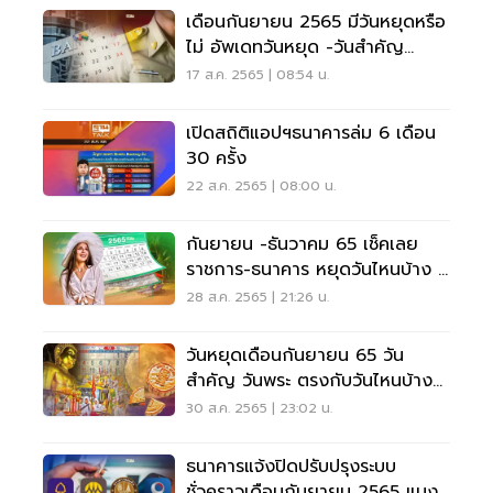
เดือนกันยายน 2565 มีวันหยุดหรือ
ไม่ อัพเดทวันหยุด -วันสำคัญ
ทั้งหมดที่นี่
17 ส.ค. 2565 | 08:54 น.
เปิดสถิติแอปฯธนาคารล่ม 6 เดือน
30 ครั้ง
22 ส.ค. 2565 | 08:00 น.
กันยายน -ธันวาคม 65 เช็คเลย
ราชการ-ธนาคาร หยุดวันไหนบ้าง มี
วันหยุดยาวหรือไม่
28 ส.ค. 2565 | 21:26 น.
วันหยุดเดือนกันยายน 65 วัน
สำคัญ วันพระ ตรงกับวันไหนบ้าง
เช็คเลย
30 ส.ค. 2565 | 23:02 น.
ธนาคารแจ้งปิดปรับปรุงระบบ
ชั่วคราวเดือนกันยายน 2565 แบงก์