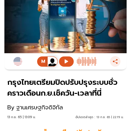
กรุงไทยเตรียมปิดปรับปรุงระบบชั่ว
คราวเดือนก.ย.เช็ควัน-เวลาที่นี่
By
ฐานเศรษฐกิจดิจิทัล
13 ก.ย. 65 | 13:09 น.
อัปเดตล่าสุด :
13 ก.ย. 65 | 22:19 น.