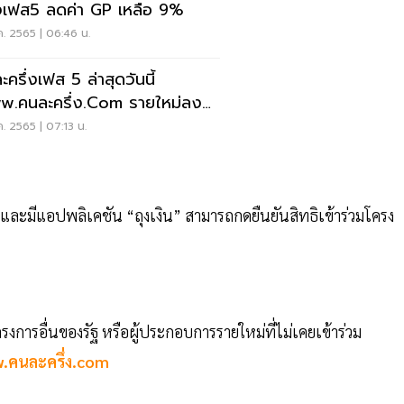
่งเฟส5 ลดค่า GP เหลือ 9%
ค. 2565 | 06:46 น.
ะครึ่งเฟส 5 ล่าสุดวันนี้
.คนละครึ่ง.com รายใหม่ลง
บียนวันไหนดูด่วน
ค. 2565 | 07:13 น.
4 และมีแอปพลิเคชัน “ถุงเงิน” สามารถกดยืนยันสิทธิเข้าร่วมโครง
งการอื่นของรัฐ หรือผู้ประกอบการรายใหม่ที่ไม่เคยเข้าร่วม
.คนละครึ่ง.com