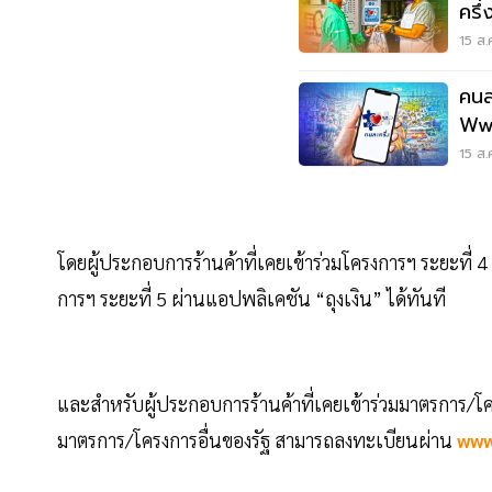
ครึ
15 ส.
คนล
Www
ทะเ
15 ส.
โดยผู้ประกอบการร้านค้าที่เคยเข้าร่วมโครงการฯ ระยะที่ 
การฯ ระยะที่ 5 ผ่านแอปพลิเคชัน “ถุงเงิน” ได้ทันที
และสำหรับผู้ประกอบการร้านค้าที่เคยเข้าร่วมมาตรการ/โคร
มาตรการ/โครงการอื่นของรัฐ สามารถลงทะเบียนผ่าน
www