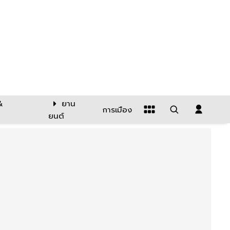
&
ยาน
การเมือง
ยนต์