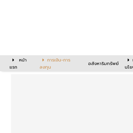
หน้า
การเงิน-การ
อสังหาริมทรัพย์
แรก
ลงทุน
นโย