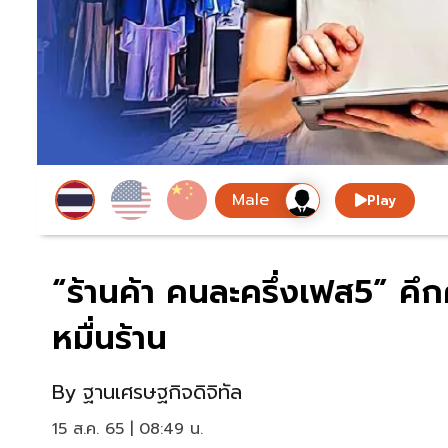
Play
“ร้านค้า คนละครึ่งเฟส5” คึ
หมื่นร้าน
By
ฐานเศรษฐกิจดิจิทัล
15 ส.ค. 65 | 08:49 น.