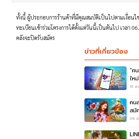
ทั้งนี้ ผู้ประกอบการร้านค้าที่มีคุณสมบัติเป็นไปตามเงื
ทะเบียนเข้าร่วมโครงการได้ตั้งแต่วันนี้เป็นต้นไป เวลา 0
คลังจะปิดรับสมัคร
ข่าวที่เกี่ยวข้อง
"คน
ใหม
เช็
15 ส.
คนละครึ่
สมั
06 ส.
LIN