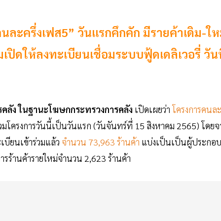
คนละครึ่งเฟส5” วันแรกคึกคัก มีรายค้าเดิม-ให
เปิดให้ลงทะเบียนเชื่อมระบบฟู้ดเดลิเวอรี่ วันท
ารคลัง ในฐานะโฆษกกระทรวงการคลัง
เปิดเผยว่า
โครงการคนล
วมโครงการวันนี้เป็นวันแรก (วันจันทร์ที่ 15 สิงหาคม 2565) โดย
เบียนเข้าร่วมแล้ว
จำนวน 73,963 ร้านค้า
แบ่งเป็นเป็นผู้ประกอ
ารร้านค้ารายใหม่จำนวน 2,623 ร้านค้า