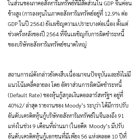
ในส่วนของภาคอสังหาริมทรัพย์ที่มีสัดส่วนใน GDP จีนค่อน
ข้างสูง (การลงทุนในภาคอสังหาริมทรัพย์อยู่ที่ 12.9% ต่อ
GDP ในปี 2564) ยังเผชิญความเปราะบางต่อเนื่อง ตั้งแต่
ช่วงครึ่งหลังของปี 2564 ที่จีนเผชิญกับการผิดชำระหนี้
ของบริษัทอสังหาริมทรัพย์ขนาดใหญ่
สถานการณ์ดังกล่าวยังคงสืบเนื่องมาจนปัจจุบันและยังไม่มี
แนวโน้มคลี่คลายลง โดย อัตราส่วนการผิดนัดชำระหนี้
(Default Rate) ของหุ้นกู้สกุลเงินดอลลาร์สหรัฐฯ อยู่ที่
40%2/ ล่าสุด รายงานของ Moody’s ระบุว่า ได้มีการปรับ
อันดับเครดิตหุ้นกู้บริษัทอสังหาริมทรัพย์ในจีนลงถึง 91
แห่งในช่วง 9 เดือนที่ผ่านมา (ในอดีต Moody’s มีปรับ
อันดับเครดิตหุ้นกู้เอกชนที่มีเพียง 56 แห่งตลอด 10 ปีที่