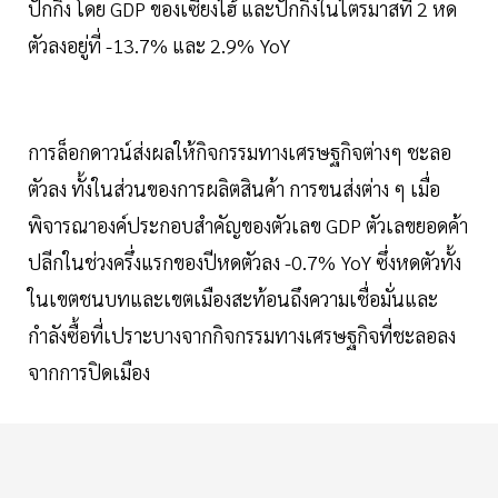
ปักกิ่ง โดย GDP ของเซี่ยงไฮ้ และปักกิ่งในไตรมาสที่ 2 หด
ตัวลงอยู่ที่ -13.7% และ 2.9% YoY
การล็อกดาวน์ส่งผลให้กิจกรรมทางเศรษฐกิจต่างๆ ชะลอ
ตัวลง ทั้งในส่วนของการผลิตสินค้า การขนส่งต่าง ๆ เมื่อ
พิจารณาองค์ประกอบสำคัญของตัวเลข GDP ตัวเลขยอดค้า
ปลีกในช่วงครึ่งแรกของปีหดตัวลง -0.7% YoY ซึ่งหดตัวทั้ง
ในเขตชนบทและเขตเมืองสะท้อนถึงความเชื่อมั่นและ
กำลังซื้อที่เปราะบางจากกิจกรรมทางเศรษฐกิจที่ชะลอลง
จากการปิดเมือง