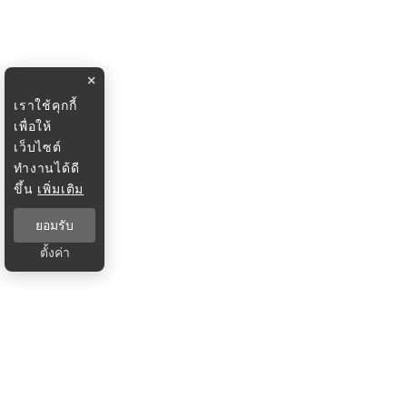
×
เราใช้คุกกี้
เพื่อให้
เว็บไซต์
ทำงานได้ดี
ขึ้น
เพิ่มเติม
ยอมรับ
ตั้งค่า