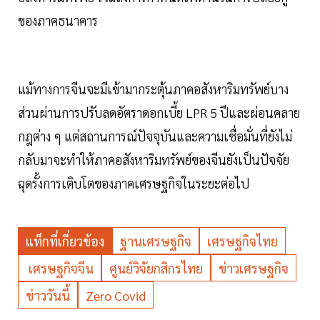
ของภาคธนาคาร
แม้ทางการจีนจะมีเข้ามากระตุ้นภาคอสังหาริมทรัพย์บาง
ส่วนผ่านการปรับลดอัตราดอกเบี้ย LPR 5 ปีและผ่อนคลาย
กฎต่าง ๆ แต่สถานการณ์ปัจจุบันและความเชื่อมั่นที่ยังไม่
กลับมาจะทำให้ภาคอสังหาริมทรัพย์ของจีนยังเป็นปัจจัย
ฉุดรั้งการเติบโตของภาคเศรษฐกิจในระยะต่อไป
แท็กที่เกี่ยวข้อง
ฐานเศรษฐกิจ
เศรษฐกิจไทย
เศรษฐกิจจีน
ศูนย์วิจัยกสิกรไทย
ข่าวเศรษฐกิจ
ข่าววันนี้
Zero Covid