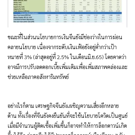
ขณะที่ในส่วนนโยบายการเงินจีนยังมีช่องว่างในการผ่อน
คลายนโยบาย เนื่องจากระดับเงินเฟ้อยังอยู่ต่ำกว่าเป้า
หมายที่ 3% (ล่าสุดอยู่ที่ 2.5% ในเดือนมิ.ย.65) โดยคาดว่า
อาจมีการปรับลดดอกเบี้ยเพิ่มเติมเพื่อเพิ่มสภาพคล่องและ
ช่วยเหลือภาคอสังหาริมทรัพย์
อย่างไรก็ตาม เศรษฐกิจจีนยังเผชิญความเสี่ยงอีกหลาย
ด้าน ทั้งเรื่องที่จีนยังคงยืนยันที่จะใช้นโยบายโควิดเป็นศูนย์
เมื่อมีจำนวนผู้ติดเชื้อเพิ่มขึ้นก็อาจทำให้การล็อกดาวน์เกิด