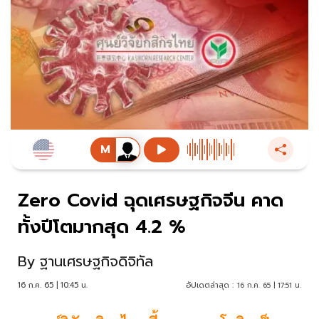
Zero Covid ฉุดเศรษฐกิจจีน คาด
ทั้งปีโตมากสุด 4.2 %
By
ฐานเศรษฐกิจดิจิทัล
16 ก.ค. 65 | 10:45 น.
อัปเดตล่าสุด :
16 ก.ค. 65 | 17:51 น.