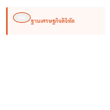
ฐานเศรษฐกิจดิจิทัล