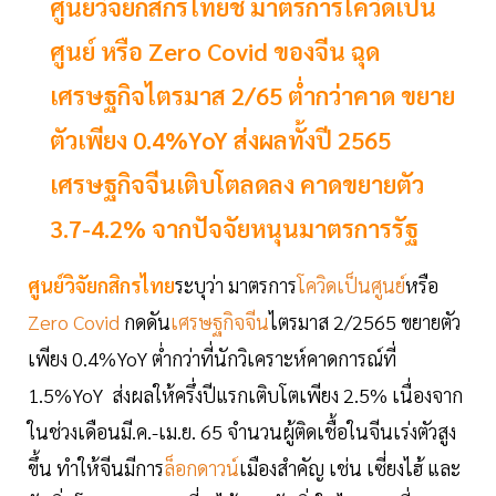
ศูนย์วิจัยกสิกรไทยชี้ มาตรการโควิดเป็น
ศูนย์ หรือ Zero Covid ของจีน ฉุด
เศรษฐกิจไตรมาส 2/65 ต่ำกว่าคาด ขยาย
ตัวเพียง 0.4%YoY ส่งผลทั้งปี 2565
เศรษฐกิจจีนเติบโตลดลง คาดขยายตัว
3.7-4.2% จากปัจจัยหนุนมาตรการรัฐ
ศูนย์วิจัยกสิกรไทย
ระบุว่า มาตรการ
โควิดเป็นศูนย์
หรือ
Zero Covid
กดดัน
เศรษฐกิจจีน
ไตรมาส 2/2565 ขยายตัว
เพียง 0.4%YoY ต่ำกว่าที่นักวิเคราะห์คาดการณ์ที่
1.5%YoY ส่งผลให้ครึ่งปีแรกเติบโตเพียง 2.5% เนื่องจาก
ในช่วงเดือนมี.ค.-เม.ย. 65 จำนวนผู้ติดเชื้อในจีนเร่งตัวสูง
ขึ้น ทำให้จีนมีการ
ล็อกดาวน์
เมืองสำคัญ เช่น เซี่ยงไฮ้ และ