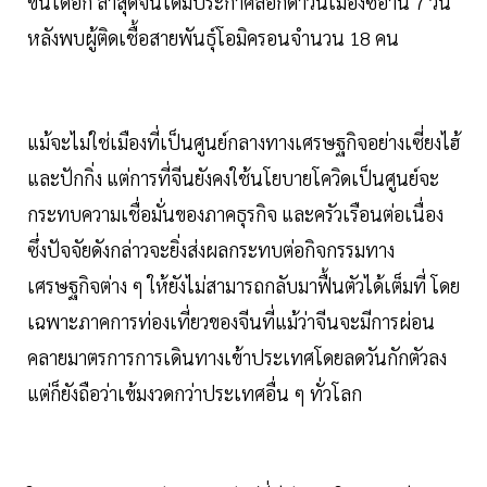
ขึ้นได้อีก ล่าสุดจีนได้มีประกาศล็อกดาวน์เมืองซีอาน 7 วัน
หลังพบผู้ติดเชื้อสายพันธุ์โอมิครอนจำนวน 18 คน
แม้จะไม่ใช่เมืองที่เป็นศูนย์กลางทางเศรษฐกิจอย่างเซี่ยงไฮ้
และปักกิ่ง แต่การที่จีนยังคงใช้นโยบายโควิดเป็นศูนย์จะ
กระทบความเชื่อมั่นของภาคธุรกิจ และครัวเรือนต่อเนื่อง
ซึ่งปัจจัยดังกล่าวจะยิ่งส่งผลกระทบต่อกิจกรรมทาง
เศรษฐกิจต่าง ๆ ให้ยังไม่สามารถกลับมาฟื้นตัวได้เต็มที่ โดย
เฉพาะภาคการท่องเที่ยวของจีนที่แม้ว่าจีนจะมีการผ่อน
คลายมาตรการการเดินทางเข้าประเทศโดยลดวันกักตัวลง
แต่ก็ยังถือว่าเข้มงวดกว่าประเทศอื่น ๆ ทั่วโลก