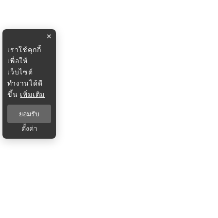
×
เราใช้คุกกี้
เพื่อให้
เว็บไซต์
ทำงานได้ดี
ขึ้น
เพิ่มเติม
ยอมรับ
ตั้งค่า