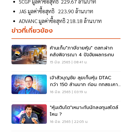
SCGP มูลค่าซื้อสุทธิ 229.67 ล้านบาท
JAS มูลค่าซื้อสุทธิ 223.90 ล้านบาท
ADVANC มูลค่าซื้อสุทธิ 218.18 ล้านบาท
ข่าวที่เกี่ยวข้อง
ค้านเก็บ"ภาษีขายหุ้น" ตลท.ฝาก
คลังพิจารณา 4 ปัจจัยผลกระทบ
15 มิ.ย. 2565 | 08:41 น.
เจ้าสัวบุญชัย ลุยเก็บหุ้น DTAC
กว่า 150 ล้านบาท ก่อน กทสช.เคาะ
ดีลควบTRUE
16 มิ.ย. 2565 | 03:19 น.
"หุ้นเติบโต"เหมาะกับนักลงทุนสไตล์
ไหน ?
16 มิ.ย. 2565 | 22:05 น.