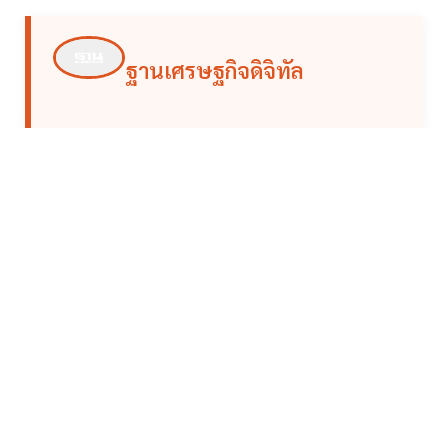
ฐานเศรษฐกิจดิจิทัล