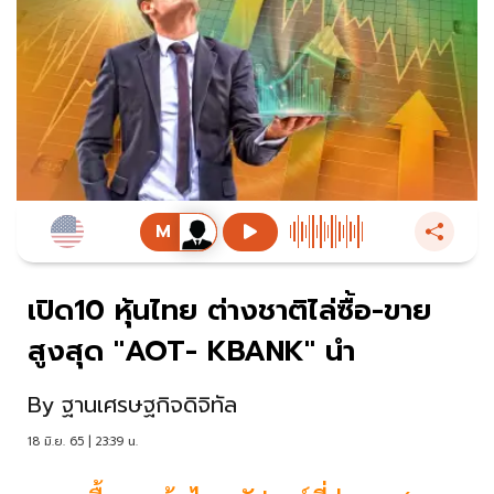
เปิด10 หุ้นไทย ต่างชาติไล่ซื้อ-ขาย
สูงสุด "AOT- KBANK" นำ
By
ฐานเศรษฐกิจดิจิทัล
18 มิ.ย. 65 | 23:39 น.