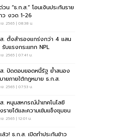
คด่วน “ธ.ก.ส.” โอนเงินประกันราย
ข้าว งวด 1-26
.ย. 2565 | 08:38 น.
.ส. ตั้งสำรองแกร่งกว่า 4 แสน
น รับแรงกระแทก NPL
.ย. 2565 | 07:41 น.
.ส. ปัดตอบยอดหนี้รัฐ ย้ำสนอง
บายภายใต้กฎหมาย ธ.ก.ส.
.ย. 2565 | 07:53 น.
.ส. หนุนสหกรณ์นำเทคโนโลยี
างรายได้และความเข้มแข็งชุมชน
.ย. 2565 | 12:01 น.
มแล้ว! ธ.ก.ส. เปิดทำประกันข้าว