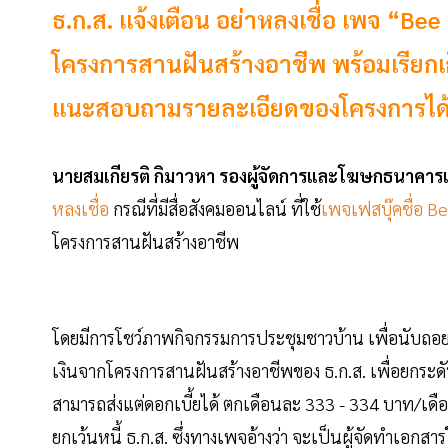
ธ.ก.ส. แจ้งเตือน อย่าหลงเชื่อ เพจ “Be
โครงการสานฝันสร้างอาชีพ พร้อมเรียกเก็
แนะสอบถามรายละเอียดของโครงการได้ที
นายสมเกียรติ กิมาวหา รองผู้จัดการและโฆษกธนาคาร
หลงเชื่อ
กรณีที่มีสื่อสังคมออนไลน์ ที่ใช้
เพจเฟสบุ๊คชื่อ 
โครงการสานฝันสร้างอาชีพ
โดยมีการโชว์ภาพกิจกรรมการประชุมชาวบ้าน เพื่อนับถอยหล
เงินจากโครงการสานฝันสร้างอาชีพของ ธ.ก.ส. เพื่อยกระดั
สามารถส่งแต่ดอกเบี้ยได้ ตกเดือนละ 333 - 334 บาท/เดือน ผ
ยกเว้นหนี้ ธ.ก.ส. ซึ่งทางเพจอ้างว่า จะเป็นผู้จัดทำเอก