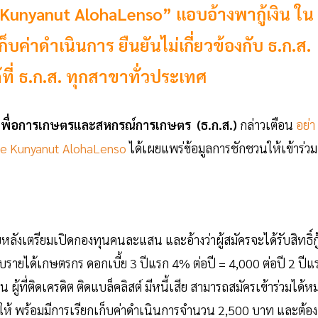
e Kunyanut AlohaLenso” แอบอ้างพากู้เงิน ใน
บค่าดำเนินการ ยืนยันไม่เกี่ยวข้องกับ ธ.ก.ส.
่ ธ.ก.ส. ทุกสาขาทั่วประเทศ
เพื่อการเกษตรและสหกรณ์การเกษตร (ธ.ก.ส.)
กล่าวเตือน
อย่า
Bee Kunyanut AlohaLenso
ได้เผยแพร่ข้อมูลการชักชวนให้เข้าร่วม
ังเตรียมเปิดกองทุนคนละแสน และอ้างว่าผู้สมัครจะได้รับสิทธิ์กู
บรายได้เกษตรกร ดอกเบี้ย 3 ปีแรก 4% ต่อปี = 4,000 ต่อปี 2 ปีแ
ู้ที่ติดเครดิต ติดแบล็คลิสต์ มีหนี้เสีย สามารถสมัครเข้าร่วมได้ห
สารให้ พร้อมมีการเรียกเก็บค่าดำเนินการจำนวน 2,500 บาท และต้อง