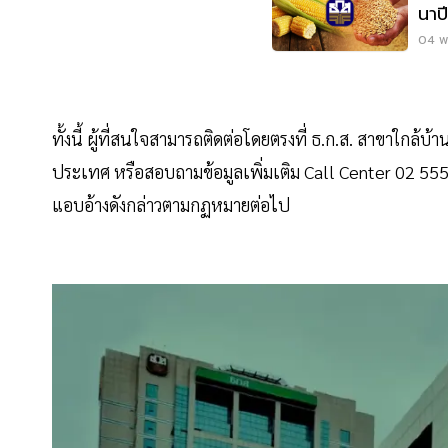
นาป
04 พ.
ทั้งนี้ ผู้ที่สนใจสามารถติดต่อโดยตรงที่ ธ.ก.ส. สาขาใกล้
ประเทศ หรือสอบถามข้อมูลเพิ่มเติม Call Center 02 555 05
แอบอ้างดังกล่าวตามกฏหมายต่อไป