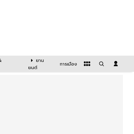
&
ยาน
การเมือง
ยนต์