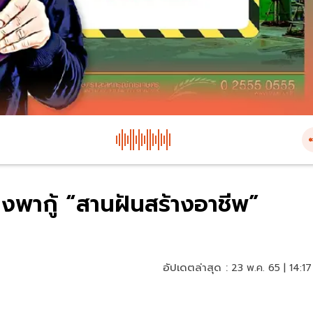
้างพากู้ “สานฝันสร้างอาชีพ”
อัปเดตล่าสุด :
23 พ.ค. 65 | 14:17