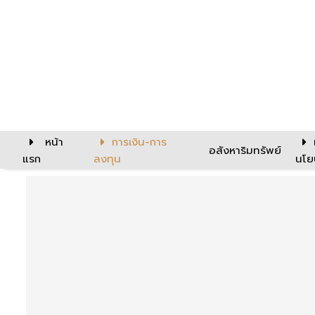
หน้า
การเงิน-การ
อสังหาริมทรัพย์
แรก
ลงทุน
นโย