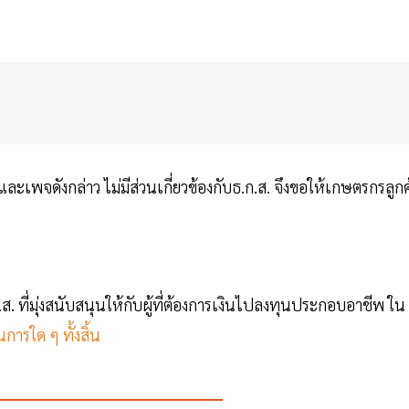
และเพจดังกล่าว ไม่มีส่วนเกี่ยวข้องกับธ.ก.ส. จึงขอให้เกษตรกรลูกค
.ส. ที่มุ่งสนับสนุนให้กับผู้ที่ต้องการเงินไปลงทุนประกอบอาชีพ ใน
ินการใด ๆ ทั้งสิ้น