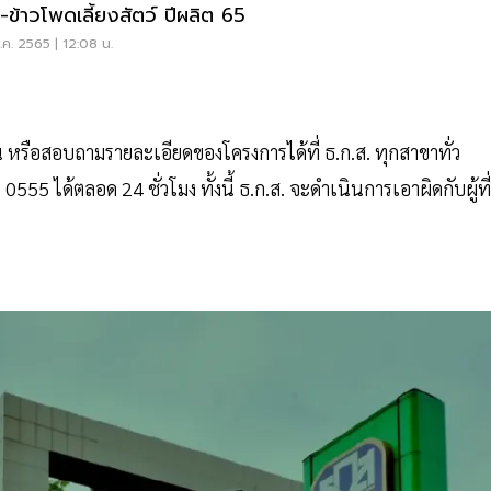
ี-ข้าวโพดเลี้ยงสัตว์ ปีผลิต 65
ค. 2565 | 12:08 น.
บ้าน หรือสอบถามรายละเอียดของโครงการได้ที่ ธ.ก.ส. ทุกสาขาทั่ว
55 ได้ตลอด 24 ชั่วโมง ทั้งนี้ ธ.ก.ส. จะดำเนินการเอาผิดกับผู้ที่