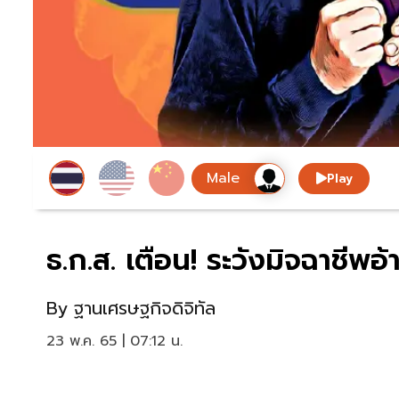
Play
ธ.ก.ส. เตือน! ระวังมิจฉาชีพอ
By
ฐานเศรษฐกิจดิจิทัล
23 พ.ค. 65 | 07:12 น.