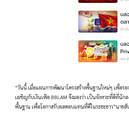
บลจ
ตลา
01 มี
บลจ
Pri
04 มี
“วันนี้ เมื่อแผนการพัฒนาโครงสร้างพื้นฐานใหม่ๆ เพื่อรอ
เผชิญกับเงินเฟ้อ BBLAM จึงมองว่า เป็นจังหวะที่ดีที่นั
พื้นฐาน เพื่อโอกาสรับผลตอบแทนที่ดีในระยะยาว”นายสัน