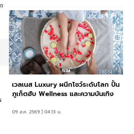
าร
เวลเนส Luxury ผนึกโชว์ระดับโลก ปั้น
ภูเก็ตฮับ Wellness และความบันเทิง
น
09 ส.ค. 2569 | 04:13 น.