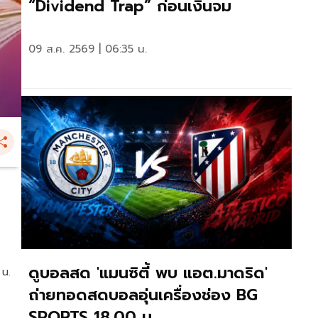
“Dividend Trap” ก่อนเงินจม
09 ส.ค. 2569 | 06:35 น.
ดูบอลสด 'แมนซิตี้ พบ แอต.มาดริด'
 น.
ถ่ายทอดสดบอลอุ่นเครื่องช่อง BG
SPORTS 18.00 น.