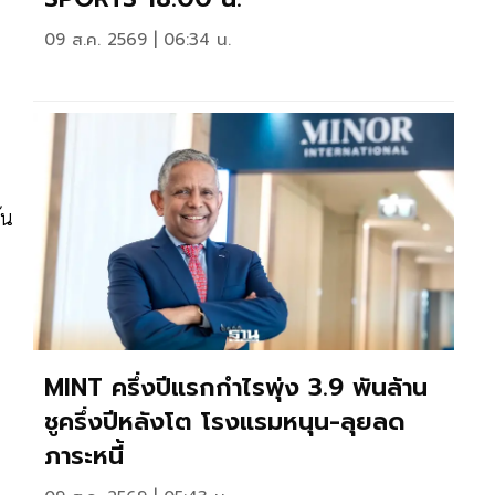
09 ส.ค. 2569 | 06:34 น.
้น
MINT ครึ่งปีแรกกำไรพุ่ง 3.9 พันล้าน
ชูครึ่งปีหลังโต โรงแรมหนุน-ลุยลด
ภาระหนี้