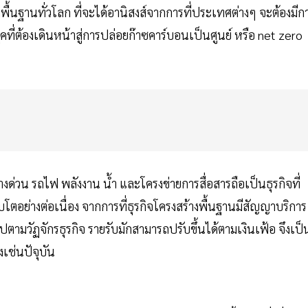
างพื้นฐานทั่วโลก ที่จะได้อานิสงส์จากการที่ประเทศต่างๆ จะต้องมีก
คที่ต้องเดินหน้าสู่การปล่อยก๊าซคาร์บอนเป็นศูนย์ หรือ net zero
างด่วน รถไฟ พลังงาน น้ำ และโครงข่ายการสื่อสารถือเป็นธุรกิจที่
อย่างต่อเนื่อง จากการที่ธุรกิจโครงสร้างพื้นฐานมีสัญญาบริการ
ามวัฏจักรธุรกิจ รายรับมักสามารถปรับขึ้นได้ตามเงินเฟ้อ จึงเป็
เช่นปัจุบัน