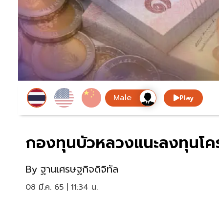
Play
กองทุนบัวหลวงแนะลงทุนโครงส
By
ฐานเศรษฐกิจดิจิทัล
08 มี.ค. 65 | 11:34 น.