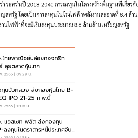
นว่า ระหว่างปี 2018-2040 การลงทุนในโครงสร้างพื้นฐานที่เกี่ยวกั
รียญสหรัฐ โดยเป็นการลงทุนในโรงไฟฟ้าพลังงานสะอาดที่ 8.4 ล้าน
งานไฟฟ้าที่จะมีเงินลงทุนประมาณ 8.6 ล้านล้านเหรียญสหรัฐ
.ไทยพาณิชย์ปล่อยกองทริก
ร์ ลุยตลาดหุ้นเทค
พ. 2565 | 09:29 น.
ทุนบัวหลวง ส่งกองหุ้นไทย B-
SMEQ IPO 21-25 ก.พ.นี้
พ. 2565 | 11:06 น.
. แอสเซท พลัส ส่งกองทุน
-ลงทุนในตราสารหนี้ประเทศจีน
1 -10 มี.ค.นี้
.ค. 2565 | 04:58 น.