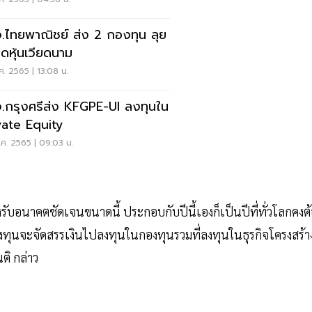
.ไทยพาณิชย์ ส่ง 2 กองทุน ลุย
ดหุ้นเวียดนาม
.ค. 2565 | 13:08 น.
.กรุงศรีส่ง KFGPE-UI ลงทุนใน
vate Equity
.ค. 2565 | 09:03 น.
งรับอนาคตชัดเจนขนาดนี้ ประกอบกับปีนี้เองก็เป็นปีที่ทั่วโลกคงต
กลงทุนจะจัดสรรเงินไปลงทุนในกองทุนรวมที่ลงทุนในธุรกิจโครงสร้า
ติ กล่าว