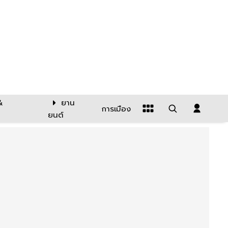
&
ยาน
การเมือง
ยนต์