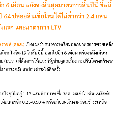
6 เดือน หลังจะสิ้นสุดมาตรการสิ้นปีนี้ ชี้หนี้
งปี 64 ปล่อยสินเชื่อใหม่ได้ไม่ต่ำกว่า 2.4 แสน
หลังแรก และมาตรการ LTV
ราะห์ (ธอส.)
เปิดเผยว่า ธนาคาร
เตรียมออกมาตรการช่วยเหลื
จากโควิด-19 ในสิ้นปีนี้
ออกไปอีก 6 เดือน หรือจนถึงเดือน
ปท.) ที่ต้องการให้แบงก์รัฐช่วยดูแลเรื่องการ
ปรับโครงสร้างหน
นี้สามารถกลับมาผ่อนชำระได้อีกครั้ง
ปัจจุบันอยู่ 1.13 แสนล้านบาท ซึ่ง ธอส. จะเข้าไปช่วยเหลือต่อ
ตราเดิมลงมาอีก 0.25-0.50% พร้อมกับลดเงินงวดผ่อนชำระเหลือ