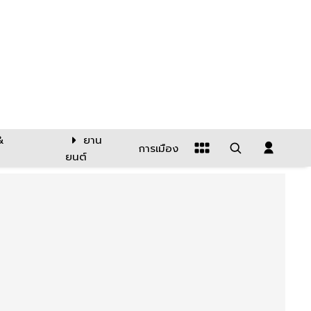
&
ยาน
การเมือง
ยนต์