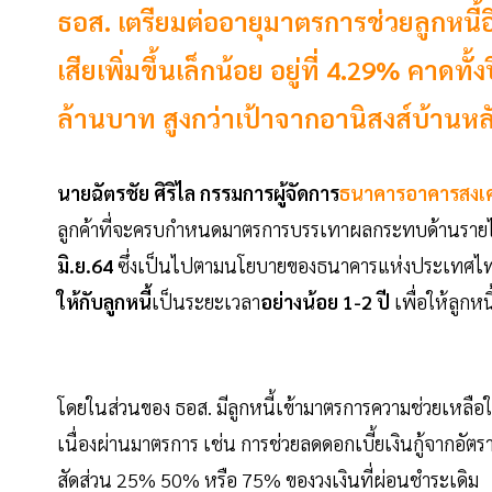
ธอส. เตรียมต่ออายุมาตรการช่วยลูกหนี้อีก 
เสียเพิ่มขึ้นเล็กน้อย อยู่ที่ 4.29% คาดทั้
ล้านบาท สูงกว่าเป้าจากอานิสงส์บ้าน
นายฉัตรชัย ศิริไล กรรมการผู้จัดการ
ธนาคารอาคารสงเค
ลูกค้าที่จะครบกำหนดมาตรการบรรเทาผลกระทบด้านรายได้
มิ.ย.64
ซึ่งเป็นไปตามนโยบายของธนาคารแห่งประเทศไทย (ธ
ให้กับลูกหนี้
เป็นระยะเวลา
อย่างน้อย 1-2 ปี
เพื่อให้ลูกห
โดยในส่วนของ ธอส. มีลูกหนี้เข้ามาตรการความช่วยเหลือใน
เนื่องผ่านมาตรการ เช่น การช่วยลดดอกเบี้ยเงินกู้จากอั
สัดส่วน 25% 50% หรือ 75% ของวงเงินที่ผ่อนชำระเดิม