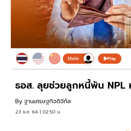
Play
ธอส. ลุยช่วยลูกหนี้พ้น NPL 
By
ฐานเศรษฐกิจดิจิทัล
23 ธ.ค. 64 | 02:50 น.