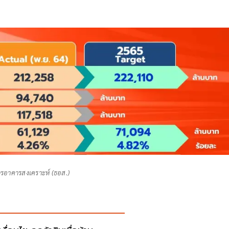
คารอาคารสงเคราะห์ (ธอส.)