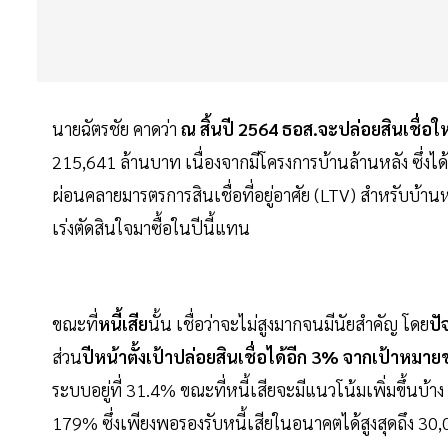
นายฉัตรชัย คาดว่า
ณ สิ้นปี 2564
ธอส.จะปล่อยสินเชื่อ
215,641 ล้านบาท เนื่องจากมีโครงการบ้านล้านหลัง ซึ่ง
ผ่อนคลายมารตรการสินเชื่อที่อยู่อาศัย (LTV) สำหรับบ้านหลัง
เร่งตัดสินใจมาซื้อในปีนี้แทน
ขณะที่
หนี้เสีย
นั้น เชื่อว่าจะไม่สูงมากจนมีนัยสำคัญ โดย
ปั
ส่วน
ปีหน้าตั้งเป้าปล่อยสินเชื่อได้อีก 3% จากเป้าหมายข
ระบบอยู่ที่ 31.4% ขณะที่หนี้เสียจะมีแนวโน้มเพิ่มขึ้นบ
179% ซึ่งเพียงพอรองรับหนี้เสียในอนาคตได้สูงสุดถึง 30