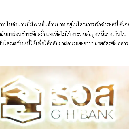
บาท ในจำนวนนี้มี 6 หมื่นล้านบาท อยู่ในโครงการพักชำระหนี้ ซึ่งจ
กลับมาผ่อนชำระอีกครั้ง แต่เพื่อไม่ให้กระทบต่อลูกหนี้มากเกินไป
บโครงสร้างหนี้ให้เพื่อให้กลับมาผ่อนระยะยาว” นายฉัตรชัย กล่าว