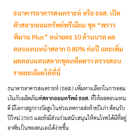
ธนาคารอาคารสงเคราะห์ หรือ ธอส. เปิด
ตัวสลากออมทรัพย์พรีเมียม ชุด “พราว
พิมาน Plus” หน่วยละ 10 ล้านบาท ผล
ตอบแทนหน้าสลาก 0.80% ต่อปี และเพิ่ม
ผลตอบแทนสลากชุดเกล็ดดาว ตรวจสอบ
รายละเอียดได้ที่นี่
ธนาคารอาคารสงเคราะห์ (ธอส.) เพิ่มทางเลือกในการออม
เงินกับผลิตภัณฑ์
สลากออมทรัพย์ ธอส.
ที่ให้ผลตอบแทน
ดี มีโอกาสถูกรางวัลสูง ในช่วงเทศกาลส่งท้ายปีเก่า ต้อนรับ
ปีใหม่ 2565 และยังมีส่วนร่วมสนับสนุนให้คนไทยได้มีที่อยู่
อาศัยเป็นของตนเองได้ง่ายขึ้น