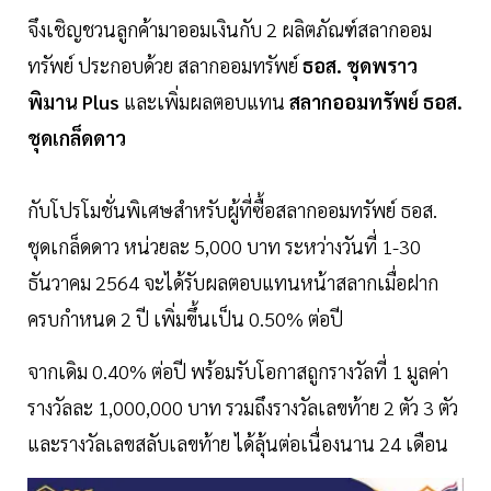
จึงเชิญชวนลูกค้ามาออมเงินกับ 2 ผลิตภัณฑ์สลากออม
ทรัพย์ ประกอบด้วย สลากออมทรัพย์
ธอส. ชุดพราว
พิมาน Plus
และเพิ่มผลตอบแทน
สลากออมทรัพย์ ธอส.
ชุดเกล็ดดาว
กับโปรโมชั่นพิเศษสำหรับผู้ที่ซื้อสลากออมทรัพย์ ธอส.
ชุดเกล็ดดาว หน่วยละ 5,000 บาท ระหว่างวันที่ 1-30
ธันวาคม 2564 จะได้รับผลตอบแทนหน้าสลากเมื่อฝาก
ครบกำหนด 2 ปี เพิ่มขึ้นเป็น 0.50% ต่อปี
จากเดิม 0.40% ต่อปี พร้อมรับโอกาสถูกรางวัลที่ 1 มูลค่า
รางวัลละ 1,000,000 บาท รวมถึงรางวัลเลขท้าย 2 ตัว 3 ตัว
และรางวัลเลขสลับเลขท้าย ได้ลุ้นต่อเนื่องนาน 24 เดือน