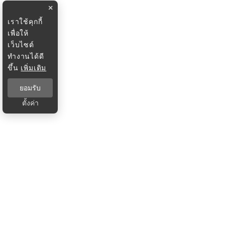
×
เราใช้คุกกี้
เพื่อให้
เว็บไซต์
ทำงานได้ดี
ขึ้น
เพิ่มเติม
ยอมรับ
ตั้งค่า