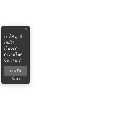
×
เราใช้คุกกี้
เพื่อให้
เว็บไซต์
ทำงานได้ดี
ขึ้น
เพิ่มเติม
ยอมรับ
ตั้งค่า