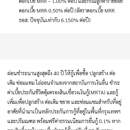
ดอกเบี้ย MRR – 1.00% ต่อปี และกรณีลูกค้ารายย่อย
ดอกเบี้ย MRR-0.50% ต่อปี (อัตราดอกเบี้ย MRR
ธอส. ปัจจุบันเท่ากับ 6.150% ต่อปี)
ผ่อนชำระนานสูงสุดถึง 40 ปี ให้กู้เพื่อซื้อ ปลูกสร้าง ต่อ
เติม ซ่อมแซม ไถ่ถอนจำนองจากสถาบันการเงินอื่น ชำระ
ค่าเบี้ยประกันชีวิตคุ้มครองสินเชื่อวงเงินกู้(MRTA) และกู้
เพิ่มเพื่อปลูกสร้าง ต่อเติม ขยาย และซ่อมแซมสำหรับที่อยู่
อาศัยที่นำมาเป็นหลักประกันการกู้ที่อยู่ในพื้นที่กรุงเทพฯ
และปริมณฑล พร้อมฟรีค่าธรรมเนียมการยื่นกู้ 0.1% หาก