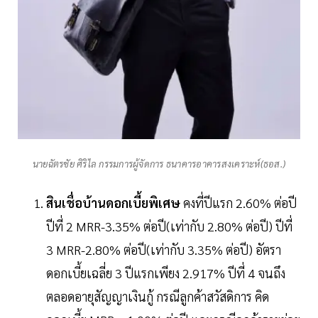
นายฉัตรชัย ศิริไล กรรมการผู้จัดการ ธนาคารอาคารสงเคราะห์(ธอส.)
สินเชื่อบ้านดอกเบี้ยพิเศษ
คงที่ปีแรก 2.60% ต่อปี
ปีที่ 2 MRR-3.35% ต่อปี(เท่ากับ 2.80% ต่อปี) ปีที่
3 MRR-2.80% ต่อปี(เท่ากับ 3.35% ต่อปี) อัตรา
ดอกเบี้ยเฉลี่ย 3 ปีแรกเพียง 2.917% ปีที่ 4 จนถึง
ตลอดอายุสัญญาเงินกู้ กรณีลูกค้าสวัสดิการ คิด