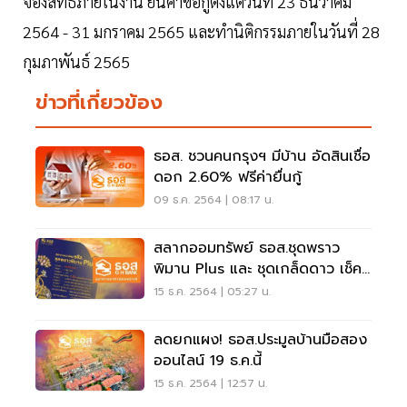
จองสิทธิ์ภายในงาน ยื่นคำขอกู้ตั้งแต่วันที่ 23 ธันวาคม
2564 - 31 มกราคม 2565 และทำนิติกรรมภายในวันที่ 28
กุมภาพันธ์ 2565
ข่าวที่เกี่ยวข้อง
ธอส. ชวนคนกรุงฯ มีบ้าน อัดสินเชื่อ
ดอก 2.60% ฟรีค่ายื่นกู้
09 ธ.ค. 2564 | 08:17 น.
สลากออมทรัพย์ ธอส.ชุดพราว
พิมาน Plus และ ชุดเกล็ดดาว เช็ค
ผลตอบแทนได้ที่นี่
15 ธ.ค. 2564 | 05:27 น.
ลดยกแผง! ธอส.ประมูลบ้านมือสอง
ออนไลน์ 19 ธ.ค.นี้
15 ธ.ค. 2564 | 12:57 น.