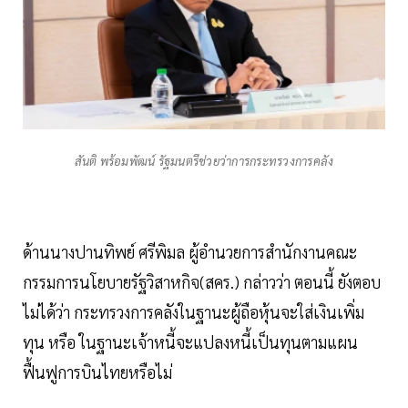
สันติ พร้อมพัฒน์ รัฐมนตรีช่วยว่าการกระทรวงการคลัง
ด้านนางปานทิพย์ ศรีพิมล ผู้อำนวยการสำนักงานคณะ
กรรมการนโยบายรัฐวิสาหกิจ(สคร.) กล่าวว่า ตอนนี้ ยังตอบ
ไม่ได้ว่า กระทรวงการคลังในฐานะผู้ถือหุ้นจะใส่เงินเพิ่ม
ทุน หรือ ในฐานะเจ้าหนี้จะแปลงหนี้เป็นทุนตามแผน
ฟื้นฟูการบินไทยหรือไม่