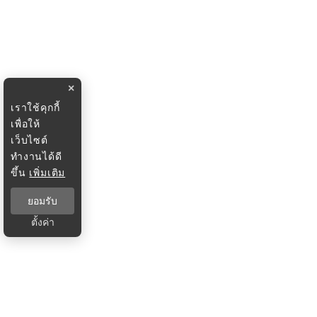
×
เราใช้คุกกี้
เพื่อให้
เว็บไซต์
ทำงานได้ดี
ขึ้น
เพิ่มเติม
ยอมรับ
ตั้งค่า