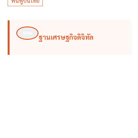
ฟื้นฟูบินไทย
ฐานเศรษฐกิจดิจิทัล