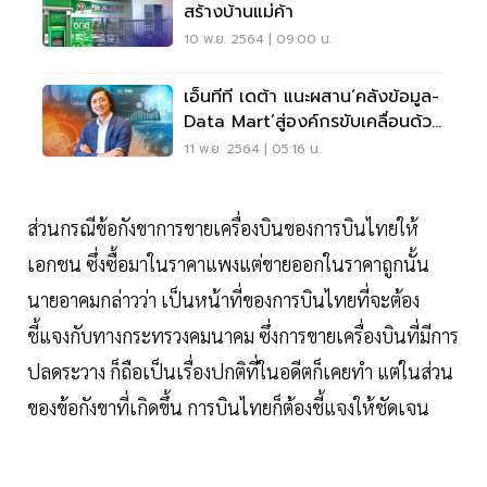
สร้างบ้านแม่ค้า
10 พ.ย. 2564 | 09:00 น.
เอ็นทีที เดต้า แนะผสาน‘คลังข้อมูล-
Data Mart’สู่องค์กรขับเคลื่อนด้วย
ดาต้า
11 พ.ย. 2564 | 05:16 น.
ส่วนกรณีข้อกังขาการขายเครื่องบินของการบินไทยให้
เอกชน ซึ่งซื้อมาในราคาแพงแต่ขายออกในราคาถูกนั้น
นายอาคมกล่าวว่า เป็นหน้าที่ของการบินไทยที่จะต้อง
ชี้แจงกับทางกระทรวงคมนาคม ซึ่งการขายเครื่องบินที่มีการ
ปลดระวาง ก็ถือเป็นเรื่องปกติที่ในอดีตก็เคยทำ แต่ในส่วน
ของข้อกังขาที่เกิดขึ้น การบินไทยก็ต้องชี้แจงให้ชัดเจน