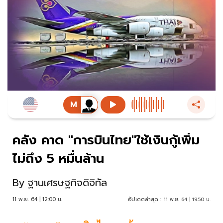
คลัง คาด "การบินไทย"ใช้เงินกู้เพิ่ม
ไม่ถึง 5 หมื่นล้าน
By
ฐานเศรษฐกิจดิจิทัล
11 พ.ย. 64 | 12:00 น.
อัปเดตล่าสุด :
11 พ.ย. 64 | 19:50 น.