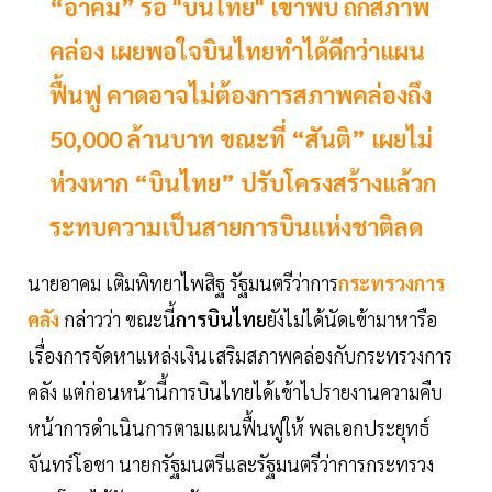
“อาคม” รอ "บินไทย" เข้าพบ ถกสภาพ
คล่อง เผยพอใจบินไทยทำได้ดีกว่าแผน
ฟื้นฟู คาดอาจไม่ต้องการสภาพคล่องถึง
50,000 ล้านบาท ขณะที่ “สันติ” เผยไม่
ห่วงหาก “บินไทย” ปรับโครงสร้างแล้วก
ระทบความเป็นสายการบินแห่งชาติลด
นายอาคม เติมพิทยาไพสิฐ รัฐมนตรีว่าการ
กระทรวงการ
คลัง
กล่าวว่า ขณะนี้
การบินไทย
ยังไม่ได้นัดเข้ามาหารือ
เรื่องการจัดหาแหล่งเงินเสริมสภาพคล่องกับกระทรวงการ
คลัง แต่ก่อนหน้านี้การบินไทยได้เข้าไปรายงานความคืบ
หน้าการดำเนินการตามแผนฟื้นฟูให้ พลเอกประยุทธ์
จันทร์โอชา นายกรัฐมนตรีและรัฐมนตรีว่าการกระทรวง