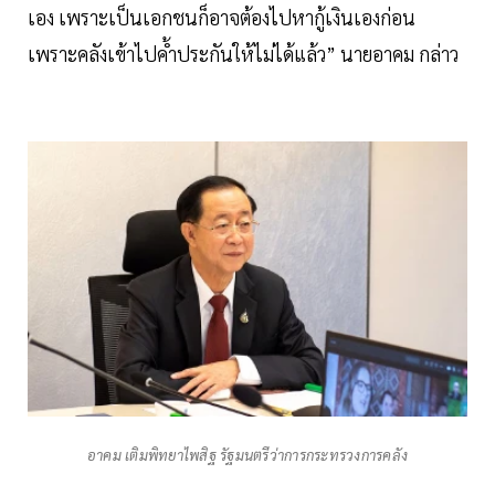
เอง เพราะเป็นเอกชนก็อาจต้องไปหากู้เงินเองก่อน
เพราะคลังเข้าไปค้ำประกันให้ไม่ได้แล้ว” นายอาคม กล่าว
อาคม เติมพิทยาไพสิฐ รัฐมนตรีว่าการกระทรวงการคลัง