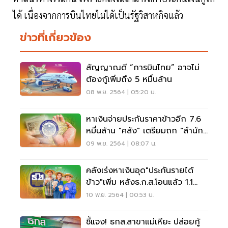
ได้ เนื่องจากการบินไทยไม่ได้เป็นรัฐวิสาหกิจแล้ว
ข่าวที่เกี่ยวข้อง
สัญญาณดี “การบินไทย” อาจไม่
ต้องกู้เพิ่มถึง 5 หมื่นล้าน
08 พ.ย. 2564 | 05:20 น.
หาเงินจ่ายประกันราคาข้าวอีก 7.6
หมื่นล้าน "คลัง" เตรียมถก "สำนัก
งบฯ"
09 พ.ย. 2564 | 08:07 น.
คลังเร่งหาเงินอุด"ประกันรายได้
ข้าว"เพิ่ม หลังธ.ก.ส.โอนแล้ว 1.1
หมื่นล้าน
10 พ.ย. 2564 | 00:53 น.
ชี้แจง! ธกส.สาขาแม่เหียะ ปล่อยกู้