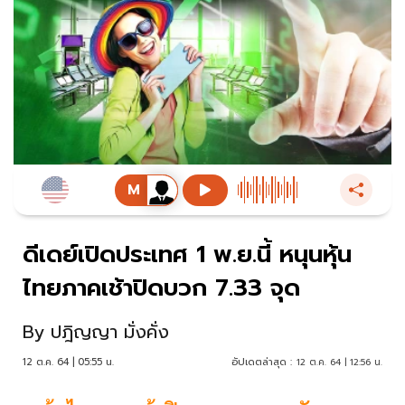
ดีเดย์เปิดประเทศ 1 พ.ย.นี้ หนุนหุ้น
ไทยภาคเช้าปิดบวก 7.33 จุด
By
ปฎิญญา มั่งคั่ง
12 ต.ค. 64 | 05:55 น.
อัปเดตล่าสุด :
12 ต.ค. 64 | 12:56 น.