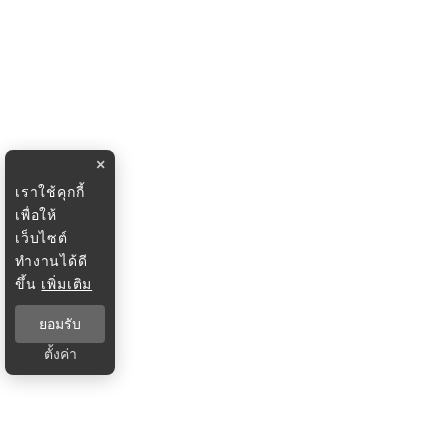
×
เราใช้คุกกี้
เพื่อให้
เว็บไซต์
ทำงานได้ดี
ขึ้น
เพิ่มเติม
ยอมรับ
ตั้งค่า