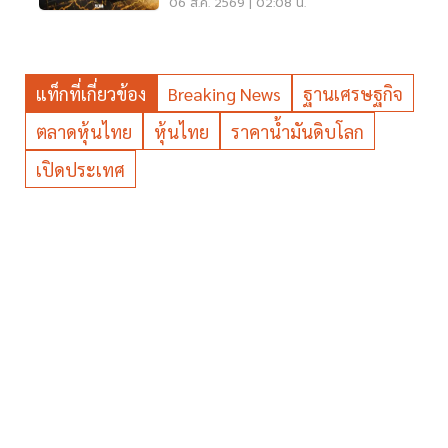
ทองรูปพรรณขาย 67,950 บาท
06 ส.ค. 2569 | 02:08 น.
แท็กที่เกี่ยวข้อง
Breaking News
ฐานเศรษฐกิจ
ตลาดหุ้นไทย
หุ้นไทย
ราคาน้ำมันดิบโลก
เปิดประเทศ