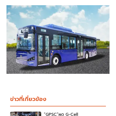
ข่าวที่เกี่ยวข้อง
“GPSC”ผุด G-Cell