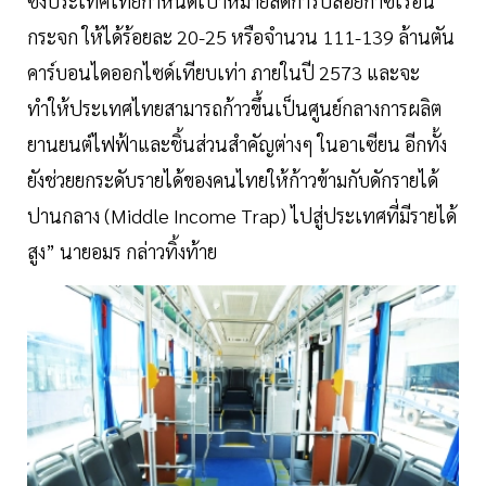
ซึ่งประเทศไทยกำหนดเป้าหมายลดการปล่อยก๊าซเรือน
กระจก ให้ได้ร้อยละ 20-25 หรือจำนวน 111-139 ล้านตัน
คาร์บอนไดออกไซด์เทียบเท่า ภายในปี 2573 และจะ
ทำให้ประเทศไทยสามารถก้าวขึ้นเป็นศูนย์กลางการผลิต
ยานยนต์ไฟฟ้าและชิ้นส่วนสำคัญต่างๆ ในอาเซียน อีกทั้ง
ยังช่วยยกระดับรายได้ของคนไทยให้ก้าวข้ามกับดักรายได้
ปานกลาง (Middle Income Trap) ไปสู่ประเทศที่มีรายได้
สูง” นายอมร กล่าวทิ้งท้าย