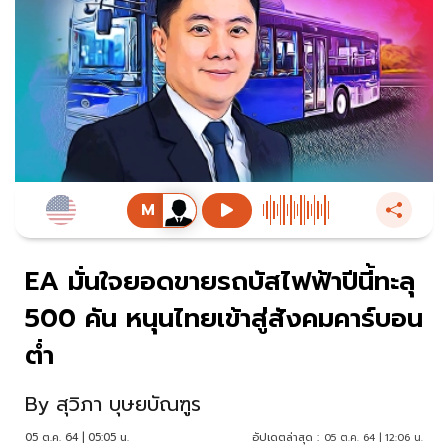
EA มั่นใจยอดขายรถบัสไฟฟ้าปีนี้ทะลุ
500 คัน หนุนไทยเข้าสู่สังคมคาร์บอน
ต่ำ
By
สุวิภา บุษยบัณฑูร
05 ต.ค. 64 | 05:05 น.
อัปเดตล่าสุด :
05 ต.ค. 64 | 12:06 น.