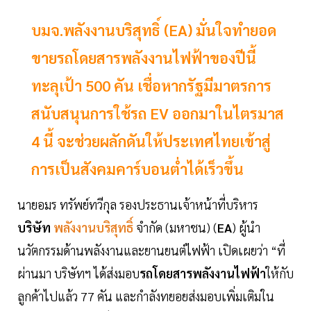
บมจ.พลังงานบริสุทธิ์ (EA) มั่นใจทำยอด
ขายรถโดยสารพลังงานไฟฟ้าของปีนี้
ทะลุเป้า 500 คัน เชื่อหากรัฐมีมาตรการ
สนับสนุนการใช้รถ EV ออกมาในไตรมาส
4 นี้ จะช่วยผลักดันให้ประเทศไทยเข้าสู่
การเป็นสังคมคาร์บอนต่ำได้เร็วขึ้น
นายอมร ทรัพย์ทวีกุล รองประธานเจ้าหน้าที่บริหาร
บริษัท
พลังงานบริสุทธิ์
จำกัด (มหาชน) (
EA
) ผู้นำ
นวัตกรรมด้านพลังงานและยานยนต์ไฟฟ้า เปิดเผยว่า “ที่
ผ่านมา บริษัทฯ ได้ส่งมอบ
รถโดยสารพลังงานไฟฟ้า
ให้กับ
ลูกค้าไปแล้ว 77 คัน และกำลังทยอยส่งมอบเพิ่มเติมใน