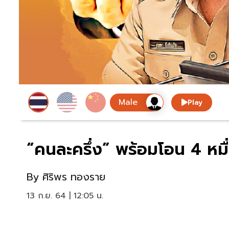
Play
“คนละครึ่ง” พร้อมโอน 4 หมื่
By
ศิริพร ทองราย
13 ก.ย. 64 | 12:05 น.