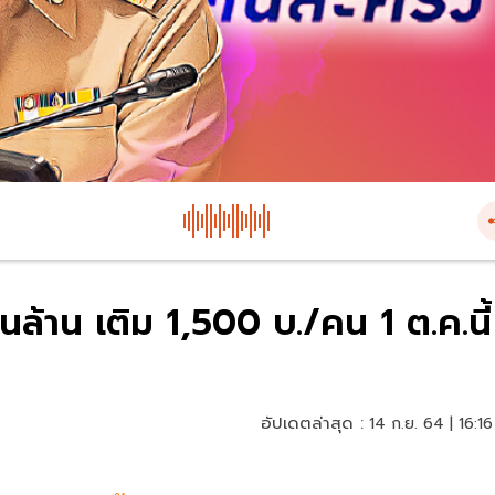
นล้าน เติม 1,500 บ./คน 1 ต.ค.นี้
อัปเดตล่าสุด :
14 ก.ย. 64 | 16:16