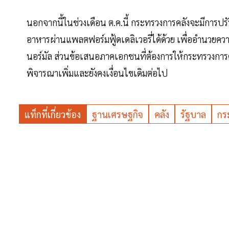
นอกจากนี้ในช่วงเดือน ต.ค.นี้ กระทรวงการคลังจะมีการปร
อาหารผ่านแพลตฟอร์มฟู้ดเดลิเวอรี่ได้ด้วย เพื่ออำนวยคว
นอร์มัล ส่วนข้อเสนอภาคเอกชนที่ต้องการให้กระทรวงการคลั
พิจารณาเพิ่มและยังคงเงื่อนไขเดิมต่อไป
แท็กที่เกี่ยวข้อง
ฐานเศรษฐกิจ
คลัง
รัฐบาล
กร