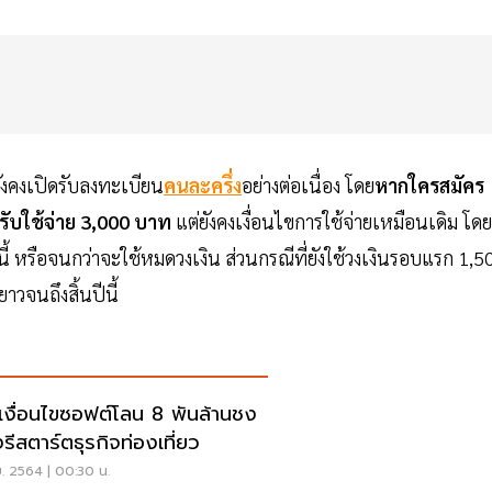
งคงเปิดรับลงทะเบียน
คนละครึ่ง
อย่างต่อเนื่อง โดย
หากใครสมัคร
หรับใช้จ่าย 3,000 บาท
แต่ยังคงเงื่อนไขการใช้จ่ายเหมือนเดิม โดย
ี้ หรือจนกว่าจะใช้หมดวงเงิน ส่วนกรณีที่ยังใช้วงเงินรอบแรก 1,5
าวจนถึงสิ้นปีนี้
ดเงื่อนไขซอฟต์โลน 8 พันล้านชง
งรีสตาร์ตธุรกิจท่องเที่ยว
ย. 2564 | 00:30 น.