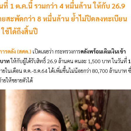
ี่ 1 ต.ค.นี้ รวมกว่า 4 หมื่นล้าน ให้กับ 26.9
สะพัดกว่า 8 หมื่นล้าน ย้ำไม่ปิดลงทะเบียน
้ได้ถึงสิ้นปี
การคลัง (สศค.)
เปิดเผยว่า กระทรวงการ
คลังพร้อมเติมเงินเข้า
านบาท
ให้กับผู้ได้รับสิทธิ์ 26.9 ล้านคน คนละ 1,500 บาท ในวันที่
1
ยในเดือน ต.ค.-ธ.ค.64 ได้เพิ่มขึ้นไม่น้อยกว่า 80,700 ล้านบาท ซึ
ายให้ขยายตัวได้