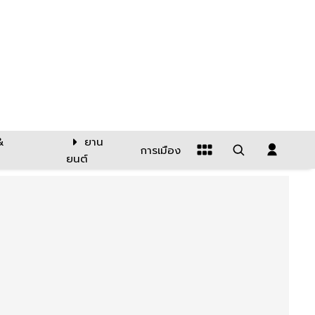
&
ยาน
การเมือง
ยนต์