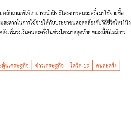
ับหลักเกณฑ์ให้สามารถนำสิทธิโครงการคนละครึ่ง มาใช้จ่ายซื้อ
ามสะดวกในการใช้จ่ายให้กับประชาชนสอดคล้องกับวิถีชีวิตใหม่ นิว
งเพิ่มวงเงินคนละครึ่งในช่วงไตรมาสสุดท้าย ขณะนี้ยังไม่มีการ
ะตุ้นเศรษฐกิจ
ข่าวเศรษฐกิจ
โควิด-19
คนละครึ่ง