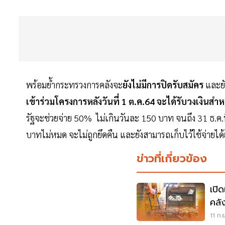
พร้อมย้ำกระทรวงการคลังจะ
ยังไม่มีการปิดรับสมัคร
และยั
เข้าร่วมโครงการหลังวันที่ 1 ต.ค.64 จะได้รับวงเงินสำ
รัฐจะช่วยจ่าย 50% ไม่เกินวันละ 150 บาท จนถึง 31 ธ.ค.น
บาทไม่หมด จะไม่ถูกยึดคืน และยังสามารถเก็บไว้ใช้จ่ายได้ย
ข่าวที่เกี่ยวข้อง
เปิ
คลั
11 ก.