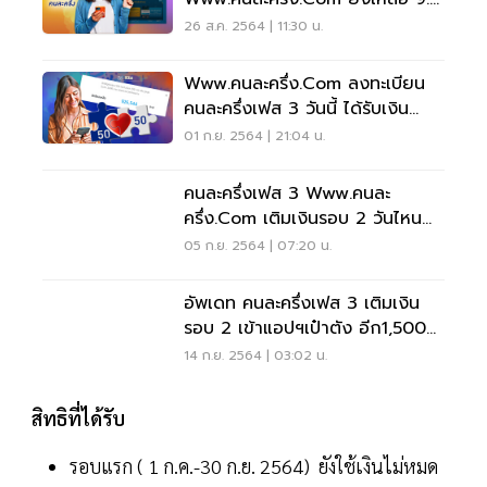
แสนสิทธิ
26 ส.ค. 2564 | 11:30 น.
Www.คนละครึ่ง.com ลงทะเบียน
คนละครึ่งเฟส 3 วันนี้ ได้รับเงิน
3,000 บาท เช็คเลย
01 ก.ย. 2564 | 21:04 น.
คนละครึ่งเฟส 3 Www.คนละ
ครึ่ง.com เติมเงินรอบ 2 วันไหน
เช็คที่นี่
05 ก.ย. 2564 | 07:20 น.
อัพเดท คนละครึ่งเฟส 3 เติมเงิน
รอบ 2 เข้าแอปฯเป๋าตัง อีก1,500
วันไหนเช็คที่นี่
14 ก.ย. 2564 | 03:02 น.
สิทธิที่ได้รับ
รอบแรก ( 1 ก.ค.-30 ก.ย. 2564) ยังใช้เงินไม่หมด