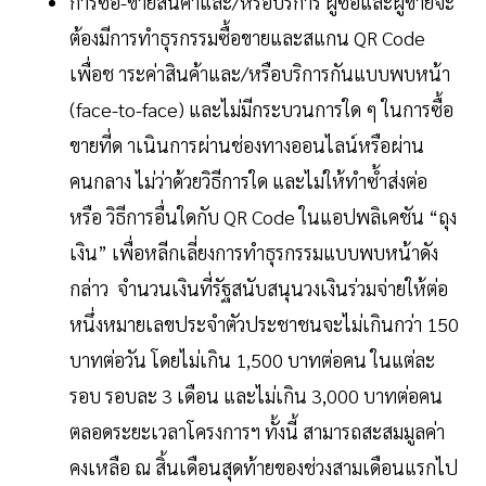
การซื้อ-ขายสินค้าและ/หรือบริการ ผู้ซื้อและผู้ขายจะ
ต้องมีการทำธุรกรรมซื้อขายและสแกน QR Code
เพื่อช าระค่าสินค้าและ/หรือบริการกันแบบพบหน้า
(face-to-face) และไม่มีกระบวนการใด ๆ ในการซื้อ
ขายที่ด าเนินการผ่านช่องทางออนไลน์หรือผ่าน
คนกลาง ไม่ว่าด้วยวิธีการใด และไม่ให้ทำซ้ำส่งต่อ
หรือ วิธีการอื่นใดกับ QR Code ในแอปพลิเคชัน “ถุง
เงิน” เพื่อหลีกเลี่ยงการทำธุรกรรมแบบพบหน้าดัง
กล่าว จำนวนเงินที่รัฐสนับสนุนวงเงินร่วมจ่ายให้ต่อ
หนึ่งหมายเลขประจำตัวประชาชนจะไม่เกินกว่า 150
บาทต่อวัน โดยไม่เกิน 1,500 บาทต่อคน ในแต่ละ
รอบ รอบละ 3 เดือน และไม่เกิน 3,000 บาทต่อคน
ตลอดระยะเวลาโครงการฯ ทั้งนี้ สามารถสะสมมูลค่า
คงเหลือ ณ สิ้นเดือนสุดท้ายของช่วงสามเดือนแรกไป