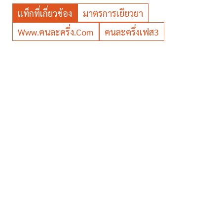
แท็กที่เกี่ยวข้อง
มาตรการเยียวยา
Www.คนละครึ่ง.com
คนละครึ่งเฟส3