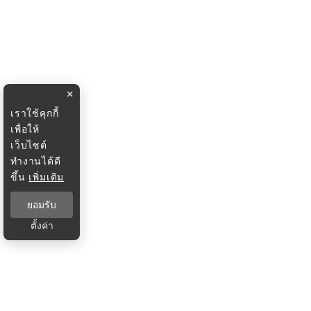
×
เราใช้คุกกี้
เพื่อให้
เว็บไซต์
ทำงานได้ดี
ขึ้น
เพิ่มเติม
ยอมรับ
ตั้งค่า