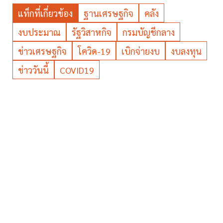
แท็กที่เกี่ยวข้อง
ฐานเศรษฐกิจ
คลัง
งบประมาณ
รัฐวิสาหกิจ
กรมบัญชีกลาง
ข่าวเศรษฐกิจ
โควิด-19
เบิกจ่ายงบ
งบลงทุน
ข่าววันนี้
COVID19