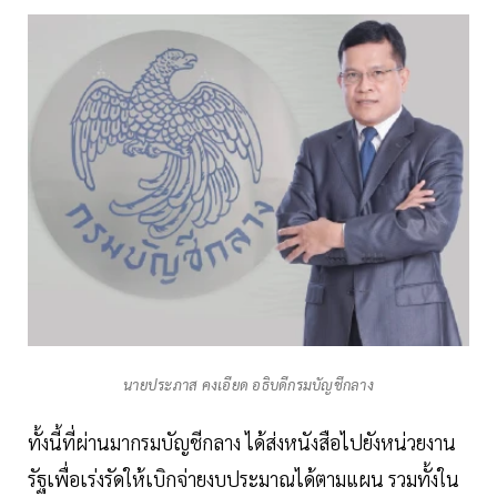
นายประภาส คงเอียด อธิบดีกรมบัญชีกลาง
ทั้งนี้ที่ผ่านมากรมบัญชีกลาง ได้ส่งหนังสือไปยังหน่วยงาน
รัฐเพื่อเร่งรัดให้เบิกจ่ายงบประมาณได้ตามแผน รวมทั้งใน