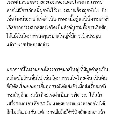
เร่งรัดในส่วนของรายละเอียดของแต่ละโครงการ เพราะ
หากไม่มีการก่อหนี้ผูกพันไว้งบประมาณก็จะถูกพับไป ซึ่ง
เชื่อว่าหน่วยงานก็เร่งดำเนินการตรงนี้อยู่ แต่ปีนี้ความล่าช้า
เกิดจากการระบาดของโควิดเป็นสำคัญ รวมทั้งการเกิดข้อ
โต้แย้งในโครงการลงทุนขนาดใหญ่ที่มีการเปิดประมูล
แล้ว” นายประภาสกล่าว
นอกจากนี้ในส่วนของโครงการขนาดใหญ่ ที่มีมูลค่าสูงเป็น
หลักหมื่นล้านขึ้นไป เช่น โครงการรถไฟไทย-จีน เป็นต้น
ก็ยังติดเรื่องของการยื่นอุทธรณ์โต้แย้ง ซึ่งเมื่อส่งเรื่องมายัง
กรมบัญชีกลางแล้ว ก็จะเร่งดำเนินการพิจารณาให้แล้ว
เสร็จตามกรอบ คือ 30 วัน และขยายระยะเวลาออกไปได้
อีกไม่เกิน 60 วัน แต่บางกรณีเมื่อมีคำวินิจฉัยออกมาแล้ว