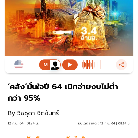
‘คลัง’มั่นใจปี 64 เบิกจ่ายงบไม่ต่ำ
กว่า 95%
By
วิชชุดา จิตจันทร์
12 ก.ย. 64 | 01:24 น.
อัปเดตล่าสุด :
12 ก.ย. 64 | 08:24 น.