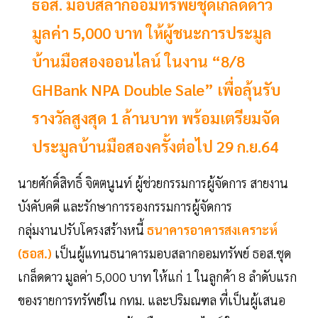
ธอส. มอบสลากออมทรัพย์ชุดเกล็ดดาว
มูลค่า 5,000 บาท ให้ผู้ชนะการประมูล
บ้านมือสองออนไลน์ ในงาน “8/8
GHBank NPA Double Sale” เพื่อลุ้นรับ
รางวัลสูงสุด 1 ล้านบาท พร้อมเตรียมจัด
ประมูลบ้านมือสองครั้งต่อไป 29 ก.ย.64
นายศักดิ์สิทธิ์ จิตตนูนท์ ผู้ช่วยกรรมการผู้จัดการ สายงาน
บังคับคดี และรักษาการรองกรรมการผู้จัดการ
กลุ่มงานปรับโครงสร้างหนี้
ธนาคารอาคารสงเคราะห์
(ธอส.)
เป็นผู้แทนธนาคารมอบสลากออมทรัพย์ ธอส.ชุด
เกล็ดดาว มูลค่า 5,000 บาท ให้แก่ 1 ในลูกค้า 8 ลำดับแรก
ของรายการทรัพย์ใน กทม. และปริมณฑล ที่เป็นผู้เสนอ