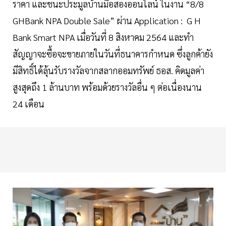
ราคา และชนะประมูลบ้านมือสองออนไลน์ ในงาน “8/8
GHBank NPA Double Sale” ผ่าน Application : G H
Bank Smart NPA เมื่อวันที่ 8 สิงหาคม 2564 และทำ
สัญญาจะซื้อจะขายภายในวันที่ธนาคารกำหนด ซึ่งลูกค้ายัง
มีสิทธิ์ได้ลุ้นรับรางวัลจากสลากออมทรัพย์ ธอส. คิดมูลค่า
สูงสุดถึง 1 ล้านบาท พร้อมด้วยรางวัลอื่น ๆ ต่อเนื่องนาน
24 เดือน