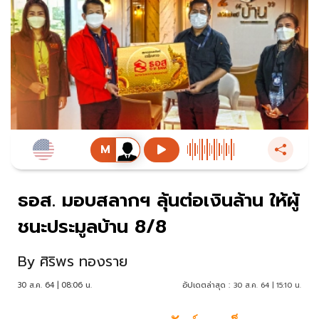
ธอส. มอบสลากฯ ลุ้นต่อเงินล้าน ให้ผู้
ชนะประมูลบ้าน 8/8
By
ศิริพร ทองราย
30 ส.ค. 64 | 08:06 น.
อัปเดตล่าสุด :
30 ส.ค. 64 | 15:10 น.