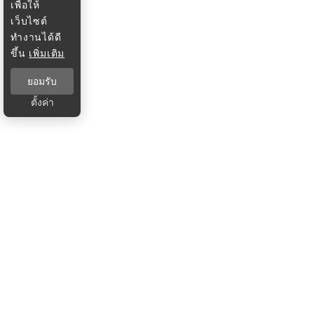
เพื่อให้
เว็บไซต์
ทำงานได้ดี
ขึ้น
เพิ่มเติม
ยอมรับ
ตั้งค่า