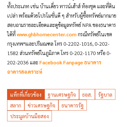
ทั้งประเภท เช่น บ้านเดี่ยว ทาวน์เฮ้าส์ ห้องชุด และที่ดิน
เปล่า พร้อมด้วยโปรโมชั่นดี ๆ สำหรับผู้ซื้อทรัพย์มากมาย
สอบถามรายละเอียดและดูข้อมูลทรัพย์ NPA ของธนาคาร
ได้ที่
www.ghbhomecenter.com
กรณีทรัพย์ในเขต
กรุงเทพฯและปริมณฑล โทร 0-2202-1016, 0-202-
1582 ส่วนทรัพย์ในภูมิภาค โทร 0-202-1170 หรือ 0-
202-2036 และ
Facebook Fanpage ธนาคาร
อาคารสงเคราะห์
แท็กที่เกี่ยวข้อง
ฐานเศรษฐกิจ
ธอส.
รัฐบาล
สลาก
ข่าวเศรษฐกิจ
ธนาคารรัฐ
ประมูลบ้านมือสอง