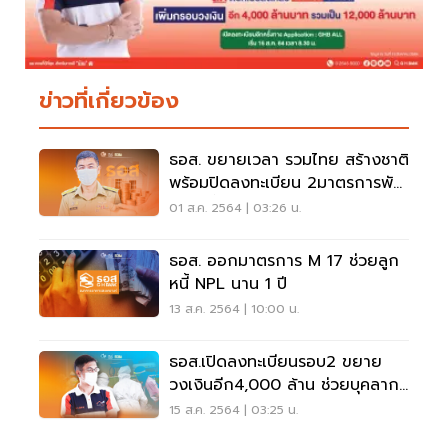
ข่าวที่เกี่ยวข้อง
ธอส. ขยายเวลา รวมไทย สร้างชาติ
พร้อมปิดลงทะเบียน 2มาตรการพัก
ชำระหนี้
01 ส.ค. 2564 | 03:26 น.
ธอส. ออกมาตรการ M 17 ช่วยลูก
หนี้ NPL นาน 1 ปี
13 ส.ค. 2564 | 10:00 น.
ธอส.เปิดลงทะเบียนรอบ2 ขยาย
วงเงินอีก4,000 ล้าน ช่วยบุคลากร
การแพทย์ สู้โควิด
15 ส.ค. 2564 | 03:25 น.