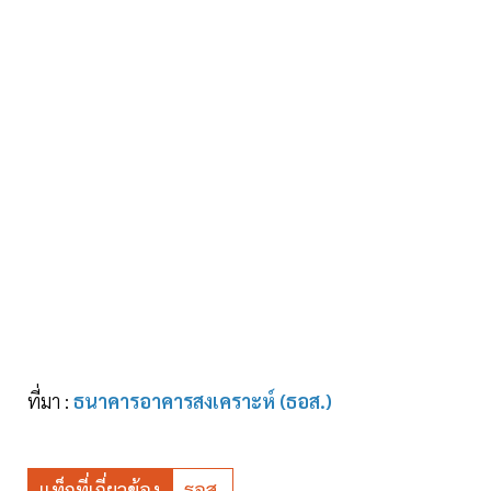
ที่มา :
ธนาคารอาคารสงเคราะห์ (ธอส.)
แท็กที่เกี่ยวข้อง
ธอส.