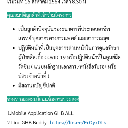
เริ่มวันที่ 16 สิงหาคม 2564 เวลา 8.30 น
คุณสมบัติลูกค้าที่เข้าร่วมโครงการ
เป็น
ลูกค้าปัจจุบันของธนาคารที่ประกอบอาชีพ
แพทย์ บุคลากรทางการแพทย์ และสาธารณสุข
ปฏิบัติหน้าที่เป็นบุคลากรด่านหน้าในการดูแลรักษา
ผู้ป่วยติดเชื้อ COVID-19 หรือปฏิบัติหน้าที่ในศูนย์ฉีด
วัคซีน ( แนบหลักฐานเอกสาร /หนังสือรับรอง หรือ
บัตรเจ้าหน้าที่ )
มีสถานะบัญชีปกติ
ช่องทางลงทะเบียนแจ้งความประสงค์
1.Mobile Application GHB ALL
2.Line GHB Buddy :
https://lin.ee/ErOyx0Lk