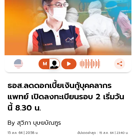
ธอส.ลดดอกเบี้ยเงินกู้บุคคลากร
แพทย์ เปิดลงทะเบียนรอบ 2 เริ่มวัน
นี้ 8.30 น.
By
สุวิภา บุษยบัณฑูร
15 ส.ค. 64 | 20:58 น.
อัปเดตล่าสุด :
15 ส.ค. 64 | 23:40 น.