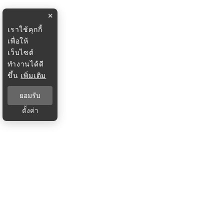
×
เราใช้คุกกี้
เพื่อให้
เว็บไซต์
ทำงานได้ดี
ขึ้น
เพิ่มเติม
ยอมรับ
ตั้งค่า