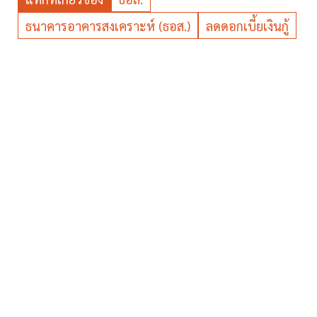
ธนาคารอาคารสงเคราะห์ (ธอส.)
ลดดอกเบี้ยเงินกู้