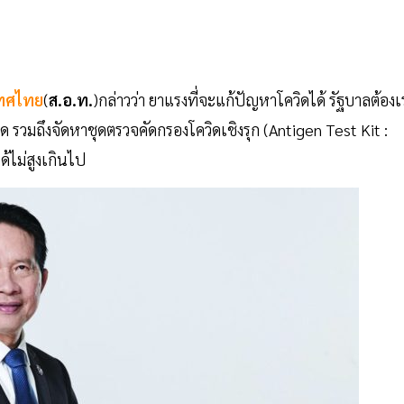
เทศไทย
(
ส.อ.ท.
)กล่าวว่า ยาแรงที่จะแก้ปัญหาโควิดได้ รัฐบาลต้องเร
รวมถึงจัดหาชุดตรวจคัดกรองโควิดเชิงรุก (Antigen Test Kit :
้ไม่สูงเกินไป