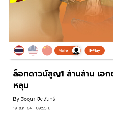
Play
ล็อกดาวน์สูญ1 ล้านล้าน เอกช
หลุม
By
วิชชุดา จิตจันทร์
19 ส.ค. 64 | 09:55 น.