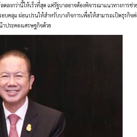
ลดลงกว่านี้ให้เร็วที่สุด แต่รัฐบาลอาจต้องพิจารณาแนวทางการช่ว
ครอบคลุม ผ่อนปรนให้สำหรับบางกิจการเพื่อให้สามารถเปิดธุรกิจต่
หน้าประคองเศรษฐกิจด้วย