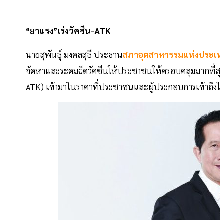
“ยาแรง”เร่งวัคซีน-ATK
นายสุพันธุ์ มงคลสุธี ประธาน
สภาอุตสาหกรรมแห่งประ
จัดหาและระดมฉีดวัคซีนให้ประชาชนให้ครอบคลุมมากที่สุด 
ATK) เข้ามาในราคาที่ประชาชนและผู้ประกอบการเข้าถึงได