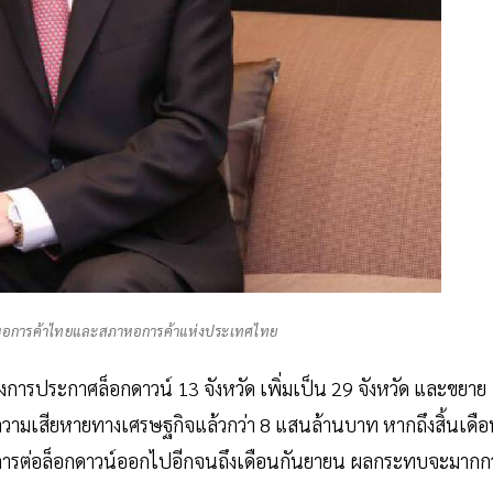
ารหอการค้าไทยและสภาหอการค้าแห่งประเทศไทย
ถึงการประกาศล็อกดาวน์ 13 จังหวัด เพิ่มเป็น 29 จังหวัด และขยาย
ความเสียหายทางเศรษฐกิจแล้วกว่า 8 แสนล้านบาท หากถึงสิ้นเดื
ีการต่อล็อกดาวน์ออกไปอีกจนถึงเดือนกันยายน ผลกระทบจะมากกว