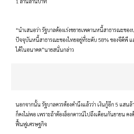
1 ล้านล้านบาท
“นำเสนอว่า รัฐบาลต้องเร่งขยายเพดานหนี้สาธารณะของปร
ปัจจุบันหนี้สาธารณะของไทยอยู่ที่ระดับ 58% ของจีดีพี 
ได้ในอนาคต”นายสนั่นกล่าว
นอกจากนั้น รัฐบาลควรต้องคำนึงแล้วว่า เงินกู้อีก 5 แสนล
ก็คงไม่พอ เพราะถ้าต้องล็อกดาวน์ไปถึงเดือนกันยายน คงต้อง
ฟื้นฟูเศรษฐกิจ