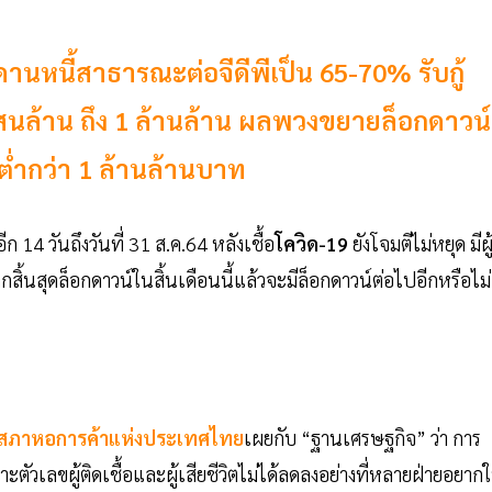
นหนี้สาธารณะต่อจีดีพีเป็น 65-70% รับกู้
 แสนล้าน ถึง 1 ล้านล้าน ผลพวงขยายล็อกดาวน์
ต่ำกว่า 1 ล้านล้านบาท
ก 14 วันถึงวันที่ 31 ส.ค.64 หลังเชื้อ
โควิด-19
ยังโจมตีไม่หยุด มีผู
 หากสิ้นสุดล็อกดาวน์ในสิ้นเดือนนี้แล้วจะมีล็อกดาวน์ต่อไปอีกหรือไม่
สภาหอการค้าแห่งประเทศไทย
เผยกับ “ฐานเศรษฐกิจ” ว่า การ
วเลขผู้ติดเชื้อและผู้เสียชีวิตไม่ได้ลดลงอย่างที่หลายฝ่ายอยากใ