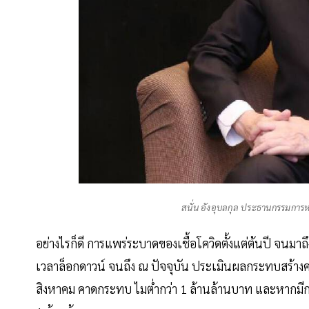
สนั่น อังอุบลกุล ประธานกรรมก
อย่างไรก็ดี การแพร่ระบาดของเชื้อโควิดตั้งแต่ต้นปี จนมา
เวลาล็อกดาวน์ จนถึง ณ ปัจจุบัน ประเมินผลกระทบสร้าง
สิงหาคม คาดกระทบ ไมต่ำกว่า 1 ล้านล้านบาท และหากม