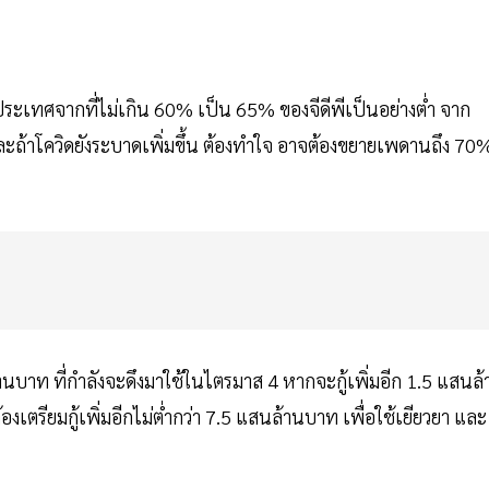
ะเทศจากที่ไม่เกิน 60% เป็น 65% ของจีดีพีเป็นอย่างต่ำ จาก
และถ้าโควิดยังระบาดเพิ่มขึ้น ต้องทำใจ อาจต้องขยายเพดานถึง 70
้านบาท ที่กำลังจะดึงมาใช้ในไตรมาส 4 หากจะกู้เพิ่มอีก 1.5 แสนล
เตรียมกู้เพิ่มอีกไม่ต่ำกว่า 7.5 แสนล้านบาท เพื่อใช้เยียวยา และ