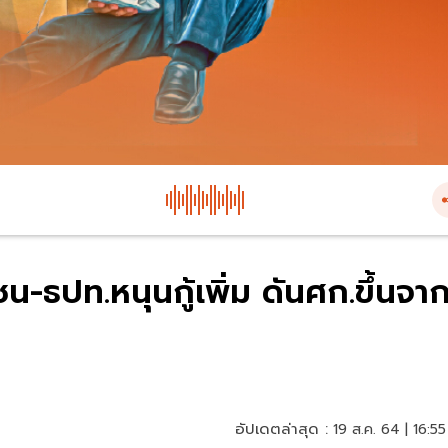
น-ธปท.หนุนกู้เพิ่ม ดันศก.ขึ้นจา
อัปเดตล่าสุด :
19 ส.ค. 64 | 16:55