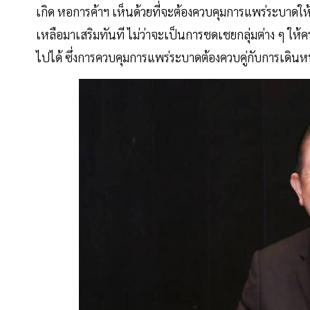
เกิด หอการค้าฯ เห็นด้วยที่จะต้องควบคุมการแพร่ระบาดให้
เหลือมาเสริมทันที ไม่ว่าจะเป็นการชดเชยกลุ่มต่าง ๆ ให้
ไปได้ ซึ่งการควบคุมการแพร่ระบาดต้องควบคู่กับการเดิน