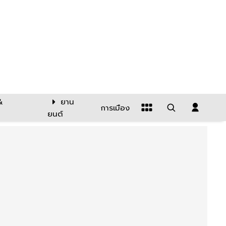
&
ยาน
การเมือง
ยนต์