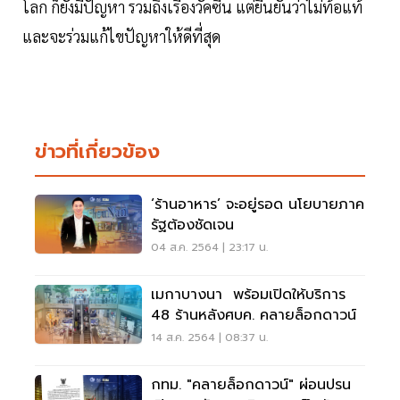
โลก ก็ยังมีปัญหา รวมถึงเรื่องวัคซีน แต่ยืนยันว่าไม่ท้อแท้
และจะร่วมแก้ไขปัญหาให้ดีที่สุด
ข่าวที่เกี่ยวข้อง
‘ร้านอาหาร’ จะอยู่รอด นโยบายภาค
รัฐต้องชัดเจน
04 ส.ค. 2564 | 23:17 น.
เมกาบางนา พร้อมเปิดให้บริการ
48 ร้านหลังศบค. คลายล็อกดาวน์
14 ส.ค. 2564 | 08:37 น.
กทม. "คลายล็อกดาวน์" ผ่อนปรน