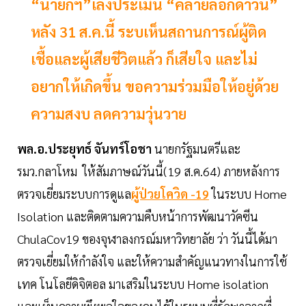
“นายกฯ”เล็งประเมิน “คลายล็อกดาวน์”
หลัง 31 ส.ค.นี้ ระบเห็นสถานการณ์ผู้ติด
เชื้อและผู้เสียชีวิตแล้ว ก็เสียใจ และไม่
อยากให้เกิดขึ้น ขอความร่วมมือให้อยู่ด้วย
ความสงบ ลดความวุ่นวาย
พล.อ.ประยุทธ์ จันทร์โอชา
นายกรัฐมนตรีและ
รมว.กลาโหม ให้สัมภาษณ์วันนี้(19 ส.ค.64) ภายหลังการ
ตรวจเยี่ยมระบบการดูแล
ผู้ป่วยโควิด -19
ในระบบ Home
Isolation และติดตามความคืบหน้าการพัฒนาวัคซีน
ChulaCov19 ของจุฬาลงกรณ์มหาวิทยาลัย ว่า วันนี้ได้มา
ตรวจเยี่ยมให้กำลังใจ และให้ความสำคัญแนวทางในการใช้
เทค โนโลยีดิจิตอล มาเสริมในระบบ Home isolation