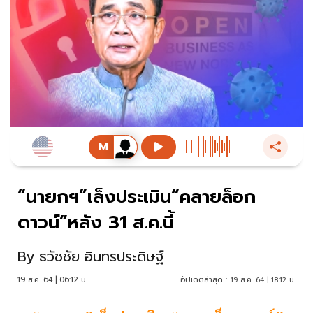
“นายกฯ”เล็งประเมิน“คลายล็อก
ดาวน์”หลัง 31 ส.ค.นี้
By
ธวัชชัย อินทรประดิษฐ์
19 ส.ค. 64 | 06:12 น.
อัปเดตล่าสุด :
19 ส.ค. 64 | 18:12 น.