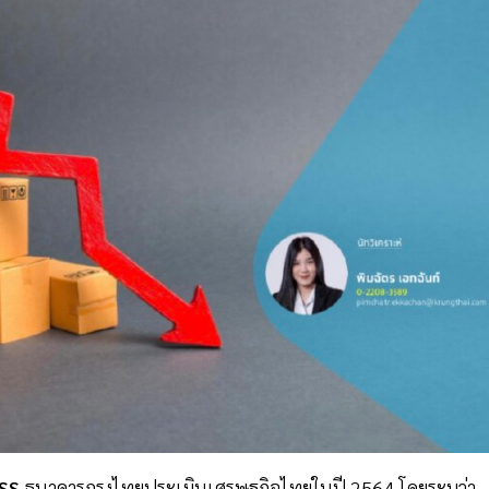
ASS
ธนาคารกรุงไทยประเมินเศรษฐกิจไทยในปี 2564 โดยระบุว่า