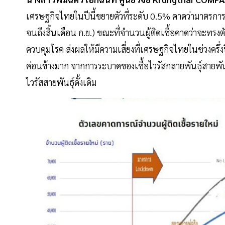
เศรษฐกิจไทยในปีนี้ขยายตัวที่ระดับ 0.5% คาดว่ามาตรกา
จนถึงสิ้นเดือน ก.ย.) ขณะที่จำนวนผู้ติดเชื้อคาดว่าจะท
ควบคุมโรค ส่งผลให้มีความเสี่ยงที่เศรษฐกิจไทยในช่วงครึ่งปี
ค่อนข้างมาก จากการระบาดของเชื้อไวรัสกลายพันธุ์สายพันธ
ไวรัสสายพันธุ์ดั้งเดิม