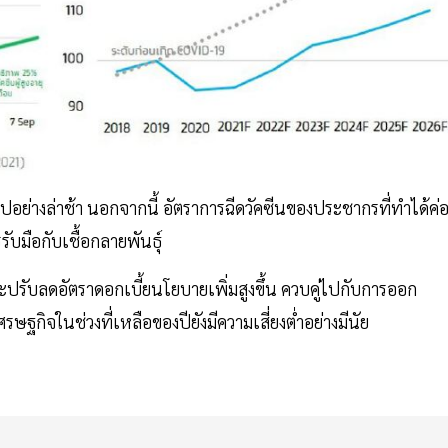
ปอย่างล่าช้า นอกจากนี้ อัตราการฉีดวัคซีนของประชากรที่ทำได้ค่
ับมือกับเชื้อกลายพันธุ์
รับลดอัตราดอกเบี้ยนโยบายเพิ่มสูงขึ้น ควบคู่ไปกับการออก
รษฐกิจในช่วงที่เหลือของปียังมีความเสี่ยงต่ำอย่างมีนัย