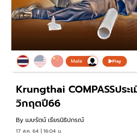
Play
Krungthai COMPASSประเมิน
วิกฤตปี66
By
เมษรัตน์ เธียรนิธิปกรณ์
17 ส.ค. 64 | 16:04 น.