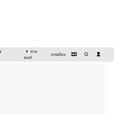
&
ยาน
การเมือง
ยนต์