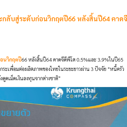
กลับสู่ระดับก่อนวิกฤตปี66 หลังสิ้นปี64 คาดจ
่อนวิกฤตปี
66 หลังสิ้นปี64 คาดจีดีพีโต 0.5%และ 3.9%ในปี65
กระเพื่อมต่อผลิตภาพของไทยในระยะยาวผ่าน 3 ปัจจัย “หนี้ครัว
งดูดเม็ดเงินลงทุนจากต่างชาติ”