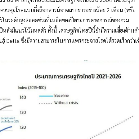
รควบคุมโรคแบบกึ่งล็อกดาวน์อาจลากยาวอย่างน้อย 2 เดือน (หรือ
รงตัวในระดับสูงตลอดช่วงที่เหลือของปีตามการคาดการณ์ของกรม
หลังมีแนวโน้มหดตัว ทั้งนี้ เศรษฐกิจไทยปีนี้ยังมีความเสี่ยงด้านต่
ุ์ Delta ซึ่งมีความสามารถในการแพร่กระจายโรคได้รวดเร็วกว่าเช