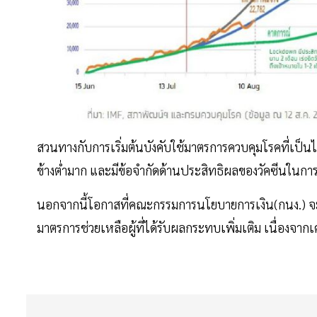
สวนทางกับการเริ่มต้นบังคับใช้มาตรการควบคุมโรคที่เป็นไ
ข้างต่ำมาก และมีข้อจำกัดด้านประสิทธิผลของวัคซีนในการร
นอกจากนี้โอกาสที่คณะกรรมการนโยบายการเงิน(กนง.) จะป
มาตรการช่วยเหลือผู้ที่ได้รับผลกระทบเพิ่มเติม เนื่องจากเศ