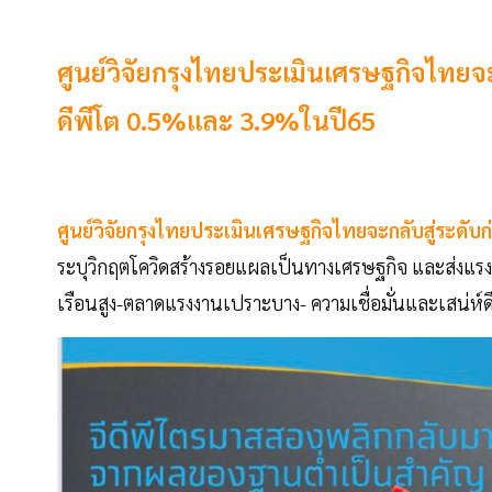
ศูนย์วิจัยกรุงไทยประเมินเศรษฐกิจไทยจะ
ดีพีโต 0.5%และ 3.9%ในปี65
ศูนย์วิจัยกรุงไทยประเมินเศรษฐกิจไทยจะกลับสู่ระดับก
ระบุวิกฤตโควิดสร้างรอยแผลเป็นทางเศรษฐกิจ และส่งแรง
เรือนสูง-ตลาดแรงงานเปราะบาง- ความเชื่อมั่นและเสน่ห์ดึ