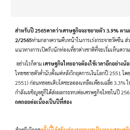
สำหรับปี 2565คาดว่าเศรษฐกิจจะขยายตัว 3.9%
ตาม
2/2565
ท่ามกลางความคืบหน้าในการเร่งกระจายวัคซีน ส่ว
แนวทางการเปิดรับนักท่องเที่ยวต่างชาติที่จะเริ่มเห็นความ
อย่างไรก็ตาม
เศรษฐกิจไทยอาจต้องใช้เวลาอีกอย่างน้อย 2
ไทยขยายตัวต่ำนับตั้งแต่หลังวิกฤตการเงินโลกปี 2551 โดย
2551) ก่อนทยอยเติบโตชะลอลงเหลือเพียงเฉลี่ย 3.3% ในช่ว
กำลังเผชิญอยู่ก็ได้ส่งผลกระทบต่อเศรษฐกิจไทยในปี 256
ถดถอยต่อเนื่องเป็นปีที่สอง
สำหรับวิกฤต
ครั้งนี้ได้สร้างร่องรอยแผลเป็นทางเศรษฐ