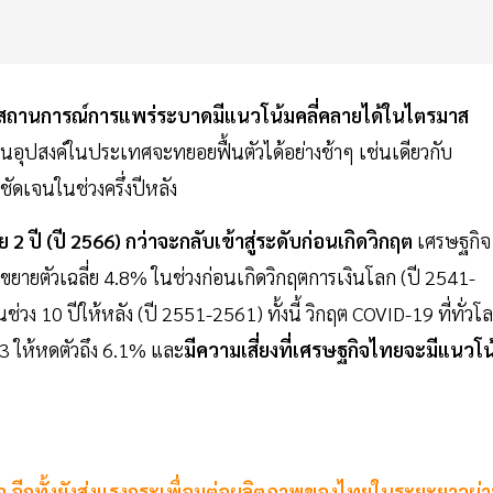
สถานการณ์การแพร่ระบาดมีแนวโน้มคลี่คลายได้ในไตรมาส
นอุปสงค์ในประเทศจะทยอยฟื้นตัวได้อย่างช้าๆ เช่นเดียวกับ
ชัดเจนในช่วงครึ่งปีหลัง
 ปี (ปี 2566) กว่าจะกลับเข้าสู่ระดับก่อนเกิดวิกฤต
เศรษฐกิจ
ขยายตัวเฉลี่ย 4.8% ในช่วงก่อนเกิดวิกฤตการเงินโลก (ปี 2541-
ง 10 ปีให้หลัง (ปี 2551-2561) ทั้งนี้ วิกฤต COVID-19 ที่ทั่วโ
3 ให้หดตัวถึง 6.1% และ
มีความเสี่ยงที่เศรษฐกิจไทยจะมีแนวโน
กิจ อีกทั้งยังส่งแรงกระเพื่อมต่อผลิตภาพของไทยในระยะยาวผ่