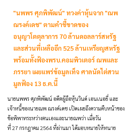
"นพพร ศุภพิพัฒน์" ทวงค่าหุ้นจาก "ณพ
ณรงค์เดช" ตามคำชี้ขาดของ
อนุญาโตตุลาการ 70 ล้านดอลลาร์สหรัฐ
และส่วนที่เหลืออีก 525 ล้านเหรียญสหรัฐ
พร้อมทั้งฟ้องพรบ.คอมพิวเตอร์ ณพและ
ภรรยา เผยแพร่ข้อมูลเท็จ ศาลนัดไต่สวน
มูลฟ้อง 13 ธ.ค.นี้
นายนพพร ศุภพิพัฒน์ อดีตผู้ถือหุ้นวินด์ เอนเนอยี่ และ
เจ้าหนี้ของนายณพ ณรงค์เดช เปิดเผยถึงความคืบหน้าของ
ข้อพิพาทระหว่างตนเองและนายณพว่า เมื่อวัน
ที่ 27 กรกฎาคม 2564 ที่ผ่านมา ได้มอบหมายให้ทนาย