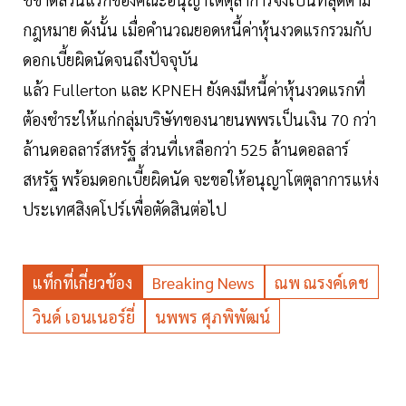
กฎหมาย ดังนั้น เมื่อคำนวณยอดหนี้ค่าหุ้นงวดแรกรวมกับ
ดอกเบี้ยผิดนัดจนถึงปัจจุบัน
แล้ว Fullerton และ KPNEH ยังคงมีหนี้ค่าหุ้นงวดแรกที่
ต้องชำระให้แก่กลุ่มบริษัทของนายนพพรเป็นเงิน 70 กว่า
ล้านดอลลาร์สหรัฐ ส่วนที่เหลือกว่า 525 ล้านดอลลาร์
สหรัฐ พร้อมดอกเบี้ยผิดนัด จะขอให้อนุญาโตตุลาการแห่ง
ประเทศสิงคโปร์เพื่อตัดสินต่อไป
แท็กที่เกี่ยวข้อง
Breaking News
ณพ ณรงค์เดช
วินด์ เอนเนอร์ยี่
นพพร ศุภพิพัฒน์