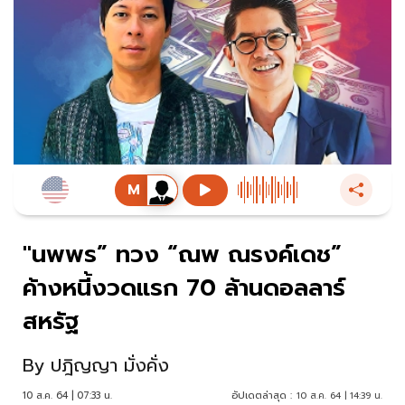
"นพพร” ทวง “ณพ ณรงค์เดช”
ค้างหนี้งวดแรก 70 ล้านดอลลาร์
สหรัฐ
By
ปฎิญญา มั่งคั่ง
10 ส.ค. 64 | 07:33 น.
อัปเดตล่าสุด :
10 ส.ค. 64 | 14:39 น.