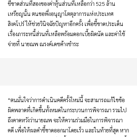
ชี้ขาดส่วนที่สองของค่าหุ้นส่วนที่เหลือกว่า 525 ล้าน
เหรียญนั้น ตนขอพึ่งอนุญาโตตุลาการแห่งประเทศ
สิงคโปร์ ให้ช่วยวินิจฉัยปัญหาอีกครั้ง เพื่อชี้ขาดประเด็น
เรื่องภาระหนี้ส่วนที่เหลือพร้อมดอกเบี้ยผิดนัด และค่าใช้
จ่ายที่ นายณพ ณรงค์เดชค้างชำระ
“ตนมั่นใจว่าการดำเนินคดีครั้งใหม่นี้ จะสามารถแก้ไขข้อ
ผิดพลาดที่เกิดขึ้นทั้งหมดในกระบวนการพิจารณา รวมไป
ถึงคาดหวังว่านายณพ จะให้ความร่วมมือในการพิจารณา
คดี เพื่อให้ผลคำชี้ขาดออกมาโดยเร็ว และในท้ายที่สุด หาก