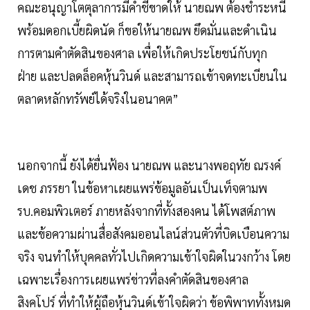
คณะอนุญาโตตุลาการมีคำชี้ขาดให้ นายณพ ต้องชำระหนี้
พร้อมดอกเบี้ยผิดนัด ก็ขอให้นายณพ ยึดมั่นและดำเนิน
การตามคำตัดสินของศาล เพื่อให้เกิดประโยชน์กับทุก
ฝ่าย และปลดล็อคหุ้นวินด์ และสามารถเข้าจดทะเบียนใน
ตลาดหลักทรัพย์ได้จริงในอนาคต”
นอกจากนี้ ยังได้ยื่นฟ้อง นายณพ และนางพอฤทัย ณรงค์
เดช ภรรยา ในข้อหาเผยแพร่ข้อมูลอันเป็นเท็จตามพ
รบ.คอมพิวเตอร์ ภายหลังจากที่ทั้งสองคน ได้โพสต์ภาพ
และข้อความผ่านสื่อสังคมออนไลน์ส่วนตัวที่บิดเบือนความ
จริง จนทำให้บุคคลทั่วไปเกิดความเข้าใจผิดในวงกว้าง โดย
เฉพาะเรื่องการเผยแพร่ข่าวที่ลงคำตัดสินของศาล
สิงคโปร์ ที่ทำให้ผู้ถือหุ้นวินด์เข้าใจผิดว่า ข้อพิพาททั้งหมด