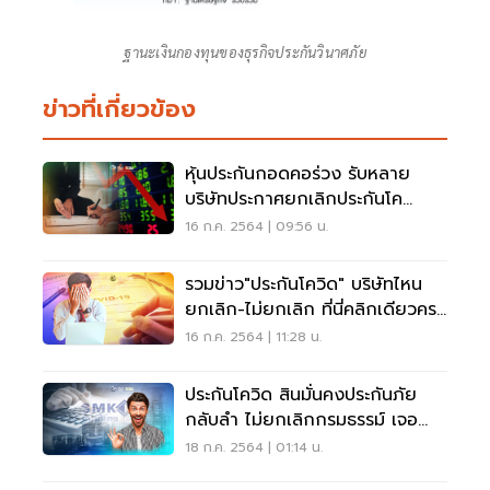
ฐานะเงินกองทุนของธุรกิจประกันวินาศภัย
ข่าวที่เกี่ยวข้อง
หุ้นประกันกอดคอร่วง รับหลาย
บริษัทประกาศยกเลิกประกันโค
วิด-19
16 ก.ค. 2564 | 09:56 น.
รวมข่าว"ประกันโควิด" บริษัทไหน
ยกเลิก-ไม่ยกเลิก ที่นี่คลิกเดียวครบ
จบ
16 ก.ค. 2564 | 11:28 น.
ประกันโควิด สินมั่นคงประกันภัย
กลับลำ ไม่ยกเลิกกรมธรรม์ เจอ
จ่าย จบ
18 ก.ค. 2564 | 01:14 น.