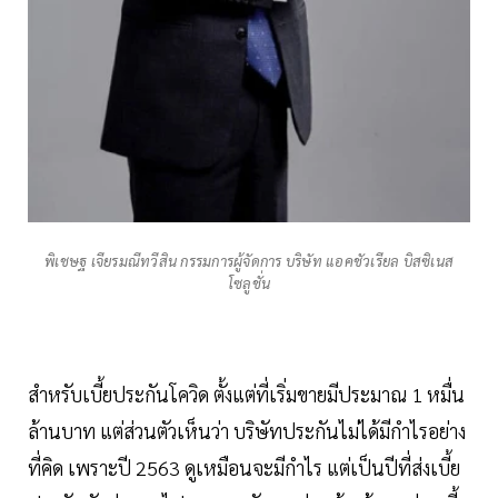
พิเชษฐ เจียรมณีทวีสิน กรรมการผู้จัดการ บริษัท แอคชัวเรียล บิสซิเนส
โซลูชั่น
สำหรับเบี้ยประกันโควิด ตั้งแต่ที่เริ่มขายมีประมาณ 1 หมื่น
ล้านบาท แต่ส่วนตัวเห็นว่า บริษัทประกันไม่ได้มีกำไรอย่าง
ที่คิด เพราะปี 2563 ดูเหมือนจะมีกำไร แต่เป็นปีที่ส่งเบี้ย