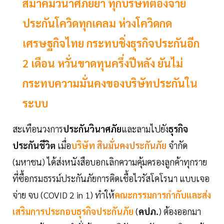
สมาคมวินาศภัยย้ำ ทุกบริษัทต้องจ่าย
ประกันโควิดทุกเคลม ห่วงโควิดกด
เศรษฐกิจไทย กระทบชิ่งธุรกิจประกันอีก
2 เดือน หวั่นขาดทุนครึ่งปีหลัง ยันไม่
กระทบความมั่นคงของบริษัทประกันใน
ระบบ
สะเทือนวงการ
ประกันวินาศภัย
และลามไปยัง
ธุรกิจ
ประกันชีวิต
เมื่อ
บริษัท
สินมั่นคงประกันภัย
จำกัด
(มหาชน) ได้ส่งหนังสือบอกเลิกความคุ้มครองลูกค้าทุกราย
ที่ซื้อกรมธรรม์ประกันภัยการติดเชื้อไวรัสโคโรนา แบบเจอ
จ่าย จบ (COVID 2 in 1) ทำให้
คณะกรรมการกำกับและส่ง
เสริมการประกอบธุรกิจประกันภัย
(
คปภ.
) ต้องออกมา