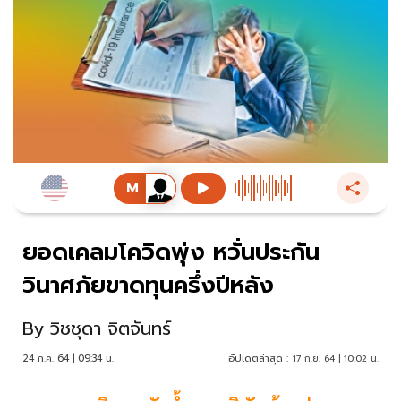
ยอดเคลมโควิดพุ่ง หวั่นประกัน
วินาศภัยขาดทุนครึ่งปีหลัง
By
วิชชุดา จิตจันทร์
24 ก.ค. 64 | 09:34 น.
อัปเดตล่าสุด :
17 ก.ย. 64 | 10:02 น.