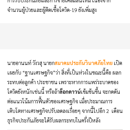
การรับประกันภัยและการจ่ายเคลมสินไหม เนื่องจาก
จำนวนผู้ป่วยและผู้ติดเชื้อโควิด-19 ยังเพิ่มสูง
นายอานนท์ วังวสุ นายก
สมาคมประกันวินาศภัยไทย
เปิด
เผยกับ “ฐานเศรษฐกิจ”ว่า สิ่งที่เป็นห่วงในขณะนี้คือ ผลก
ระทบต่อลูกค้า ประชาชน เพราะหากการแพร่ระบาดของ
โควิดยังหนักเช่นนี้ หรือถ้า
ล็อกดาวน์
เข้มข้นขึ้น จะกดดัน
ต่อแนวโน้มการฟื้นตัวของเศรษฐกิจ เมื่อประมาณการ
เติบโตทางเศรษฐกิจปรับลดลงเรื่อยๆ จากนี้ไปอีก 2 เดือน
ธุรกิจประกันภัยจะได้รับผลกระทบในครึ่งปีหลัง