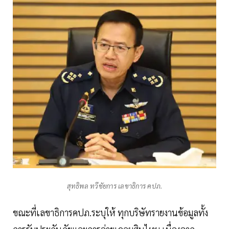
สุทธิพล ทวีชัยการ เลขาธิการ คปภ.
ขณะที่เลขาธิการคปภ.ระบุให้ ทุกบริษัทรายงานข้อมูลทั้ง