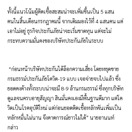
ทั้งนี้แนวโน้มผู้ติดเชื้อสะสมน่าจะเพิ่มขึ้นเป็น 5 แสน
คนในสิ้นเดือนกรกฎาคมนี้ จากเดิมมองไว้ที่ 4 แสนคน แต่
เอาไม่อยู่ ธุรกิจประกันภัยน่าจะเริ่มขาดทุน แต่จะไม่
กระทบความมั่นคงของบริษัทประกันภัยในระบบ
“ก่อนหน้าบริษัทประกันได้ล็อกความเสี่ยง โดยหยุดขาย
กรมธรรม์ประกันภัยโควิด-19 แบบ เจอจ่ายจบไปแล้ว ซึ่ง
ยอดคงค้างทั้งระบบน่าจะมี 8-9 ล้านกรมธรรม์ ซึ่งทุกบริษัท
ดูแลจนครบอายุสัญญา สินมั่นคงเองมีพื้นฐานดีมาก แต่โค
วิดเป็นโรคอุบัติใหม่ แต่ก่อนยอดติดเชื้อหลักพันเพิ่มเป็น
หลักหมื่นไม่นาน จึงคาดการณ์ยาวไม่ได้” นายอานนท์
กล่าว