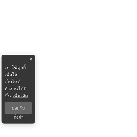
×
เราใช้คุกกี้
เพื่อให้
เว็บไซต์
ทำงานได้ดี
ขึ้น
เพิ่มเติม
ยอมรับ
ตั้งค่า