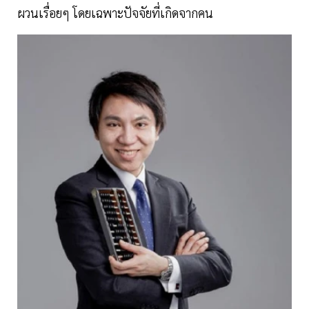
ผวนเรื่อยๆ โดยเฉพาะปัจจัยที่เกิดจากคน