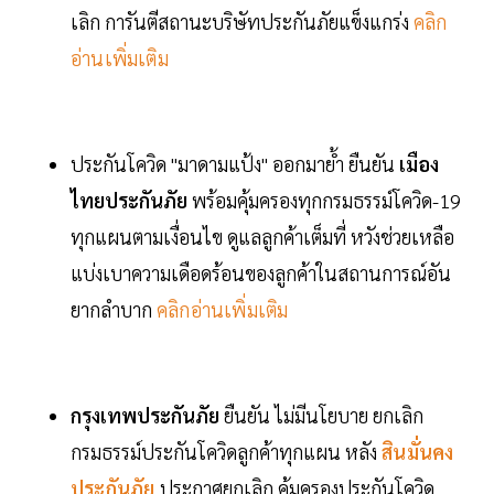
เลิก การันตีสถานะบริษัทประกันภัยแข็งแกร่ง
คลิก
อ่านเพิ่มเติม
ประกันโควิด "มาดามแป้ง" ออกมาย้ำ ยืนยัน
เมือง
ไทยประกันภัย
พร้อมคุ้มครองทุกกรมธรรม์โควิด-19
ทุกแผนตามเงื่อนไข ดูแลลูกค้าเต็มที่ หวังช่วยเหลือ
แบ่งเบาความเดือดร้อนของลูกค้าในสถานการณ์อัน
ยากลำบาก
คลิกอ่านเพิ่มเติม
กรุงเทพประกันภัย
ยืนยัน ไม่มีนโยบาย ยกเลิก
กรมธรรม์ประกันโควิดลูกค้าทุกแผน หลัง
สินมั่นคง
ประกันภัย
ประกาศยกเลิก คุ้มครองประกันโควิด