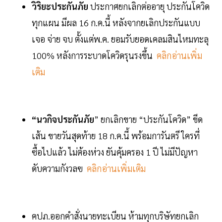
วิริยะประกันภัย
ประกาศยกเลิกต่ออายุ ประกันโควิด
ทุกแผน มีผล 16 ก.ค.นี้ หลังจากยเลิกประกันแบบ
เจอ จ่าย จบ ตั้งแต่พ.ค. ยอมรับยอดเคลมสินไหมทะลุ
100% หลังการระบาดโควิดรุนรงขึ้น
คลิกอ่านเพิ่ม
เติม
“นวกิจประกันภัย
” ยกเลิกขาย “ประกันโควิด” ขีด
เส้น ขายวันสุดท้าย 18 ก.ค.นี้ พร้อมการันตรี ใครที่
ซื้อไปแล้ว ไม่ต้องห่วง ยันคุ้มครอง 1 ปี ไม่มีปัญหา
ดับความกังวลฃ
คลิกอ่านเพิ่มเติม
คปภ.ออกคำสั่งนายทะเบียน ห้ามทุกบริษัทยกเลิก