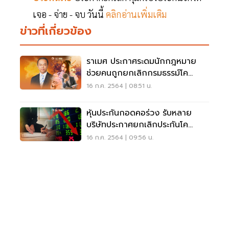
เจอ - จ่าย - จบ วันนี้
คลิกอ่านเพิ่มเติม
ข่าวที่เกี่ยวข้อง
ราเมศ ประกาศระดมนักกฎหมาย
ช่วยคนถูกยกเลิกกรมธรรม์โค
วิด-19
16 ก.ค. 2564 | 08:51 น.
หุ้นประกันกอดคอร่วง รับหลาย
บริษัทประกาศยกเลิกประกันโค
วิด-19
16 ก.ค. 2564 | 09:56 น.