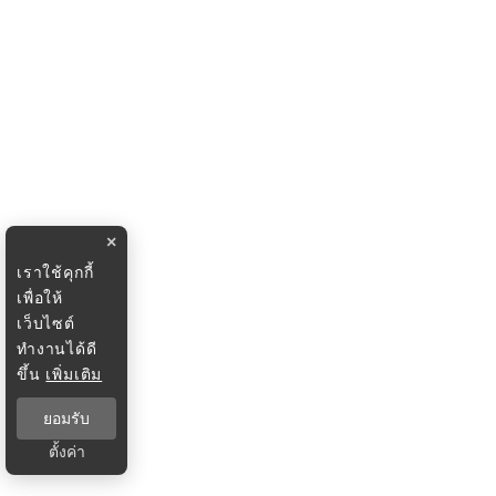
×
เราใช้คุกกี้
เพื่อให้
เว็บไซต์
ทำงานได้ดี
ขึ้น
เพิ่มเติม
ยอมรับ
ตั้งค่า