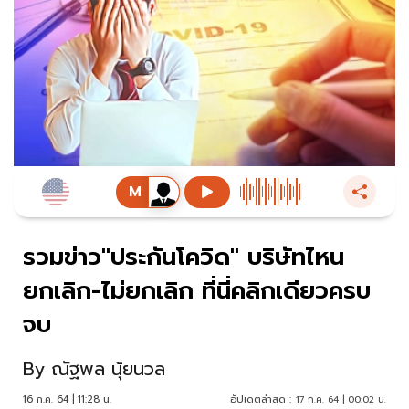
รวมข่าว"ประกันโควิด" บริษัทไหน
ยกเลิก-ไม่ยกเลิก ที่นี่คลิกเดียวครบ
จบ
By
ณัฐพล นุ้ยนวล
16 ก.ค. 64 | 11:28 น.
อัปเดตล่าสุด :
17 ก.ค. 64 | 00:02 น.