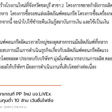
้างโรงงานใหม่ที่จังหวัดชลบุรี สาขา 2 โครงการขยายกำลังการผลิ
าหาร โครงการซื้อรถขนส่งผลิตภัณฑ์คอนกรีต โครงการซื้อเครื่องก
กจากนี้ จะนำไปใช้ชำระคืนเงินกู้สถาบันการเงิน และใช้เป็นเงิน
ภัณฑ์คอนกรีตอัดแรงรายใหญ่ของอุตสาหกรรมมีผลิตภัณฑ์ที่หลาก
ประสบการณ์ในการดำเนินธุรกิจเกี่ยวกับผลิตภัณฑ์คอนกรีตอัดแรง
้ามาโดยตลอด ประกอบกับบริษัทฯ มุ่งมั่นพัฒนากระบวนการผลิต ตล
ให้บริษัทฯ มีผลการดำเนินงานที่เติบโตอย่างต่อเนื่อง
ตาเกณฑ์ PP ใหม่ บจ.LiVEx
ทุนต่ำ 10 ล้าน เว้นยื่นไฟลิ่ง
ค. 2569 | 08:04 น.