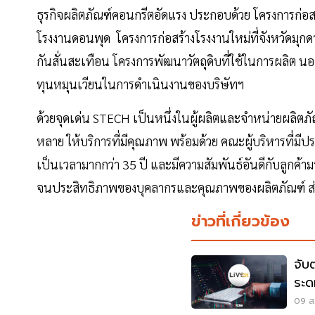
ธุรกิจผลิตภัณฑ์คอนกรีตอัดแรง ประกอบด้วย โครงการก่อสร
โรงงานดอนพุด โครงการก่อสร้างโรงงานใหม่ที่จังหวัดมุกด
กันสั่นสะเทือน โครงการพัฒนาวัตถุดิบที่ใช้ในการผลิต นอ
ทุนหมุนเวียนในการดำเนินงานของบริษัทฯ
ด้วยจุดเด่น STECH เป็นหนึ่งในผู้ผลิตและจำหน่ายผลิต
หลาย ให้บริการที่มีคุณภาพ พร้อมด้วย คณะผู้บริหารที่มี
เป็นเวลามากกว่า 35 ปี และมีความสัมพันธ์อันดีกับลูกค
จนประสิทธิภาพของบุคลากรและคุณภาพของผลิตภัณฑ์ ส่งผล
ข่าวที่เกี่ยวข้อง
จับ
ระดม
09 ส.