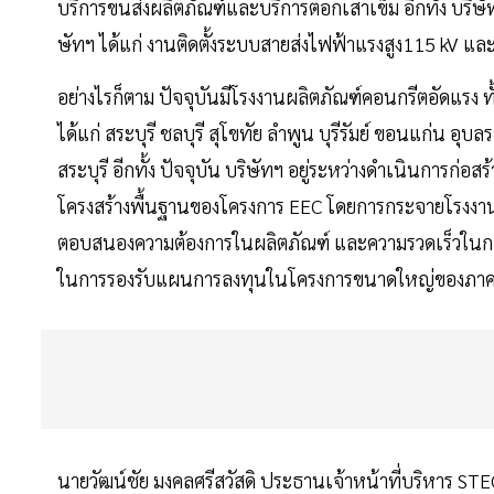
บริการขนส่งผลิตภัณฑ์และบริการตอกเสาเข็ม อีกทั้ง บริษัทฯ 
ษัทฯ ได้แก่ งานติดตั้งระบบสายส่งไฟฟ้าแรงสูง115 
อย่างไรก็ตาม ปัจจุบันมีโรงงานผลิตภัณฑ์คอนกรีตอัดแรง ทั
ได้แก่ สระบุรี ชลบุรี สุโขทัย ลำพูน บุรีรัมย์ ขอนแก่น อุ
สระบุรี อีกทั้ง ปัจจุบัน บริษัทฯ อยู่ระหว่างดำเนินการก่อสร
โครงสร้างพื้นฐานของโครงการ EEC โดยการกระจายโรงงานผ
ตอบสนองความต้องการในผลิตภัณฑ์ และความรวดเร็วในการจ
ในการรองรับแผนการลงทุนในโครงการขนาดใหญ่ของภาคร
นายวัฒน์ชัย มงคลศรีสวัสดิ ประธานเจ้าหน้าที่บริหาร STE