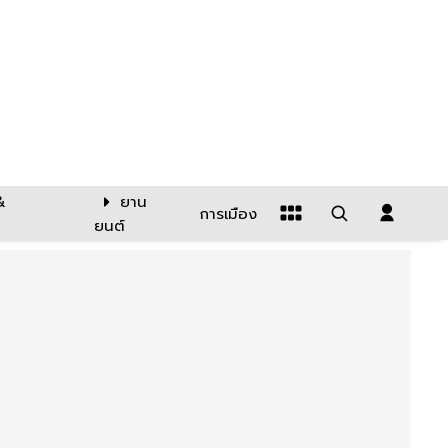
&
ยาน
การเมือง
ยนต์