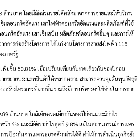
3 ล้านบาท โดยมีสัดส่วนรายได้หลักมาจากการขายและให้บริการ
ข็มคอนกรีตอัดแรง เสาไฟฟ้าคอนกรีตอัดแรงและผลิตภัณฑ์ที่ใช้
รีตอัดแรง เสาเข็มสปัน ผลิตภัณฑ์คอนกรีตอื่นๆ และการให้
้จากการก่อสร้างโครงการ ได้แก่ งานโครงการสายส่งไฟฟ้า 115
องภาครัฐ
เพิ่มขึ้น 50.81% เมื่อเปรียบเทียบกับงวดเดียวกันของปีก่อน
นโยบายขยายประเภทสินค้าให้หลากหลาย สามารถควบคุมต้นทุนวัตถุด
อสร้างโครงการที่มากขึ้น รวมถึงมีการบริหารค่าใช้จ่ายในการขาย
.89 ล้านบาท ใกล้เคียงงวดเดียวกันของปีก่อนและมีกำไร
่อนหน้า 6% และมีอัตรากำไรสุทธิ 9.8% แม้ในสถานการณ์การแพร่
ารป้องกันการแพร่ระบาดดังกล่าวได้ดี ทำให้การดำเนินธุรกิจยัง