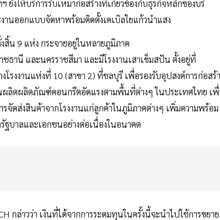
ยังให้บริการรับเหมาก่อสร้างที่เกี่ยวข้องกับธุรกิจหลักของบริ
kV และงานออกแบบจัดหาพร้อมติดตั้งเคเบิลใยแก้วนำแสง
้งสิ้น 9 แห่ง กระจายอยู่ในหลายภูมิภาค
บลราชธานี และนครราชสีมา และมีโรงงานเสาเข็มสปัน ตั้งอยู่ที่
้างโรงงานแห่งที่ 10 (สาขา 2) ที่ชลบุรี เพื่อรองรับอุปสงค์การก่อสร้
ลิตผลิตภัณฑ์คอนกรีตอัดแรงตามพื้นที่ต่างๆ ในประเทศไทย เพื
ัดส่งสินค้าจากโรงงานแก่ลูกค้าในภูมิภาคต่างๆ เพิ่มความพร้อม
ัฐบาลและเอกชนอย่างต่อเนื่องในอนาคต
CH กล่าวว่า เงินที่ได้จากการระดมทุนในครั้งนี้จะนำไปใช้การขยาย