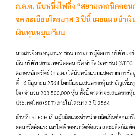
ก.ล.ต. นับหนึ่งไฟลิ่ง “สยามเทคนิคคอนก
จดทะเบียนไตรมาส 3 ปีนี้ เผยแผนนำเงิน
เงินทุนหมุนเวียน
นางสาวจิรยง อนุมานราชธน กรรมการผู้จัดการ บริษัท เจ
เงิน บริษัท สยามเทคนิคคอนกรีต จำกัด (มหาชน) (STEC
ตลาดหลักทรัพย์ (ก.ล.ต.) ได้นับหนึ่งแบบแสดงรายการข้อ
ที่ 16 มิถุนายน 2564 โดยมีแผนเสนอขายหุ้นสามัญเพิ่มทุ
โอ) จำนวน 203,500,000 หุ้น ทั้งนี้ คาดว่าจะเสนอขายห
ประเทศไทย (SET) ภายในไตรมาส 3 ปี 2564
สำหรับ STECH เป็นผู้ผลิตและจำหน่ายผลิตภัณฑ์คอนกรีตอ
คอนกรีตอัดแรง เสาไฟฟ้าคอนกรีตอัดแรง และผลิตภัณฑ์