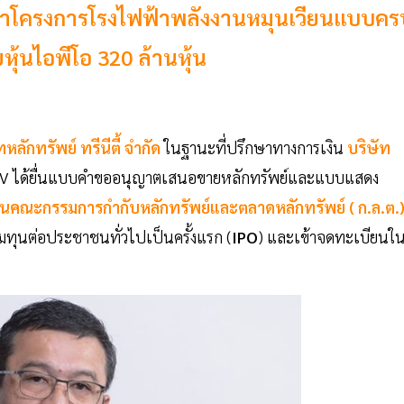
ัฒนาโครงการโรงไฟฟ้าพลังงานหมุนเวียนแบบคร
หุ้นไอพีโอ 320 ล้านหุ้น
ทหลักทรัพย์ ทรีนีตี้ จำกัด
ในฐานะที่ปรึกษาทางการเงิน
บริษัท
 CV ได้ยื่นแบบคำขออนุญาตเสนอขายหลักทรัพย์และแบบแสดง
านคณะกรรมการกำกับหลักทรัพย์และตลาดหลักทรัพย์ ( ก.ล.ต.
่มทุนต่อประชาชนทั่วไปเป็นครั้งแรก (
IPO
) และเข้าจดทะเบียนใ