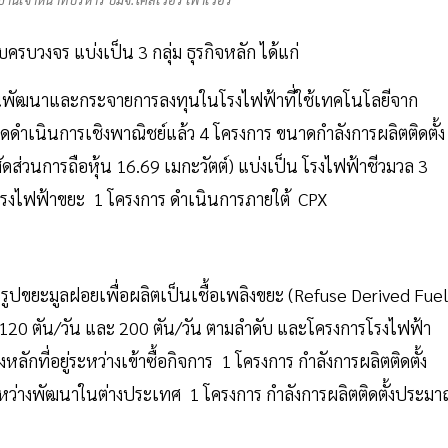
รบวงจร แบ่งเป็น 3 กลุ่ม ธุรกิจหลัก ได้แก่
น้นพัฒนาและกระจายการลงทุนในโรงไฟฟ้าที่ใช้เทคโนโลยีจาก
ดำเนินการเชิงพาณิชย์แล้ว 4 โครงการ ขนาดกำลังการผลิตติดตั้ง
ส่วนการถือหุ้น 16.69 เมกะวัตต์) แบ่งเป็น โรงไฟฟ้าชีวมวล 3
โรงไฟฟ้าขยะ 1 โครงการ ดำเนินการภายใต้ CPX
รูปขยะมูลฝอยเพื่อผลิตเป็นเชื้อเพลิงขยะ (Refuse Derived Fuel
ิต 120 ตัน/วัน และ 200 ตัน/วัน ตามลำดับ และโครงการโรงไฟฟ้า
ลักที่อยู่ระหว่างเข้าซื้อกิจการ 1 โครงการ กำลังการผลิตติดตั้ง
ะหว่างพัฒนาในต่างประเทศ 1 โครงการ กำลังการผลิตติดตั้งประม