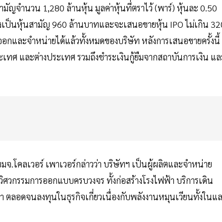
ัญจำนวน 1,280 ล้านหุ้น มูลค่าหุ้นที่ตราไว้ (พาร์) หุ้นละ 0.50
งเป็นหุ้นสามัญ 960 ล้านบาทและจะเสนอขายหุ้น IPO ไม่เกิน 32
ออกและจำหน่ายได้แล้วทั้งหมดของบริษัท หลังการเสนอขายครั้งนี้
ะเทศ และต่างประเทศ รวมถึงชำระเงินกู้ยืมจากสถาบันการเงิน แล
 บมจ.โคลเวอร์ เพาเวอร์กล่าวว่า บริษัทฯ เป็นผู้ผลิตและจำหน่าย
วิศวกรรมการออกแบบครบวงจร ทั้งก่อสร้างโรงไฟฟ้า บริการเดิน
ฟ้า ตลอดจนลงทุนในธุรกิจเกี่ยวเนื่องกับพลังงานหมุนเวียนทั้งในแ