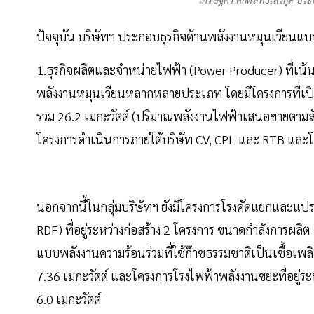
ปัจจุบัน บริษัทฯ ประกอบธุรกิจด้านพลังงานหมุนเวียนแบบค
1.ธุรกิจผลิตและจำหน่ายไฟฟ้า (Power Producer) ที่เ
พลังงานหมุนเวียนหลากหลายประเภท โดยมีโครงการที่เปิด
รวม 26.2 เมกะวัตต์ (ปริมาณพลังงานไฟฟ้าเสนอขายตามสัด
โครงการดำเนินการภายใต้บริษัท CV, CPL และ RTB และ
นอกจากนี้ในกลุ่มบริษัทฯ ยังมีโครงการโรงคัดแยกและแปร
RDF) ที่อยู่ระหว่างก่อสร้าง 2 โครงการ ขนาดกำลังการผล
แบบพลังงานความร้อนร่วมที่ใช้ก๊าชธรรมชาติเป็นเชื้อเพลิงห
7.36 เมกะวัตต์ และโครงการโรงไฟฟ้าพลังงานขยะที่อยู่ร
6.0 เมกะวัตต์