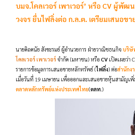
บมจ.โคลเวอร์ เพาเวอร์’ หรือ CV ผู้พ
วงจร ยื่นไฟลิ่งต่อ ก.ล.ต. เตรียมเสนอขาย
นายดิถดนัย สังขะรมย์ ผู้อำนวยการ ฝ่ายวาณิชธนกิจ
บริษั
โคลเวอร์ เพาเวอร์
จำกัด (มหาชน) หรือ
CV
เปิดเผยว่า
รายการข้อมูลการเสนอขายหลักทรัพย์ (
ไฟลิ่ง
) ต่อ
สำนักง
เมื่อวันที่ 19 เมษายน เพื่อออกและเสนอขายหุ้นสามัญเพิ
ตลาดหลักทรัพย์แห่งประเทศไทย
(
ตลท
.)