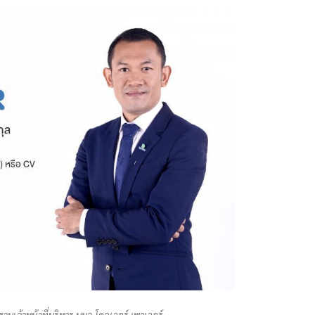
ระธานเจ้าหน้าที่บริหาร บมจ.โคลเวอร์ เพาเวอร์