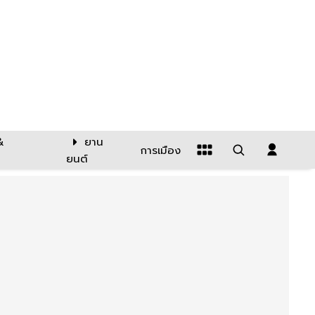
&
ยาน
การเมือง
ยนต์