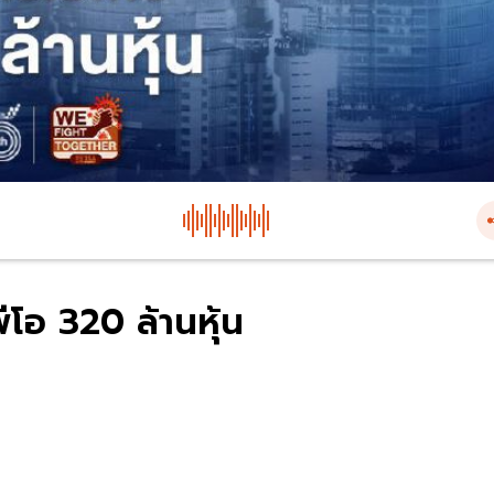
ีโอ 320 ล้านหุ้น