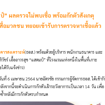
ป์” ผลตรวจไม่พบเชื่อ พร้อมกักตัวสังเกตุ
สื่อมวลชน ทยอยเข้ารับการตรวจหาเชื้อแล้ว
คารสงเคราะห์
(ธอส.) พร้อมด้วยผู้บริหาร พนักงานธนาคาร และ
ชร์ เอื้อถาวรสุข “แสตมป์” ที่โรงแรมแห่งหนึ่งในพื้นที่เกาะ
ได้รับแจ้งข่าว)
นที่ 6 เมษายน 2564 นายฉัตรชัย กรรมการผู้จัดการธอส. ได้เข้ารั
หลังจากนี้จะดำเนินการกักตัวเฝ้าระวังอาการเป็นเวลา 14 วัน เพื่อ
้อซ้ำหลังมีการกักตัวครบกำหนด