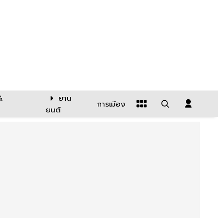
&
ยาน
การเมือง
ยนต์