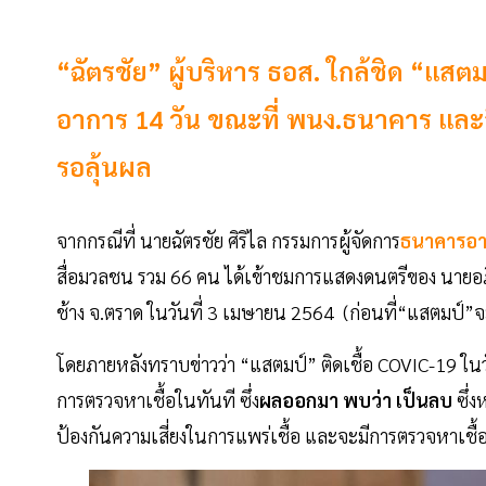
“ฉัตรชัย” ผู้บริหาร ธอส. ใกล้ชิด “แสตม
อาการ 14 วัน ขณะที่ พนง.ธนาคาร และ
รอลุ้นผล
จากกรณีที่ นายฉัตรชัย ศิริไล กรรมการผู้จัดการ
ธนาคารอา
สื่อมวลชน รวม 66 คน ได้เข้าชมการแสดงดนตรีของ นายอภิวั
ช้าง จ.ตราด ในวันที่ 3 เมษายน 2564 (ก่อนที่“แสตมป์”จะ
โดยภายหลังทราบข่าวว่า “แสตมป์” ติดเชื้อ COVIC-19 ในวั
การตรวจหาเชื้อในทันที ซึ่ง
ผลออกมา พบว่า เป็นลบ
ซึ่ง
ป้องกันความเสี่ยงในการแพร่เชื้อ และจะมีการตรวจหาเชื