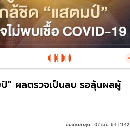
มป์” ผลตรวจเป็นลบ รอลุ้นผลผู้
อัปเดตล่าสุด :
07 เม.ย. 64 | 11:42