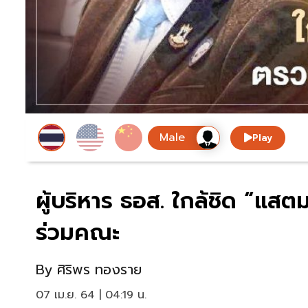
Play
ผู้บริหาร ธอส. ใกล้ชิด “แสต
ร่วมคณะ
By
ศิริพร ทองราย
07 เม.ย. 64 | 04:19 น.