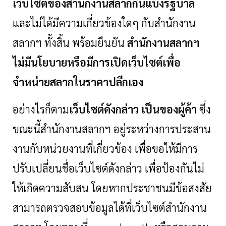
เว็บไซต์ของสำนักงานสลากกินแบ่งรัฐบาล
และไม่ได้มีความเกี่ยวข้องใดๆ กับสำนักงาน
สลากฯ ทั้งสิ้น พร้อมยืนยัน
สำนักงานสลากฯ
ไม่มีนโยบายหรือมีการเปิดเว็บไซต์เพื่อ
จำหน่ายสลากในราคาปลีกเอง
อย่างไรก็ตาม
เว็บไซต์ดังกล่าว เป็นของผู้ค้า
ซึ่ง
ขณะนี้สำนักงานสลากฯ อยู่ระหว่างการประสาน
งานกับหน่วยงานที่เกี่ยวข้อง เพื่อขอให้มีการ
ปรับเปลี่ยนชื่อเว็บไซต์ดังกล่าว เพื่อป้องกันไม่
ให้เกิดความสับสน โดยหากประชาชนมีข้อสงสัย
สามารถตรวจสอบข้อมูลได้ที่เว็บไซต์สำนักงาน