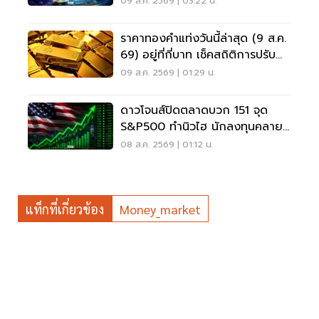
09 ส.ค. 2569 | 03:22 น.
ราคาทองคำแท่งวันนี้ล่าสุด (9 ส.ค.
69) อยู่ที่กี่บาท เช็คสถิติการปรับ
ขึ้น-ลง
09 ส.ค. 2569 | 01:29 น.
ดาวโจนส์ปิดตลาดบวก 151 จุด
S&P500 ทำนิวไฮ นักลงทุนคลาย
กังวลเฟดขึ้นดอกเบี้ย
08 ส.ค. 2569 | 01:12 น.
แท็กที่เกี่ยวข้อง
Money_market