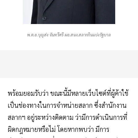
พ.ต.อ.บุญส่ง จันทรีศรี ผอ.สนง.สลากกินแบ่งรัฐบาล
พร้อมยอมรับว่า ขณะนี้มีหลายเว็บไซต์ที่ผู้ค้าใช้
เป็นช่องทางในการจำหน่ายสลาก ซึ่งสำนักงาน
สลากฯ อยู่ระหว่างติดตาม ว่ามีการดำเนินการที่
ผิดกฎหมายหรือไม่ โดยหากพบว่า มีการ