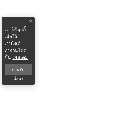
×
เราใช้คุกกี้
เพื่อให้
เว็บไซต์
ทำงานได้ดี
ขึ้น
เพิ่มเติม
ยอมรับ
ตั้งค่า