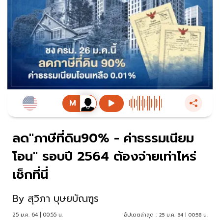
ลด"ภาษีที่ดิน90% - ค่าธรรมเนียม
โอน" รอบปี 2564 ต้องจ่ายเท่าไหร่
เช็กที่นี่
By
สุวิภา บุษยบัณฑูร
25 ม.ค. 64 | 00:55 น.
อัปเดตล่าสุด :
25 ม.ค. 64 | 00:58 น.