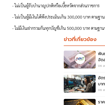
- ไม่เป็นผู้รับบำนาญปกติหรือเบี้ยหวัดจากส่วนราชการ
- ไม่เป็นผู้มีเงินได้พึงประเมินเกิน 300,000 บาท ตามฐานข้
- ไม่มีเงินฝากรวมกันทุกบัญชีเกิน 500,000 บาท ตามฐานข้อ
ข่าวที่เกี่ยวข้อง
พัน
จัด
สูง
06 ส.
อัต
บาท
อ่อ
06 ส.
ราค