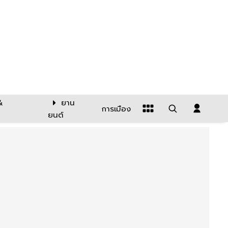
&
ยาน
การเมือง
ยนต์