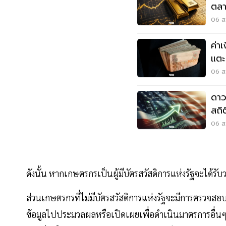
ตลา
รูป
06 ส.
ค่า
แตะ
สัป
06 ส.
ดาว
สถิ
ข่า
06 ส.
ดังนั้น หากเกษตรกรเป็นผู้มีบัตรสวัสดิการแห่งรัฐจะได้รับ
ส่วนเกษตรกรที่ไม่มีบัตรสวัสดิการแห่งรัฐจะมีการตรวจสอบใ
ข้อมูลไปประมวลผลหรือเปิดเผยเพื่อดำเนินมาตรการอื่นๆของ