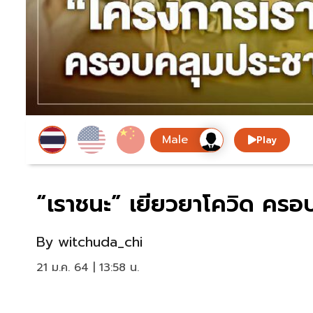
Play
“เราชนะ” เยียวยาโควิด ครอ
By
witchuda_chi
21 ม.ค. 64 | 13:58 น.