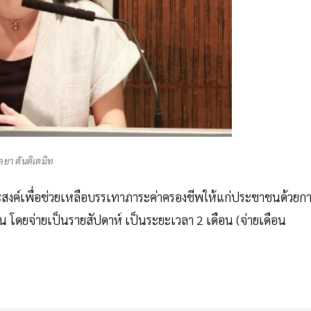
ุลยา ตันติเตมิท
ระสงค์เพื่อช่วยเหลือบรรเทาภาระค่าครองชีพให้แก่ประชาชนด้วยก
น โดยจ่ายเป็นรายสัปดาห์ เป็นระยะเวลา 2 เดือน (จ่ายเดือน