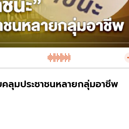
บคลุมประชาชนหลายกลุ่มอาชีพ