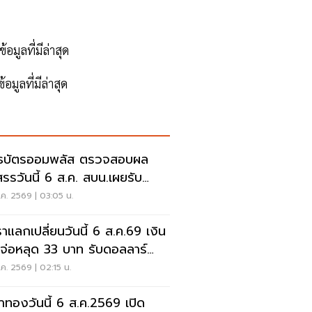
อมูลที่มีล่าสุด
มูลที่มีล่าสุด
ธบัตรออมพลัส ตรวจสอบผล
สรรวันนี้ 6 ส.ค. สบน.เผยรับ
สุด 117,000 บาท
ค. 2569 | 03:05 น.
ราแลกเปลี่ยนวันนี้ 6 ส.ค.69 เงิน
จ่อหลุด 33 บาท รับดอลลาร์
น
ค. 2569 | 02:15 น.
าทองวันนี้ 6 ส.ค.2569 เปิด