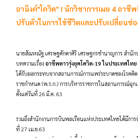
อานิงค์"โควิด" ! นักวิชาการเผย 4 อาชี
ปรับตัวในการใช้ชีวิตและปรับเปลี่ยนช่
นายสัณหณัฐ เศรษฐศักดาศิริ เศรษฐกรชำนาญการ สำนักน
บทความเรื่อง
อาชีพดาวรุ่งยุคโควิด-19 ในประเทศไทย
ได้รับผลกระทบจากสถานการณ์การแพร่ระบาดของโรคติดเช
ราชกำหนด (พ.ร.ก.) การบริหารราชการในสถานการณ์ฉุกเ
ตั้งแต่วันที่ 26 มี.ค. 63
รวมถึงสำนักงานการบินพลเรือนแห่งประเทศไทยได้มีการห้
ที่ 27 เม.ย.63