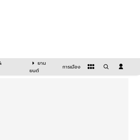
&
ยาน
การเมือง
ยนต์