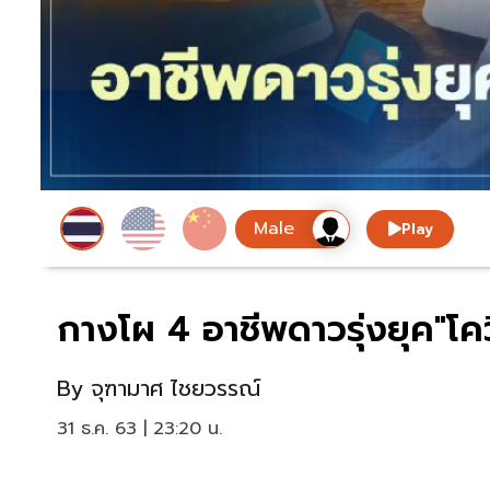
Play
กางโผ 4 อาชีพดาวรุ่งยุค"โค
By
จุฑามาศ ไชยวรรณ์
31 ธ.ค. 63 | 23:20 น.