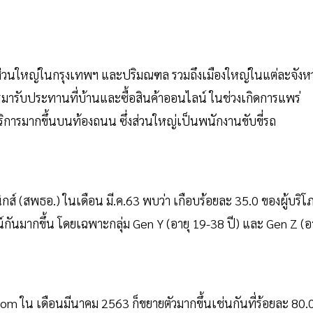
ภคส่วนใหญ่ในกรุงเทพฯ และปริมณฑล รวมถึงเมืองใหญ่ในแต่ละจังหว
รมารับประทานที่บ้านและซื้อสินค้าออนไลน์ ในช่วงเกิดการแพร่
บริการมากขึ้นบนท้องถนน ซึ่งส่วนใหญ่เป็นพนักงานขับขี่รถ
 (สพธอ.) ในเดือน มี.ค.63 พบว่า เกือบร้อยละ 35.0 ของผู้บริโ
กันมากขึ้น โดยเฉพาะกลุ่ม Gen Y (อายุ 19-38 ปี) และ Gen Z (อา
com ใน เดือนมีนาคม 2563 ก็ขยายตัวมากขึ้นเช่นกันที่ร้อยละ 80.