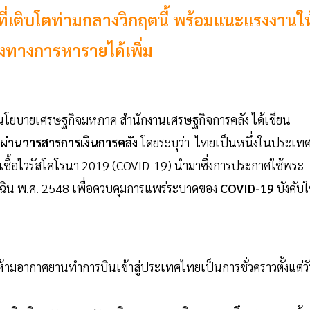
พที่เติบโตท่ามกลางวิกฤตนี้ พร้อมแนะแรงงานให
องทางการหารายได้เพิ่ม
โยบายเศรษฐกิจมหภาค สำนักงานเศรษฐกิจการคลัง ได้เขียน
 ผ่านวารสารการเงินการคลัง
โดยระบุว่า ไทยเป็นหนึ่งในประเทศท
ื้อไวรัสโคโรนา 2019 (COVID-19) นำมาซึ่งการประกาศใช้พระ
ฉิน พ.ศ. 2548 เพื่อควบคุมการแพร่ระบาดของ
COVID-19
บังคับใ
ามอากาศยานทำการบินเข้าสู่ประเทศไทยเป็นการชั่วคราวตั้งแต่ว