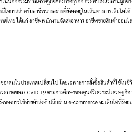
ดำเนินกิจกรรมทางเศรษฐกิจของภาคธุรกิจ กระทบถึงแรงงานลูกจ้า
งคงมีโอกาสสำหรับอาชีพบางอย่างที่ยังคงอยู่ในเส้นทางการเติบโตได้
ศไทย ได้แก่ อาชีพพนักงานจัดส่งอาหาร อาชีพขายสินค้าออนไล
ของคนในประเทศเปลี่ยนไป โดยเฉพาะการสั่งซื้อสินค้าที่ใช้ในชีว
รระบาดของ COVID-19 ตามการศึกษาของศูนย์วิเคราะห์เศรษฐกิจ 
้จริงของการใช้จ่ายค้าส่งค้าปลีกผ่าน e-commerce จะเติบโตที่ร้อย