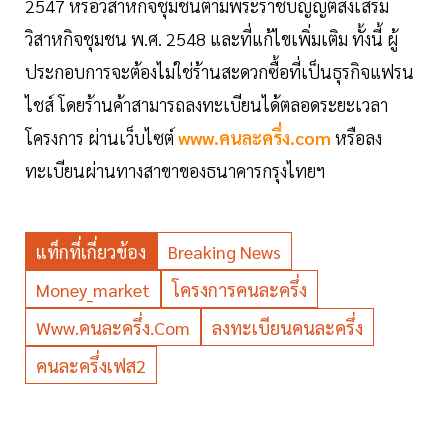
2547 หรือวิสาหกิจชุมชนตามพระราชบัญญัติส่งเสริม
วิสาหกิจชุมชน พ.ศ. 2548 และที่แก้ไขเพิ่มเติม ทั้งนี้ ผู้
ประกอบการจะต้องไม่ใช่ร้านสะดวกซื้อที่เป็นธุรกิจแฟรน
ไชส์ โดยร้านค้าสามารถลงทะเบียนได้ตลอดระยะเวลา
โครงการ ผ่านเว็บไซต์
www.คนละครึ่ง.com
หรือลง
ทะเบียนผ่านทางสาขาของธนาคารกรุงไทยฯ
แท็กที่เกี่ยวข้อง
Breaking News
Money_market
โครงการคนละครึ่ง
Www.คนละครึ่ง.com
ลงทะเบียนคนละครึ่ง
คนละครึ่งเฟส2