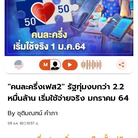
"คนละครึ่งเฟส2" รัฐทุ่มงบกว่า 2.2
หมื่นล้าน เริ่มใช้จ่ายจริง มกราคม 64
By
ชุติมณฑน์ คำภา
09 ธ.ค. 63 | 10:57 น.