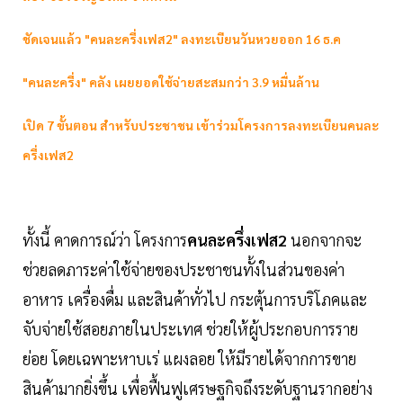
ชัดเจนแล้ว "คนละครึ่งเฟส2" ลงทะเบียนวันหวยออก 16 ธ.ค
"คนละครึ่ง" คลัง เผยยอดใช้จ่ายสะสมกว่า 3.9 หมื่นล้าน
เปิด 7 ขั้นตอน สำหรับประชาชน เข้าร่วมโครงการลงทะเบียนคนละ
ครึ่งเฟส2
ทั้งนี้ คาดการณ์ว่า โครงการ
คนละครึ่งเฟส2
นอกจากจะ
ช่วยลดภาระค่าใช้จ่ายของประชาชนทั้งในส่วนของค่า
อาหาร เครื่องดื่ม และสินค้าทั่วไป กระตุ้นการบริโภคและ
จับจ่ายใช้สอยภายในประเทศ ช่วยให้ผู้ประกอบการราย
ย่อย โดยเฉพาะหาบเร่ แผงลอย ให้มีรายได้จากการขาย
สินค้ามากยิ่งขึ้น เพื่อฟื้นฟูเศรษฐกิจถึงระดับฐานรากอย่าง