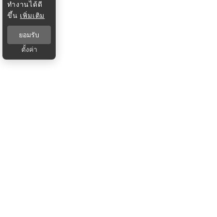
ทำงานได้ดี
ขึ้น
เพิ่มเติม
ยอมรับ
ตั้งค่า