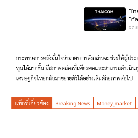
"ไท
"กั
07 ส.
กระทรวงการคลังมั่นใจว่ามาตรการดังกล่าวจะช่วยให้ผู้ป
ทุนได้มากขึ้น มีสภาพคล่องที่เพียงพอและสามารถดำเนินธุร
เศรษฐกิจไทยกลับมาขยายตัวได้อย่างเต็มศักยภาพต่อไป
แท็กที่เกี่ยวข้อง
Breaking News
Money_market