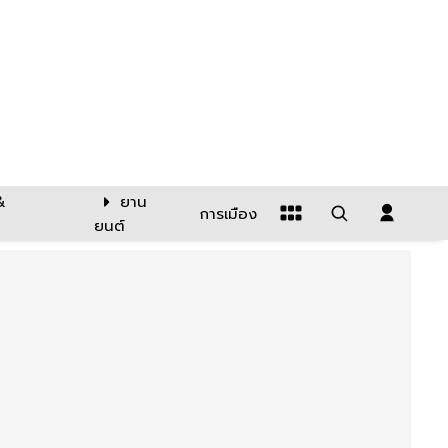
&
ยาน
การเมือง
ยนต์