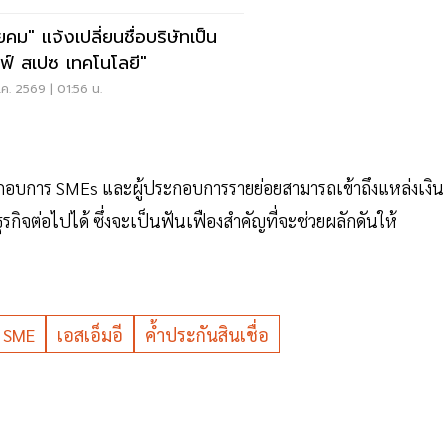
ยคม" แจ้งเปลี่ยนชื่อบริษัทเป็น
ลฟ์ สเปซ เทคโนโลยี"
ค. 2569 | 01:56 น.
ระกอบการ SMEs และผู้ประกอบการรายย่อยสามารถเข้าถึงแหล่งเงิน
กิจต่อไปได้ ซึ่งจะเป็นฟันเฟืองสำคัญที่จะช่วยผลักดันให้
SME
เอสเอ็มอี
ค้ำประกันสินเชื่อ