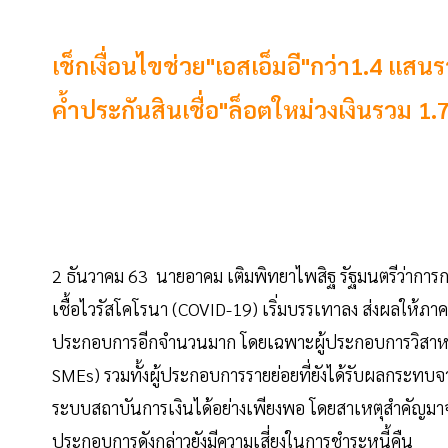
เช็กเงื่อนไขช่วย"เอสเอ็มอี"กว่า1.4 แสน
ค้ำประกันสินเชื่อ"ล็อตใหม่วงเงินรวม 
2 ธันวาคม 63 นายอาคม เติมพิทยาไพสิฐ รัฐมนตรีว่ากา
เชื้อไวรัสโคโรนา (COVID-19) เริ่มบรรเทาลง ส่งผลให้ภาคธุร
ประกอบการอีกจำนวนมาก โดยเฉพาะผู้ประกอบการวิสาห
SMEs) รวมทั้งผู้ประกอบการรายย่อยที่ยังได้รับผลกระทบ
ระบบสถาบันการเงินได้อย่างเพียงพอ โดยสาเหตุสำคัญมาจากส
ประกอบการดังกล่าวยังมีความเสี่ยงในการชำระหนี้คืน