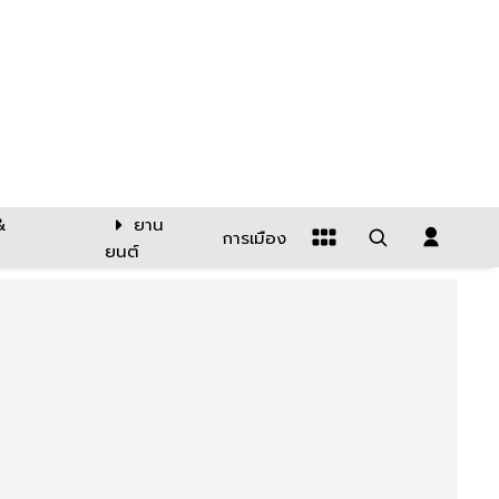
&
ยาน
การเมือง
ยนต์