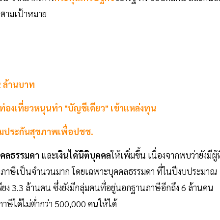
นไปตามเป้าหมาย
 ล้านบาท
่องเที่ยวหนุนทำ "บัญชีเดียว" เข้าแหล่งทุน
ิมประกันสุขภาพเพื่อปชช.
ุคคลธรรมดา
และ
เงินได้นิติบุคคล
ให้เพิ่มขึ้น เนื่องจากพบว่ายังมีผู้ที
สู่ระบบภาษีเป็นจำนวนมาก โดยเฉพาะบุคคลธรรมดา ที่ในปีงบประมาณ
ง 3.3 ล้านคน ซึ่งยังมีกลุ่มคนที่อยู่นอกฐานภาษีอีกถึง 6 ล้านคน
ภาษีได้ไม่ต่ำกว่า 500,000 คนให้ได้