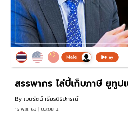
Play
สรรพากร ไล่บี้เก็บภาษี ยูทูปเ
By
เมษรัตน์ เธียรนิธิปกรณ์
15 พ.ย. 63 | 03:08 น.