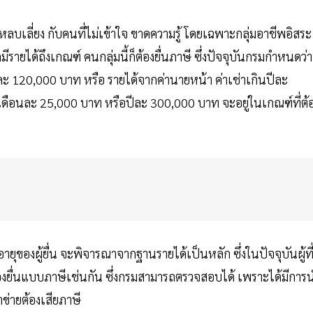
งที่หลบเลี่ยง กับคนที่ไม่เข้าใจ ขาดความรู้ โดยเฉพาะกลุ่มอาชีพอิสระ
มีรายได้ถึงเกณฑ์ คนกลุ่มนี้ก็ต้องยื่นภาษี ซึ่งปัจจุบันกรมกำหนดว่า
ะ 120,000 บาท หรือ รายได้จากค่านายหน้า ค่าเช่าเกินปีละ
ดือนละ 25,000 บาท หรือปีละ 300,000 บาท จะอยู่ในเกณฑ์ที่ต้
่อายุของผู้ยื่น จะพิจารณาจากฐานรายได้เป็นหลัก ซึ่งในปัจจุบันผู้ที
ต้องยื่นแบบภาษีเช่นกัน ซึ่งกรมสามารถตรวจสอบได้ เพราะได้มีการ
ข่ายต้องเสียภาษี