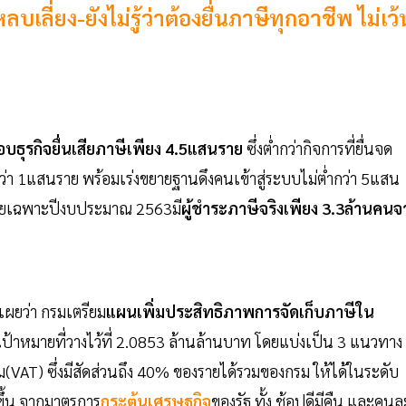
เลี่ยง-ยังไม่รู้ว่าต้องยื่นภาษีทุกอาชีพ ไม่เว้
อบธุรกิจยื่นเสียภาษีเพียง 4.5แสนราย
ซึ่งต่ำกว่ากิจการที่ยื่นจด
ว่า 1แสนราย พร้อมเร่งขยายฐานดึงคนเข้าสู่ระบบไม่ต่ำกว่า 5แสน
 โดยเฉพาะปีงบประมาณ 2563มี
ผู้ชำระภาษีจริงเพียง 3.3ล้านคนจ
เผยว่า กรมเตรียม
แผนเพิ่มประสิทธิภาพการจัดเก็บภาษีใน
เป้าหมายที่วางไว้ที่ 2.0853 ล้านล้านบาท โดยแบ่งเป็น 3 แนวทาง
(VAT) ซึ่งมีสัดส่วนถึง 40% ของรายได้รวมของกรม ให้ได้ในระดับ
งขึ้น จากมาตรการ
กระตุ้นเศรษฐกิจ
ของรัฐ ทั้ง ช้อปดีมีคืน และคนล