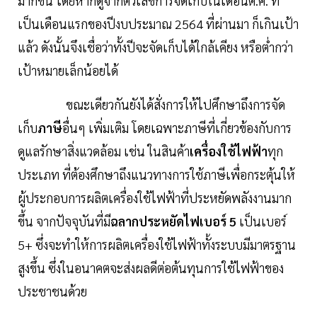
มากขึ้น โดยหากดูจากตัวเลขการจัดเก็บในเดือนต.ค. ที่
เป็นเดือนแรกของปีงบประมาณ 2564 ที่ผ่านมา ก็เกินเป้า
แล้ว ดังนั้นจึงเชื่อว่าทั้งปีจะจัดเก็บได้ใกล้เคียง หรือต่ำกว่า
เป้าหมายเล็กน้อยได้
ขณะเดียวกันยังได้สั่งการให้ไปศึกษาถึงการจัด
เก็บ
ภาษี
อื่นๆ เพิ่มเติม โดยเฉพาะภาษีที่เกี่ยวข้องกับการ
ดูแลรักษาสิ่งแวดล้อม เช่น ในสินค้า
เครื่องใช้ไฟฟ้า
ทุก
ประเภท ที่ต้องศึกษาถึงแนวทางการใช้ภาษีเพื่อกระตุ้นให้
ผู้ประกอบการผลิตเครื่องใช้ไฟฟ้าที่ประหยัดพลังงานมาก
ขึ้น จากปัจจุบันที่มี
ฉลากประหยัดไฟเบอร์ 5
เป็นเบอร์
5+ ซึ่งจะทำให้การผลิตเครื่องใช้ไฟฟ้าทั้งระบบมีมาตรฐาน
สูงขึ้น ซึ่งในอนาคตจะส่งผลดีต่อต้นทุนการใช้ไฟฟ้าของ
ประชาชนด้วย