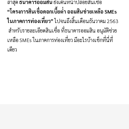
ล่าสุด
ธนาคารออมสิน
ยังเดินหน้าปล่อยสินเชื่อ
“โครงการสินเชื่อดอกเบี้ยต่ำ ออมสินช่วยเหลือ SMEs
ในภาคการท่องเที่ยว”
ไปจนถึงสิ้นเดือนธันวาคม 2563
สำหรับรายละเอียดสินเชื่อ ที่ธนาคารออมสิน อนุมัติช่วย
เหลือ SMEs ในภาคการท่องเที่ยว มีอะไรบ้างเช็กที่นี่ที่
เดียว