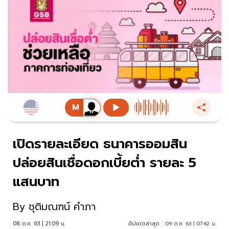
เปิดรายละเอียด ธนาคารออมสิน
ปล่อยสินเชื่อดอกเบี้ยต่ำ รายละ 5
แสนบาท
By
ชุติมณฑน์ คำภา
08 ต.ค. 63 | 21:09 น.
อัปเดตล่าสุด :
09 ต.ค. 63 | 07:42 น.