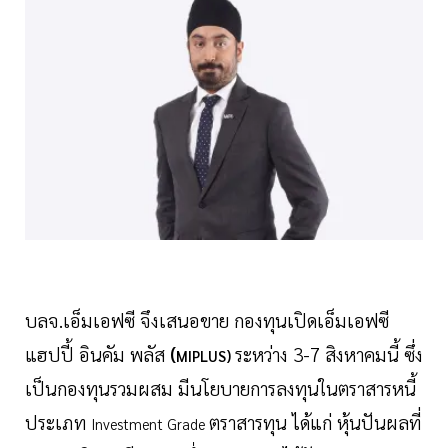
บลจ.เอ็มเอฟซี จึงเสนอขาย กองทุนเปิดเอ็มเอฟซี
แฮปปี้ อินคัม พลัส
(
ระหว่าง 3-7 สิงหาคมนี้ ซึ่ง
MIPLUS)
เป็นกองทุนรวมผสม มีนโยบายการลงทุนในตราสารหนี้
ประเภท
ตราสารทุน ได้แก่ หุ้นปันผลที่
Investment Grade