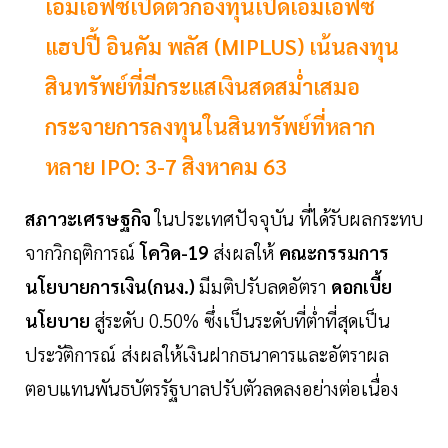
เอ็มเอฟซีเปิดตัวกองทุนเปิดเอ็มเอฟซี
แฮปปี้ อินคัม พลัส (MIPLUS) เน้นลงทุน
สินทรัพย์ที่มีกระแสเงินสดสม่ำเสมอ
กระจายการลงทุนในสินทรัพย์ที่หลาก
หลาย IPO: 3-7 สิงหาคม 63
สภาวะเศรษฐกิจ
ในประเทศปัจจุบัน ที่ได้รับผลกระทบ
จากวิกฤติการณ์
โควิด-19
ส่งผลให้
คณะกรรมการ
นโยบายการเงิน(กนง.)
มีมติปรับลดอัตรา
ดอกเบี้ย
นโยบาย
สู่ระดับ 0.50% ซึ่งเป็นระดับที่ต่ำที่สุดเป็น
ประวัติการณ์ ส่งผลให้เงินฝากธนาคารและอัตราผล
ตอบแทนพันธบัตรรัฐบาลปรับตัวลดลงอย่างต่อเนื่อง