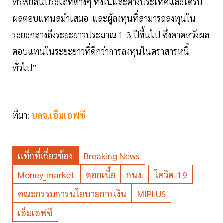
ทรัพย์สินประเภทต่างๆ ทั้งในและต่างประเทศและได้รับ
ผลตอบแทนสม่ำเสมอ และผู้ลงทุนที่สามารถลงทุนใน
ระยะกลางถึงระยะยาวประมาณ 1-3 ปีขึ้นไป ซึ่งคาดหวังผล
ตอบแทนในระยะยาวที่ดีกว่าการลงทุนในตราสารหนี้
ทั่วไป”
ที่มา:
บลจ.เอ็มเอฟซี
แท็กที่เกี่ยวข้อง
Breaking News
Money_market
ดอกเบี้ย
กนง.
โควิด-19
คณะกรรมการนโยบายการเงิน
MIPLUS
เอ็มเอฟซี