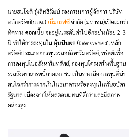
นายธนโชติ รุ่งสิทธิวัฒน์ รองกรรมการผู้จัดการ บริษัท
หลักทรัพย์(บลจ.)
เอ็มเอฟซี
จำกัด (มหาชน)เปิดเผยว่า
ทิศทาง
ดอกเบี้ย
จะอยู่ในระดับต่ำไปอีกอย่างน้อย 2-3
ปี ทำให้การลงทุนใน
หุ้นปันผล
(
หลัก
Defensive Yield),
ทรัพย์ประเภทกองทุนรวมอสังหาริมทรัพย์
ทรัสต์เพื่อ
,
การลงทุนในอสังหาริมทรัพย์
กองทุนโครงสร้างพื้นฐาน
,
รวมถึงตราสารหนี้ภาคเอกชน เป็นทางเลือกลงทุนที่น่า
สนใจกว่าการฝากเงินในธนาคารหรือลงทุนในพันธบัตร
รัฐบาล เนื่องจากให้ผลตอบแทนที่ดีกว่าและมีสภาพ
คล่องสูง