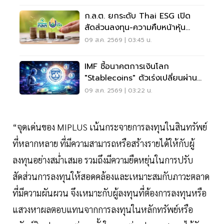
ก.ล.ต. ยกระดับ Thai ESG เปิด
สัดส่วนลงทุน-ความคืบหน้าหุ้น
JUMP+
09 ส.ค. 2569 | 03:45 น.
IMF ชี้อนาคตการเงินโลก
"Stablecoins" ตัวเร่งเปลี่ยนผ่าน
ระบบชำระเงิน
09 ส.ค. 2569 | 03:22 น.
“จุดเด่นของ MIPLUS เน้นกระจายการลงทุนในสินทรัพย์
ที่หลากหลาย ที่มีความสามารถหรือสร้างรายได้ให้กับผู้
ลงทุนอย่างสม่ำเสมอ รวมถึงมีความยืดหยุ่นในการปรับ
สัดส่วนการลงทุนให้สอดคล้องและเหมาะสมกับภาวะตลาด
ที่มีความผันผวน จึงเหมาะกับผู้ลงทุนที่ต้องการลงทุนหรือ
แสวงหาผลตอบแทนจากการลงทุนในหลักทรัพย์หรือ