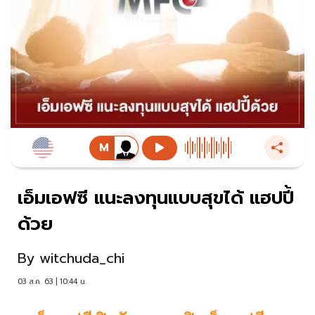
เอ็มเอฟซี แนะลงทุนแบบสุขได้ แฮปปี้
ด้วย
By
witchuda_chi
03 ส.ค. 63 | 10:44 น.