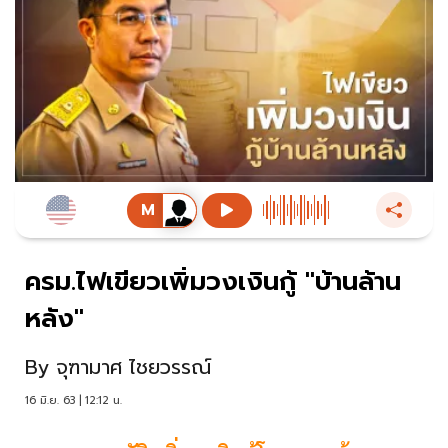
ครม.ไฟเขียวเพิ่มวงเงินกู้ "บ้านล้าน
หลัง"
By
จุฑามาศ ไชยวรรณ์
16 มิ.ย. 63 | 12:12 น.