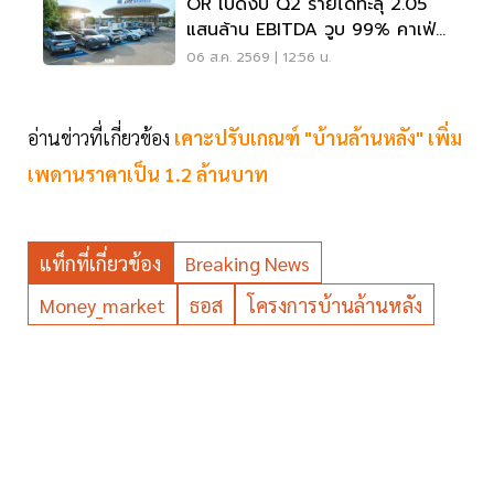
OR เปิดงบ Q2 รายได้ทะลุ 2.05
แสนล้าน EBITDA วูบ 99% คาเฟ่อ
เมซอนขายนิวไฮ 117 ล้านแก้ว
06 ส.ค. 2569 | 12:56 น.
อ่านข่าวที่เกี่ยวข้อง
เคาะปรับเกณฑ์ "บ้านล้านหลัง" เพิ่ม
เพดานราคาเป็น 1.2 ล้านบาท
แท็กที่เกี่ยวข้อง
Breaking News
Money_market
ธอส
โครงการบ้านล้านหลัง