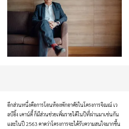
อีกส่วนหนึ่งคือการโอนห้องพักอาศัยในโครงการจิณณ์ เว
ลบีอิ้ง เคาน์ตี้ ก็มีส่วนช่วยเพิ่มรายได้ในปีที่ผ่านมาเช่นกัน
และในปี 2563 คาดว่าโครงการจะได้รับความสนใจมากขึ้น