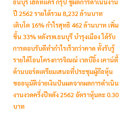
ธนบุรี เฮลท์แคร์ กรุ๊ป ชูผลการดำเนินงาน
ปี 2562 รายได้รวม 8,232 ล้านบาท
เติบโต 16% กำไรสุทธิ 462 ล้านบาท เพิ่ม
ขึ้น 33% หลังรพ.ธนบุรี บำรุงเมือง ได้รับ
การตอบรับดีทำกำไรเร็วกว่าคาด ทั้งรับรู้
รายได้โอนโครงการจิณณ์ เวลบีอิ้ง เคาน์ตี้
ด้านบอร์ดเตรียมเสนอที่ประชุมผู้ถือหุ้น
ขออนุมัติจ่ายเงินปันผลจากผลการดำเนิน
งานงวดครึ่งปีหลัง 2562 อัตราหุ้นละ 0.30
บาท