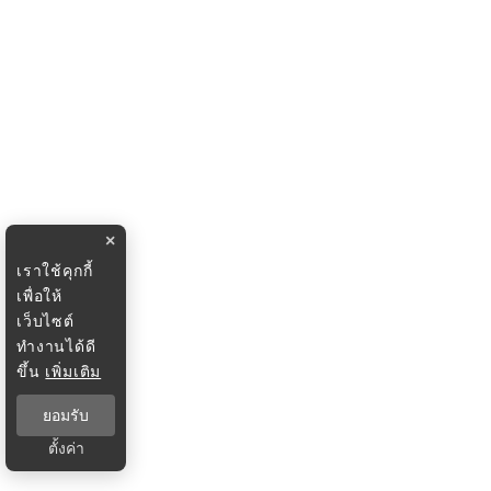
×
เราใช้คุกกี้
เพื่อให้
เว็บไซต์
ทำงานได้ดี
ขึ้น
เพิ่มเติม
ยอมรับ
ตั้งค่า