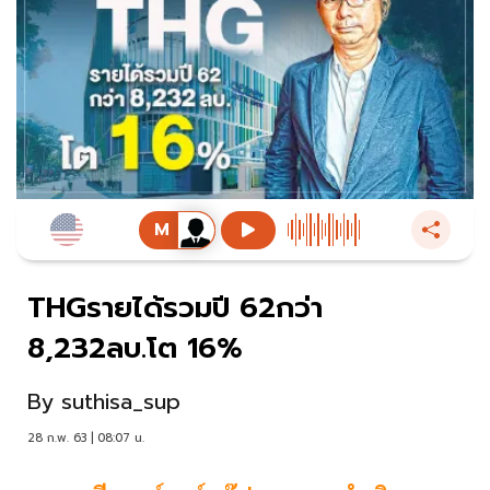
THGรายได้รวมปี 62กว่า
8,232ลบ.โต 16%
By
suthisa_sup
28 ก.พ. 63 | 08:07 น.