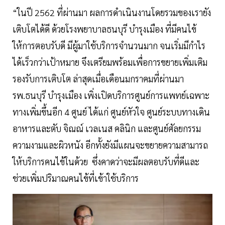
“ในปี 2562 ที่ผ่านมา ผลการดำเนินงานโดยรวมของเรายัง
เติบโตได้ดี ด้วยโรงพยาบาลธนบุรี บำรุงเมือง ที่มีคนไข้
ให้การตอบรับดี มีผู้มาใช้บริการจำนวนมาก จนเริ่มมีกำไร
ได้เร็วกว่าเป้าหมาย จึงเตรียมพร้อมเพื่อการขยายเพิ่มเติม
รองรับการเติบโต ล่าสุดเมื่อเดือนมกราคมที่ผ่านมา
รพ.ธนบุรี บำรุงเมือง เพิ่งเปิดบริการศูนย์การแพทย์เฉพาะ
ทางเพิ่มขึ้นอีก 4 ศูนย์ ได้แก่ ศูนย์หัวใจ ศูนย์ระบบทางเดิน
อาหารและตับ จิณณ์ เวลเนส คลินิก และศูนย์ศัลยกรรม
ความงามและผิวหนัง อีกทั้งยังมีแผนจะขยายความสามารถ
ให้บริการคนไข้ในด้วย ซึ่งคาดว่าจะมีผลตอบรับที่ดีและ
ช่วยเพิ่มปริมาณคนไข้ที่เข้าใช้บริการ