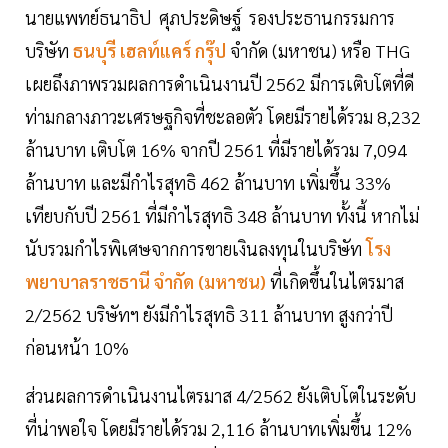
นายแพทย์ธนาธิป ศุภประดิษฐ์ รองประธานกรรมการ
บริษัท
ธนบุรี เฮลท์แคร์ กรุ๊ป
จำกัด (มหาชน) หรือ THG
เผยถึงภาพรวมผลการดำเนินงานปี 2562 มีการเติบโตที่ดี
ท่ามกลางภาวะเศรษฐกิจที่ชะลอตัว โดยมีรายได้รวม 8,232
ล้านบาท เติบโต 16% จากปี 2561 ที่มีรายได้รวม 7,094
ล้านบาท และมีกำไรสุทธิ 462 ล้านบาท เพิ่มขึ้น 33%
เทียบกับปี 2561 ที่มีกำไรสุทธิ 348 ล้านบาท ทั้งนี้ หากไม่
นับรวมกำไรพิเศษจากการขายเงินลงทุนในบริษัท
โรง
พยาบาลราชธานี จํากัด (มหาชน)
ที่เกิดขึ้นในไตรมาส
2/2562 บริษัทฯ ยังมีกำไรสุทธิ 311 ล้านบาท สูงกว่าปี
ก่อนหน้า 10%
ส่วนผลการดำเนินงานไตรมาส 4/2562 ยังเติบโตในระดับ
ที่น่าพอใจ โดยมีรายได้รวม 2,116 ล้านบาทเพิ่มขึ้น 12%