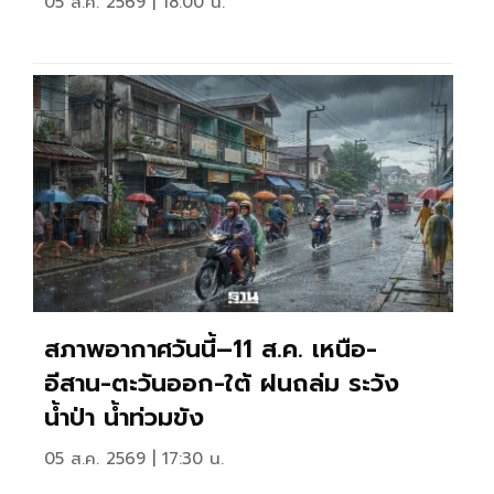
05 ส.ค. 2569 | 18:00 น.
สภาพอากาศวันนี้–11 ส.ค. เหนือ-
อีสาน-ตะวันออก-ใต้ ฝนถล่ม ระวัง
น้ำป่า น้ำท่วมขัง
05 ส.ค. 2569 | 17:30 น.