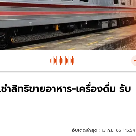
ช่าสิทธิขายอาหาร-เครื่องดื่ม รับ
อัปเดตล่าสุด :
13 ก.ย. 65 | 15:54