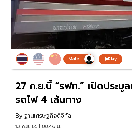
Play
27 ก.ย.นี้ “รฟท.” เปิดประมูลเ
รถไฟ 4 เส้นทาง
By
ฐานเศรษฐกิจดิจิทัล
13 ก.ย. 65 | 08:46 น.