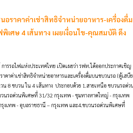
อราคาค่าเช่าสิทธิจำหน่ายอาหาร-เครื่องดื่ม
ิเศษ 4 เส้นทาง เผยเงื่อนไข-คุณสมบัติ ดึง
ธ์ การรถไฟแห่งประเทศไทย เปิดเผยว่า รฟท.ได้ออกประกาศเชิญ
าค่าเช่าสิทธิจำหน่ายอาหารและเครื่องดื่มบนขบวนรถ (ตู้เสบีย
ำนวน 8 ขบวน ใน 4 เส้นทาง ประกอบด้วย 1.สายเหนือ ขบวนรถด่ว
 ขบวนรถด่วนพิเศษที่ 31/32 กรุงเทพ - ชุมทางหาดใหญ่ - กรุงเทพ
กรุงเทพ - อุบลราชธานี – กรุงเทพ และ4.ขบวนรถด่วนพิเศษที่