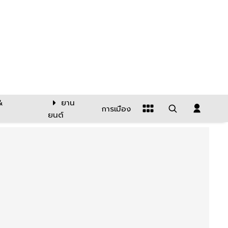
&
ยาน
การเมือง
ยนต์