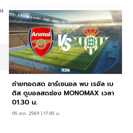
อง
ถ่ายทอดสด อาร์เซนอล พบ เรอัล เบ
ติส ดูบอลสดช่อง MONOMAX เวลา
01.30 น.
05 ส.ค. 2569 | 17:05 น.