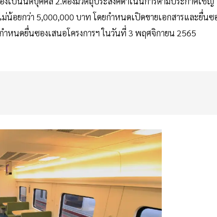
.ต้องเป็นนิติบุคคล 2.ต้องมีวัตถุประสงค์ดำเนินการตามประกาศเชิญ
แล้วไม่น้อยกว่า 5,000,000 บาท โดยกำหนดเปิดขายเอกสารและยื่นซ
65 กำหนดยื่นซองเสนอโครงการฯ ในวันที่ 3 พฤศจิกายน 2565