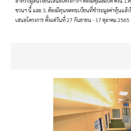
สำหรับผู้สนใจยื่นเสนอโครงการฯ ต้องมีคุณสมบัติ ดังนี้ 1
ชวนฯ นี้ และ 3. ต้องมีทุนจดทะเบียนที่ชำระมูลค่าหุ้น
เสนอโครงการ ตั้งแต่วันที่ 27 กันยายน - 17 ตุลาคม 25