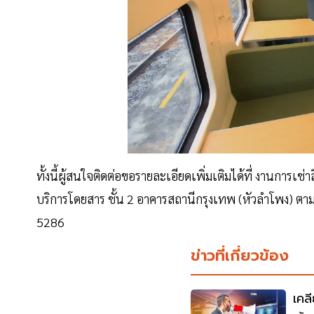
ทั้งนี้ผู้สนใจติดต่อขอรายละเอียดเพิ่มเติมได้ที่ งานการ
บริการโดยสาร ชั้น 2 อาคารสถานีกรุงเทพ (หัวลำโพง) ต
5286
ข่าวที่เกี่ยวข้อง
เคล