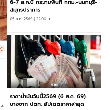
6-7 ส.ค.นี้ กระทบพื้นที่ กทม.-นนทบุรี-
สมุทรปราการ
05 ส.ค. 2569 | 22:00 น.
ราคาน้ำมันวันนี้2569 (6 ส.ค. 69)
บางจาก ปตท. อัปเดตราคาล่าสุด
 น.