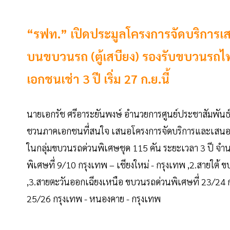
“รฟท.” เปิดประมูลโครงการจัดบริการเสน
บนขบวนรถ (ตู้เสบียง) รองรับขบวนรถไฟพ
เอกชนเช่า 3 ปี เริ่ม 27 ก.ย.นี้
นายเอกรัช ศรีอาระยันพงษ์ อำนวยการศูนย์ประชาสัมพัน
ชวนภาคเอกชนที่สนใจ เสนอโครงการจัดบริการและเสนอราค
ในกลุ่มขบวนรถด่วนพิเศษชุด 115 คัน ระยะเวลา 3 ปี จ
พิเศษที่ 9/10 กรุงเทพ – เชียงใหม่ - กรุงเทพ ,2.สายใต้
,3.สายตะวันออกเฉียงเหนือ ขบวนรถด่วนพิเศษที่ 23/24 
25/26 กรุงเทพ - หนองคาย - กรุงเทพ