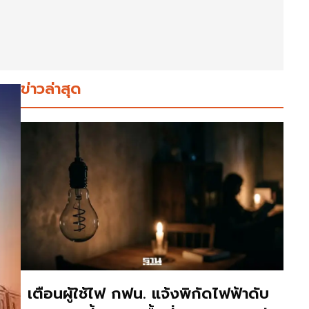
ข่าวล่าสุด
เตือนผู้ใช้ไฟ กฟน. แจ้งพิกัดไฟฟ้าดับ