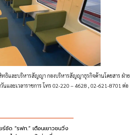
เช่าสิทธิและบริหารสัญญา กองบริหารสัญญาธุรกิจด้านโดยสาร ฝ่าย
ามวันและเวลาราชการ โทร 02-220 – 4628 , 02-621-8701 ต่อ
ียร์ชัด “รฟท.” เตือนเยาวชนวิ่ง