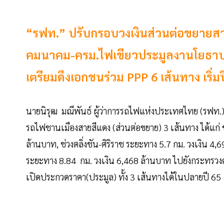
“รฟท.” ปรับกรอบวงเงินส่วนต่อขยายสาย
คมนาคม-ครม.ไฟเขียวประมูลงานโยธาปลายป
เตรียมดึงเอกชนร่วม PPP 6 เส้นทาง เริ่มป
นายนิรุฒ มณีพันธ์ ผู้ว่าการรถไฟแห่งประเทศไทย (รฟท.)
รถไฟชานเมืองสายสีแดง (ส่วนต่อขยาย) 3 เส้นทาง ได้แก่ 
ล้านบาท, ช่วงตลิ่งชัน-ศิริราช ระยะทาง 5.7 กม. วงเงิน 4,
ระยะทาง 8.84 กม. วงเงิน 6,468 ล้านบาท ไปยังกระทรวง
เปิดประกวดราคา(ประมูล) ทั้ง 3 เส้นทางได้ในปลายปี 6