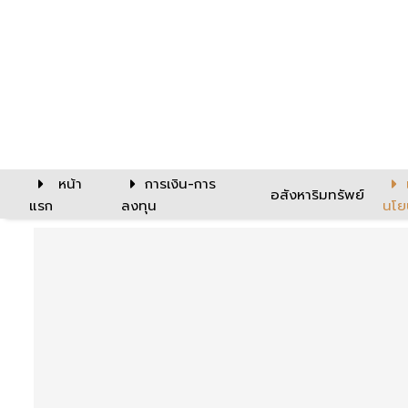
หน้า
การเงิน-การ
อสังหาริมทรัพย์
แรก
ลงทุน
นโย