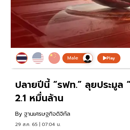
Play
ปลายปีนี้ “รฟท.” ลุยประมูล
2.1 หมื่นล้าน
By
ฐานเศรษฐกิจดิจิทัล
29 ส.ค. 65 | 07:04 น.