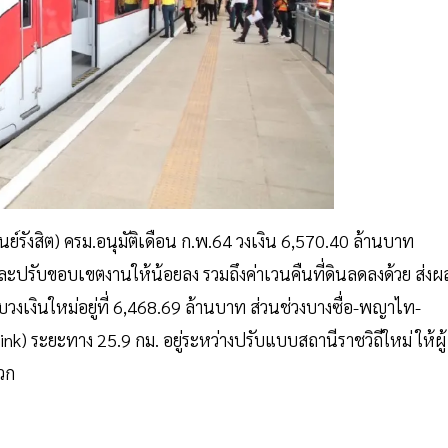
ูนย์รังสิต) ครม.อนุมัติเดือน ก.พ.64 วงเงิน 6,570.40 ล้านบาท
ะปรับขอบเขตงานให้น้อยลง รวมถึงค่าเวนคืนที่ดินลดลงด้วย ส่งผ
งเงินใหม่อยู่ที่ 6,468.69 ล้านบาท ส่วนช่วงบางซื่อ-พญาไท-
k) ระยะทาง 25.9 กม. อยู่ระหว่างปรับแบบสถานีราชวิถีใหม่ ให้ผู้
ะดวก