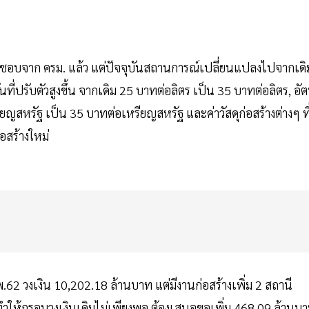
เห็นชอบจาก ครม. แล้ว แต่ปัจจุบันสถานการณ์เปลี่ยนแปลงไปจากเดิ
ันที่ปรับตัวสูงขึ้น จากเดิม 25 บาทต่อลิตร เป็น 35 บาทต่อลิตร, อั
ญสหรัฐ เป็น 35 บาทต่อเหรียญสหรัฐ และค่าวัสดุก่อสร้างต่างๆ ที
่อสร้างใหม่
.พ.62 วงเงิน 10,202.18 ล้านบาท แต่มีงานก่อสร้างเพิ่ม 2 สถานี
ให้กรอบวงเงินเดิมไม่เพียงพอ ต้องเสนอขอเพิ่ม 468.09 ล้านบ