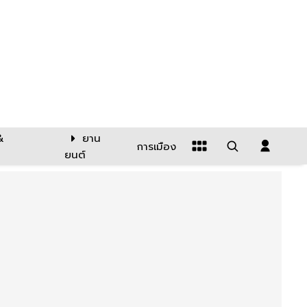
&
ยาน
การเมือง
ยนต์