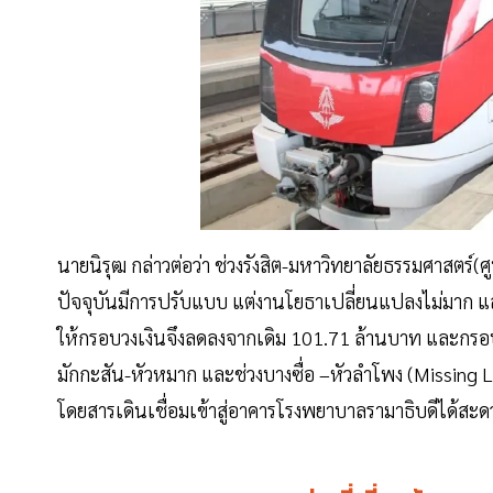
นายนิรุฒ กล่าวต่อว่า ช่วงรังสิต-มหาวิทยาลัยธรรมศาสตร์(ศ
ปัจจุบันมีการปรับแบบ แต่งานโยธาเปลี่ยนแปลงไม่มาก แล
ให้กรอบวงเงินจึงลดลงจากเดิม 101.71 ล้านบาท และกรอบว
มักกะสัน-หัวหมาก และช่วงบางซื่อ –หัวลำโพง (Missing Lin
โดยสารเดินเชื่อมเข้าสู่อาคารโรงพยาบาลรามาธิบดีได้ส