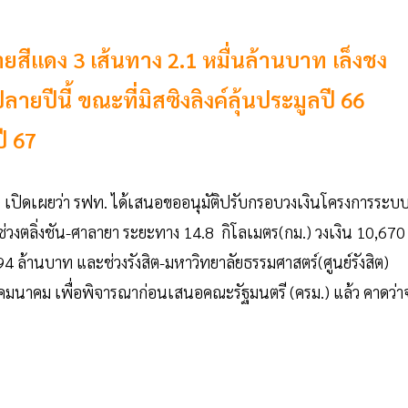
สีแดง 3 เส้นทาง 2.1 หมื่นล้านบาท เล็งชง
ีนี้ ขณะที่มิสซิงลิงค์ลุ้นประมูลปี 66
ี 67
 เปิดเผยว่า รฟท. ได้เสนอขออนุมัติปรับกรอบวงเงินโครงการระบ
ช่วงตลิ่งชัน-ศาลายา ระยะทาง 14.8 กิโลเมตร(กม.) วงเงิน 10,670
694 ล้านบาท และช่วงรังสิต-มหาวิทยาลัยธรรมศาสตร์(ศูนย์รังสิต)
คมนาคม เพื่อพิจารณาก่อนเสนอคณะรัฐมนตรี (ครม.) แล้ว คาดว่า
5