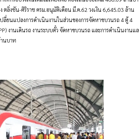
 ตลิ่งชัน-ศิริราช ครม.อนุมัติเดือน มี.ค.62 วงเงิน 6,645.03 ล้าน
กเปลี่ยนแปลงการดำเนินงานในส่วนของการจัดหาขบวนรถ 4 ตู้ 4
PPP) งานเดินรถ งานระบบตั๋ว จัดหาขบวนรถ และการดำเนินงานแ
 ล้านบาท