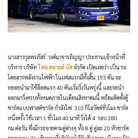
นางสาวกุลพรภัสร์ วงศ์มาจารภิญญา ประธานเจ้าหน้าที่
บริหาร บริษัท
ไทย สมายล์ บัส
จำกัด เปิดเผยว่า เป็น รถ
โดยสารพลังงานไฟฟ้า ในเฟสแรกมีทั้งสิ้น 153 คัน จะ
ทยอยนำมาใช้ล็อตแรก 40 คันเริ่มวิ่งวันพรุ่งนี้ และจะนำ
ออกมาวิ่งครบทั้งหมดภายในเดือนสิงหาคมนี้ พร้อมติดตั้งตู้
ชาร์ตแบบฟาสต์ชาร์ต กำลังไฟ 310 กิโลวัตต์ชั่วโมง ชาร์ต
หนึ่งครั้ง ใช้เวลา 1 ชั่วโมง 40 นาที วิ่งได้ 4 รอบ 280
กม.ต่อวัน ซึ่งมีกระจายตามอู่ต่างๆ ทั้ง 8 อู่ อู่ละ 20 หัวชาร์ต