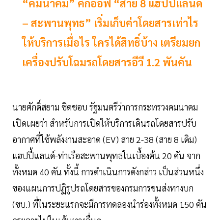
“คมนาคม” คิกออฟ “สาย 8 แฮปปี้แลนด์
– สะพานพุทธ” เริ่มเก็บค่าโดยสารเท่าไร
ให้บริการเมื่อไร ใครได้สิทธิ์บ้าง เตรียมยก
เครื่องปรับโฉมรถโดยสารอีวี 1.2 พันคัน
นายศักดิ์สยาม ชิดชอบ รัฐมนตรีว่าการกระทรวงคมนาคม
เปิดเผยว่า สำหรับการเปิดให้บริการเดินรถโดยสารปรับ
อากาศที่ใช้พลังงานสะอาด (EV) สาย 2-38 (สาย 8 เดิม)
แฮปปี้แลนด์-ท่าเรือสะพานพุทธในเบื้องต้น 20 คัน จาก
ทั้งหมด 40 คัน ทั้งนี้ การดำเนินการดังกล่าว เป็นส่วนหนึ่ง
ของแผนการปฏิรูปรถโดยสารของกรมการขนส่งทางบก
(ขบ.) ที่ในระยะแรกจะมีการทดลองนำร่องทั้งหมด 150 คัน