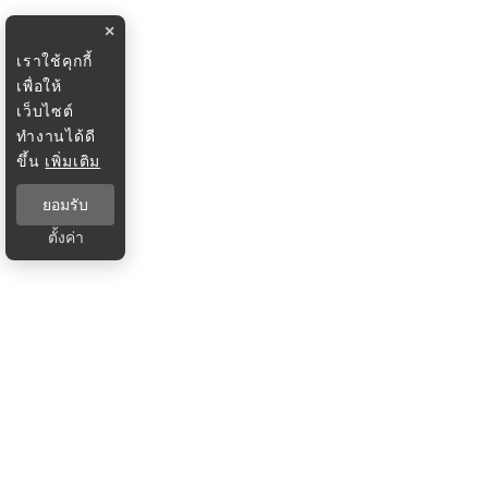
×
เราใช้คุกกี้
เพื่อให้
เว็บไซต์
ทำงานได้ดี
ขึ้น
เพิ่มเติม
ยอมรับ
ตั้งค่า