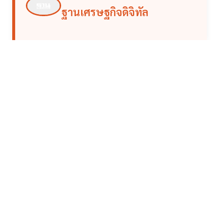
ฐานเศรษฐกิจดิจิทัล