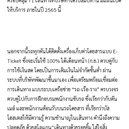
ครอบคลุม 71 เส้นทางที่บริษัทฯได้รับสัมปทาน มีแผนเปิด
ให้บริการ ภายในปี 2565 นี้
นอกจากนี้รถทุกคันได้ติดตั้งเครื่องเก็บค่าโดยสารแบบ E-
Ticket ซึ่งจะเริ่มใช้ 100% ได้เดือนหน้า (ก.ย.) ควบคู่กับ
การใช้เงินสด โดยเป็นการเติมเงินไม่จำกัดขั้นต่ำ ผ่าน
ระบบที่บริษัทพัฒนาขึ้นมาเอง เพื่อเตรียมพร้อมเชื่อมต่อ
การเดินทาง แบบระบบเครือข่าย “รถ-เรือ-ราง” ครบวงจร
ควบคู่ไปกับการฝึกอบรมพนักงานขับรถ ซึ่งเรียกว่ากับตัน
เมล์ และพนักงานต้อนรับบนรถโดยสาร ที่เรียกว่าบัส
โฮสเตสให้มีความรู้ ความชำนาญในเส้นทาง คำนึงถึงความ
ปลอดภัย ด้วยสโลแกน“เดินทางด้วยรอยยิ้ม ใส่ใจสิ่ง