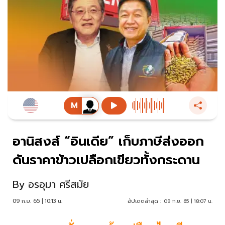
อานิสงส์ “อินเดีย” เก็บภาษีส่งออก
ดันราคาข้าวเปลือกเขียวทั้งกระดาน
By
อรอุมา ศรีสมัย
09 ก.ย. 65 | 10:13 น.
อัปเดตล่าสุด :
09 ก.ย. 65 | 18:07 น.