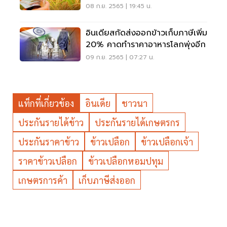
ชัวร์ทำยังไง
08 ก.ย. 2565 | 19:45 น.
อินเดียสกัดส่งออกข้าวเก็บภาษีเพิ่ม
20% คาดทำราคาอาหารโลกพุ่งอีก
09 ก.ย. 2565 | 07:27 น.
แท็กที่เกี่ยวข้อง
อินเดีย
ชาวนา
ประกันรายได้ข้าว
ประกันรายได้เกษตรกร
ประกันราคาข้าว
ข้าวเปลือก
ข้าวเปลือกเจ้า
ราคาข้าวเปลือก
ข้าวเปลือกหอมปทุม
เกษตรการค้า
เก็บภาษีส่งออก