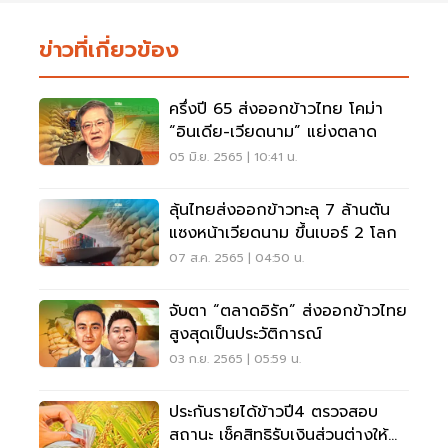
ข่าวที่เกี่ยวข้อง
ครึ่งปี 65 ส่งออกข้าวไทย โคม่า
“อินเดีย-เวียดนาม” แย่งตลาด
05 มิ.ย. 2565 | 10:41 น.
ลุ้นไทยส่งออกข้าวทะลุ 7 ล้านตัน
แซงหน้าเวียดนาม ขึ้นเบอร์ 2 โลก
07 ส.ค. 2565 | 04:50 น.
จับตา “ตลาดอิรัก” ส่งออกข้าวไทย
สูงสุดเป็นประวัติการณ์
03 ก.ย. 2565 | 05:59 น.
ประกันรายได้ข้าวปี4 ตรวจสอบ
สถานะ เช็คสิทธิรับเงินส่วนต่างให้