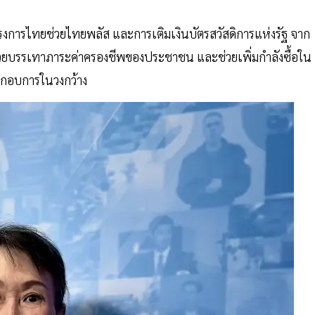
งการไทยช่วยไทยพลัส และการเติมเงินบัตรสวัสดิการแห่งรัฐ จาก
ช่วยบรรเทาภาระค่าครองชีพของประชาชน และช่วยเพิ่มกำลังซื้อใน
ะกอบการในวงกว้าง