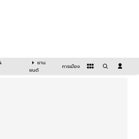
&
ยาน
การเมือง
ยนต์