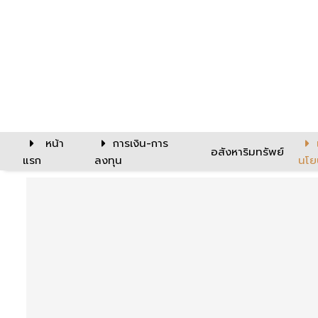
หน้า
การเงิน-การ
อสังหาริมทรัพย์
แรก
ลงทุน
นโย