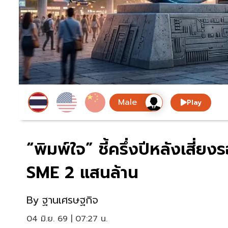
Play
“พิมพ์ใจ” ชี้ครึ่งปีหลังเสี่ยง
SME 2 แสนล้าน
By
ฐานเศรษฐกิจ
04 มิ.ย. 69 | 07:27 น.