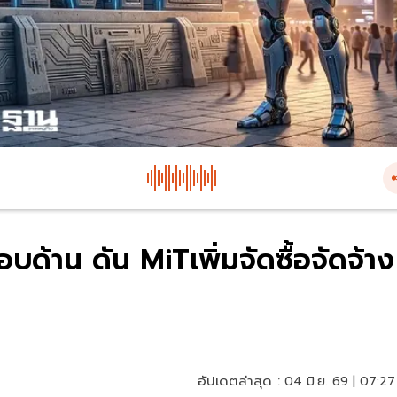
รอบด้าน ดัน MiTเพิ่มจัดซื้อจัดจ้าง
อัปเดตล่าสุด :
04 มิ.ย. 69 | 07:27