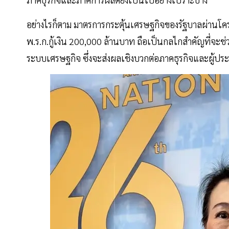
อย่างไรก็ตาม มาตรการกระตุ้นเศรษฐกิจของรัฐบาลผ่านโคร
พ.ร.ก.กู้เงิน 200,000 ล้านบาท ถือเป็นกลไกสำคัญที่จะ
ระบบเศรษฐกิจ ซึ่งจะส่งผลเชิงบวกต่อภาคธุรกิจและผู้ปร