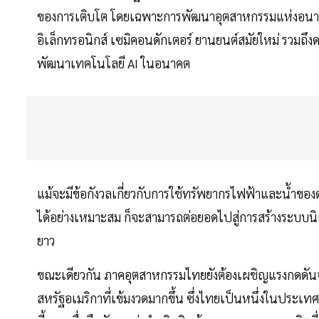
ของการเติบโต โดยเฉพาะการพัฒนาอุตสาหกรรมแห่งอนาคตที
อิเล็กทรอนิกส์ เซมิคอนดักเตอร์ ยานยนต์สมัยใหม่ รวมถึงดา
พัฒนาเทคโนโลยี AI ในอนาคต
แม้จะมีข้อกังวลเกี่ยวกับการใช้ทรัพยากรไฟฟ้าและน้ำข
ได้อย่างเหมาะสม ก็จะสามารถต่อยอดไปสู่การสร้างระบบนิ
ยาว
ขณะเดียวกัน ภาคอุตสาหกรรมไทยยังต้องเผชิญแรงกดดั
สหรัฐอเมริกาที่เข้มงวดมากขึ้น ซึ่งไทยเป็นหนึ่งในประเท