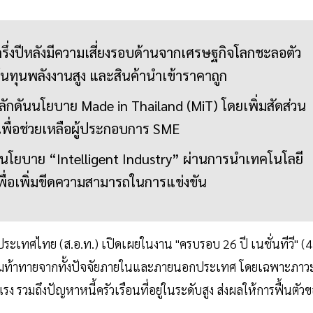
่งปีหลังมีความเสี่ยงรอบด้านจากเศรษฐกิจโลกชะลอตัว
้นทุนพลังงานสูง และสินค้านำเข้าราคาถูก
กดันนโยบาย Made in Thailand (MiT) โดยเพิ่มสัดส่วน
 เพื่อช่วยเหลือผู้ประกอบการ SME
นโยบาย “Intelligent Industry” ผ่านการนำเทคโนโลยี
พื่อเพิ่มขีดความสามารถในการแข่งขัน
เทศไทย (ส.อ.ท.) เปิดเผยในงาน "ครบรอบ 26 ปี เนชั่นทีวี" (4
ญความท้าทายจากทั้งปัจจัยภายในและภายนอกประเทศ โดยเฉพาะภาว
ง รวมถึงปัญหาหนี้ครัวเรือนที่อยู่ในระดับสูง ส่งผลให้การฟื้นตัว