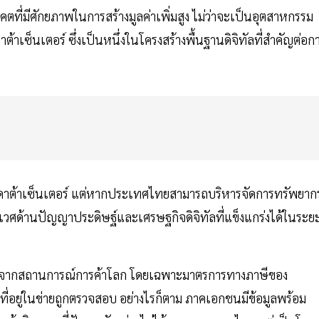
่มีศักยภาพในการสร้างมูลค่าเพิ่มสูง ไม่ว่าจะเป็นอุตสาหกรรม
ต้าเซ็นเตอร์ ซึ่งเป็นหนึ่งในโครงสร้างพื้นฐานดิจิทัลที่สำคัญต่อก
องดาต้าเซ็นเตอร์ แต่หากประเทศไทยสามารถบริหารจัดการทรัพยาก
เวศด้านปัญญาประดิษฐ์และเศรษฐกิจดิจิทัลที่แข็งแกร่งได้ในระย
นจากสถานการณ์การค้าโลก โดยเฉพาะมาตรการทางภาษีของ
ศที่อยู่ในข่ายถูกตรวจสอบ อย่างไรก็ตาม ภาคเอกชนมีข้อมูลพร้อม