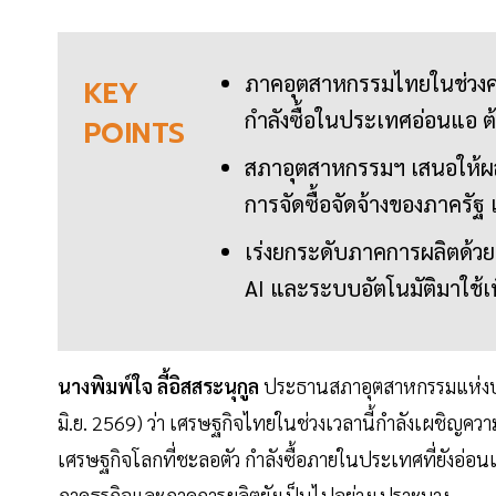
ภาคอุตสาหกรรมไทยในช่วงครึ
KEY
กำลังซื้อในประเทศอ่อนแอ ต
POINTS
สภาอุตสาหกรรมฯ เสนอให้ผลั
การจัดซื้อจัดจ้างของภาครัฐ
เร่งยกระดับภาคการผลิตด้วย
AI และระบบอัตโนมัติมาใช้เ
นางพิมพ์ใจ ลี้อิสสระนุกูล
ประธานสภาอุตสาหกรรมแห่งประ
มิ.ย. 2569) ว่า เศรษฐกิจไทยในช่วงเวลานี้กำลังเผชิ
เศรษฐกิจโลกที่ชะลอตัว กำลังซื้อภายในประเทศที่ยังอ่อนแร
ภาคธุรกิจและภาคการผลิตยังเป็นไปอย่างเปราะบาง