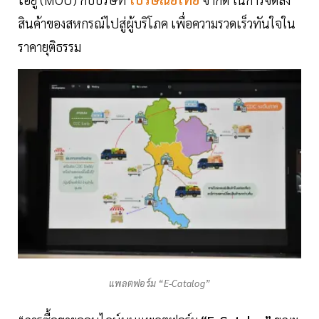
สินค้าของสหกรณ์ไปสู่ผู้บริโภค เพื่อความรวดเร็วทันใจใน
ราคายุติธรรม
แพลตฟอร์ม “E-Catalog”