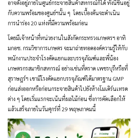
อาจตั้งอยู่ภายในศูนย์กระจายสินค้าสหกรณ์ก็ได้ ทั้งนี้ขึ้นอยู่
กับความพร้อมของศูนย์ฯนั้น ๆ โดยเบื้องต้นจะดำเนิน
การนำร่อง 20 แห่งที่มีความพร้อมก่อน
โดยมีเจ้าหน้าที่หน่วยงานในสังกัดกระทรวงเกษตรฯ อาทิ
มกอช. กรมวิชาการเกษตร จะมาถ่ายทอดองค์ความรู้ให้กับ
พนักงานประจำโรงคัดแยกและบรรจุภัณฑ์และพี่น้อง
เกษตรกรสมาชิกสหกรณ์ อย่างเช่นที่ตราด เพชรบุรีหรือที่
สุราษฎร์ฯ เขามีโรงคัดแยกบรรจุภัณฑ์ได้มาตรฐาน GMP
ก่อนส่งออกหรือก่อนกระจายสินค้าไปยังห้างโมเดิร์นเทรด
ต่าง ๆ โดยเริ่มแรกจะเน้นที่ผลไม้ก่อน ซึ่งการคัดเลือกให้
แล้วเสร็จภายในวันศุกร์ที่ 29 พฤษภาคมนี้