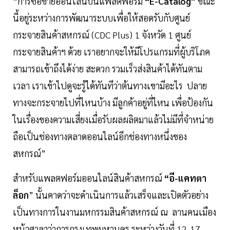
“การซื้อขายออนไลน์บนแพลตฟอร์ม
“E-Catalog”
ขณะ
นี้อยู่ระหว่างการพัฒนาระบบเพื่อให้สอดรับกับศูนย์
กระจายสินค้าสหกรณ์ (CDC Plus) 1 จังหวัด 1 ศูนย์
กระจายสินค้าฯ ด้วย เราอยากจะให้มีโปรแกรมที่ผู้บริโภค
สามารถเข้าถึงได้ง่าย สะดวก รวมเร็วส่งสินค้าได้ทันตาม
เวลา เราเข้าไปดูจะรู้ได้ทันทีว่าต้นทางเขามีอะไร ปลาย
ทางจะกระจายไปที่ไหนบ้าง มีลูกค้าอยู่ที่ไหน เพื่อป้องกัน
ในเรื่องของความเสี่ยงเมื่อรับผลผลิตมาแล้วไม่มีที่จำหน่าย
ถือเป็นช่องทางตลาดออนไลน์อีกช่องทางหนึ่งของ
สหกรณ์”
สำหรับแพลตฟอร์มออนไลน์สินค้าสหกรณ์
“อี-แคทตา
ล็อก
” นั้นคาดว่าจะดำเนินการแล้วเสร็จและเปิดตัวอย่าง
เป็นทางการในงานมหกรรมสินค้าสหกรณ์ ณ ลานคนเมือง
หน้าศาลาว่าการกรุงเทพมหานคร ระหว่างวันที่ 12-17