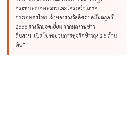
กระทบต่อเกษตรกรและโครงสร้างภาค
การเกษตรไทย เจ้าของรางวัลอิศรา อมันตกุล ปี
2556 รางวัลยอดเยี่ยม จากผลงานข่าว
สืบสวน“เปิดโปงขบวนการทุจริตข้าวถุง 2.5 ล้าน
ตัน”