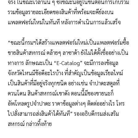
จริง ในขณะเวลานั้น ๆ ซึ่งขณะนี้อยู่ในขั้นตอนการเก็บรวม
รวมข้อมูลรายละเอียดของสินค้าที่พร้อมจะคีย์ลงบน
แพลตฟอร์มใหม่ในทันที หลังการดำเนินการแล้วเสร็จ
“ขณะนี้กรมฯได้สร้างแพลตฟอร์มใหม่เป็นแพลตฟอร์มซื้อ
ขายสินค้าสหกรณ์ คล้ายๆ ลาซาด้า ยังไม่ได้ตั้งชื่ออย่างเป็น
ทางการ ลักษณะเป็น “E-Catalog” จะมีการลงข้อมูล
จังหวัดไหนมีข้อดีอะไรบ้าง ที่สำคัญเป็นข้อมูลเรียลไทม์
เป็นสินค้าที่มีอยู่จริงทุกชนิด อย่างเช่น จำปาดะสตูลที่
ควนโดน สินค้าสหกรณ์เขาดัง ตอนนี้มีของขายนะก็
อัพโหลดรูปจำปาดะ ราคาข้อมูลต่างๆ ติดต่ออย่างไร โทร
ไปสั่งสามารถส่งสินค้าได้ทันที” รองอธิบดีกรมส่งเสริม
สหกรณ์ กล่าวทิ้งท้าย