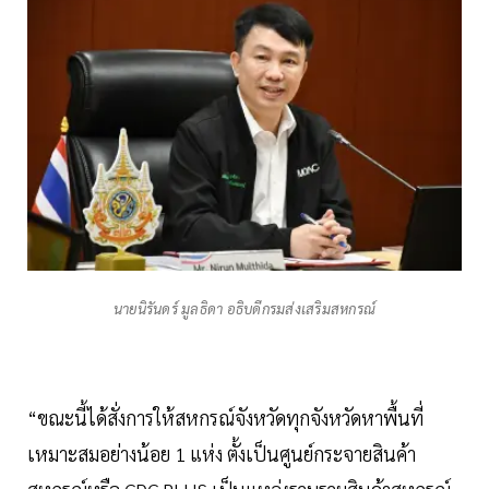
นายนิรันดร์ มูลธิดา อธิบดีกรมส่งเสริมสหกรณ์
“ขณะนี้ได้สั่งการให้สหกรณ์จังหวัดทุกจังหวัดหาพื้นที่
เหมาะสมอย่างน้อย 1 แห่ง ตั้งเป็นศูนย์กระจายสินค้า