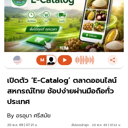
เปิดตัว ‘E-Catalog’ ตลาดออนไลน์
สหกรณ์ไทย ช้อปง่ายผ่านมือถือทั่ว
ประเทศ
By
อรอุมา ศรีสมัย
20 พ.ค. 69 | 07:21 น.
อัปเดตล่าสุด :
20 พ.ค. 69 | 07:22 น.