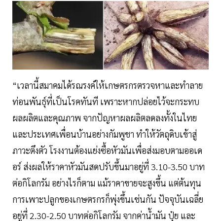
“เวลานี้สมาคมได้รณรงค์ให้เกษตรกรตรวจหาและทำลาย
ท่อนพันธุ์ที่เป็นโรคทันที เพราะหากปล่อยไว้จะกระทบ
ผลผลิตและคุณภาพ จากปัญหาผลผลิตลดลงทั้งในไทย
และประเทศเพื่อนบ้านอย่างกัมพูชา ทำให้วัตถุดิบเข้าสู่
ภาวะตึงตัว โรงงานต้องแย่งซื้อหัวมันเพื่อส่งมอบตามออเด
อร์ ส่งผลให้ราคาหัวมันสดปรับขึ้นมาอยู่ที่ 3.10-3.50 บาท
ต่อกิโลกรัม อย่างไรก็ตาม แม้ราคาขายจะสูงขึ้น แต่ต้นทุน
การเพาะปลูกของเกษตรกรก็พุ่งขึ้นเช่นกัน ปัจจุบันเฉลี่ย
อยู่ที่ 2.30-2.50 บาทต่อกิโลกรัม จากค่าน้ำมัน ปุ๋ย และ