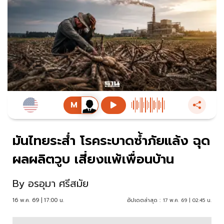
มันไทยระส่ำ โรคระบาดซ้ำภัยแล้ง ฉุด
ผลผลิตวูบ เสี่ยงแพ้เพื่อนบ้าน
By
อรอุมา ศรีสมัย
16 พ.ค. 69 | 17:00 น.
อัปเดตล่าสุด :
17 พ.ค. 69 | 02:45 น.