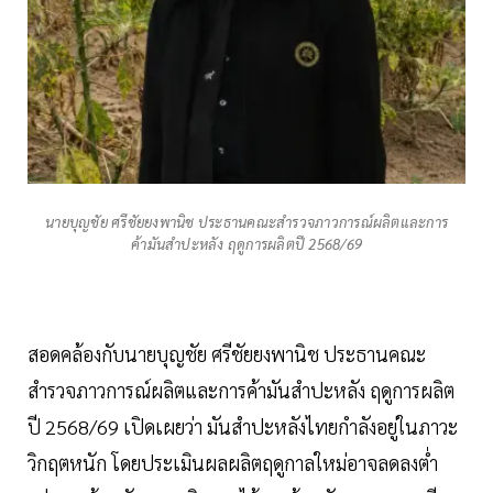
นายบุญชัย ศรีชัยยงพานิช ประธานคณะสำรวจภาวการณ์ผลิตและการ
ค้ามันสำปะหลัง ฤดูการผลิตปี 2568/69
สอดคล้องกับนายบุญชัย ศรีชัยยงพานิช ประธานคณะ
สำรวจภาวการณ์ผลิตและการค้ามันสำปะหลัง ฤดูการผลิต
ปี 2568/69 เปิดเผยว่า มันสำปะหลังไทยกำลังอยู่ในภาวะ
วิกฤตหนัก โดยประเมินผลผลิตฤดูกาลใหม่อาจลดลงต่ำ