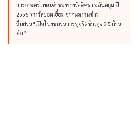
การเกษตรไทย เจ้าของรางวัลอิศรา อมันตกุล ปี
2556 รางวัลยอดเยี่ยม จากผลงานข่าว
สืบสวน“เปิดโปงขบวนการทุจริตข้าวถุง 2.5 ล้าน
ตัน”