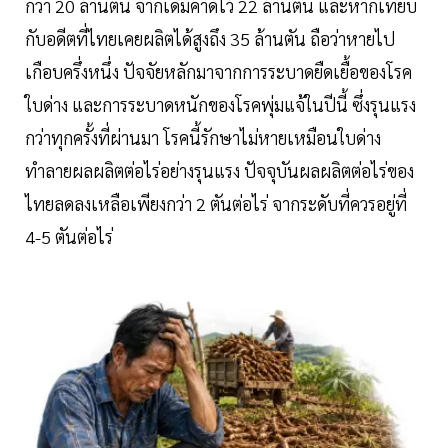
กว่า 20 ล้านตัน จากเดิมคาดไว้ 22 ล้านตัน และหากเทียบ
กับอดีตที่ไทยเคยผลิตได้สูงถึง 35 ล้านตัน ถือว่าหายไป
เกือบครึ่งหนึ่ง ปัจจัยหลักมาจากการระบาดยืดเยื้อของโรค
ใบด่าง และการระบาดหนักของโรคพุ่มแจ้ในปีนี้ ซึ่งรุนแรง
กว่าทุกครั้งที่ผ่านมา โรคนี้รักษาไม่หายเหมือนใบด่าง
ทำลายผลผลิตต่อไร่อย่างรุนแรง ปัจจุบันผลผลิตต่อไร่ของ
ไทยลดลงเหลือเพียงกว่า 2 ตันต่อไร่ จากระดับที่ควรอยู่ที่
4-5 ตันต่อไร่