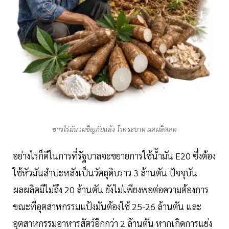
ชาวไร่มัน เผชิญภัยแล้ง โรคระบาด ผลผลิตลด
อย่างไรก็ดีในการที่รัฐบาลจะขยายการใช้น้ำมัน E20 ซึ่งต้อง
ใช้หัวมันสำปะหลังเป็นวัตถุดิบราว 3 ล้านตัน ปัจจุบัน
ผลผลิตมีไม่ถึง 20 ล้านตัน ยังไม่เพียงพอต่อความต้องการ
ขณะที่อุตสาหกรรมแป้งมันต้องใช้ 25-26 ล้านตัน และ
อุตสาหกรรมอาหารสัตว์อีกกว่า 2 ล้านตัน หากเกิดการแย่ง