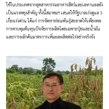
ใช้ในประเทศจากอุตสาหกรรมอาหารสัตว์และเอทานอลยัง
เป็นแรงพยุงสำคัญ ทั้งนี้สมาคมฯ เสนอให้รัฐบาลเร่งดูแล 3
เรื่องเร่งด่วน ได้แก่ การจัดหาท่อนพันธุ์สะอาดให้เพียงพอ
การควบคุมต้นทุนปัจจัยการผลิตโดยเฉพาะปุ๋ยและน้ำมัน
และการผลักดันมาตรการเพิ่มผลผลิตต่อไร่อย่างจริงจัง