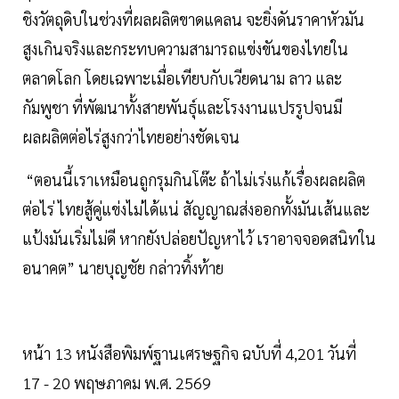
ชิงวัตถุดิบในช่วงที่ผลผลิตขาดแคลน จะยิ่งดันราคาหัวมัน
สูงเกินจริงและกระทบความสามารถแข่งขันของไทยใน
ตลาดโลก โดยเฉพาะเมื่อเทียบกับเวียดนาม ลาว และ
กัมพูชา ที่พัฒนาทั้งสายพันธุ์และโรงงานแปรรูปจนมี
ผลผลิตต่อไร่สูงกว่าไทยอย่างชัดเจน
“ตอนนี้เราเหมือนถูกรุมกินโต๊ะ ถ้าไม่เร่งแก้เรื่องผลผลิต
ต่อไร่ ไทยสู้คู่แข่งไม่ได้แน่ สัญญาณส่งออกทั้งมันเส้นและ
แป้งมันเริ่มไม่ดี หากยังปล่อยปัญหาไว้ เราอาจจอดสนิทใน
อนาคต” นายบุญชัย กล่าวทิ้งท้าย
หน้า 13 หนังสือพิมพ์ฐานเศรษฐกิจ ฉบับที่ 4,201 วันที่
17 - 20 พฤษภาคม พ.ศ. 2569