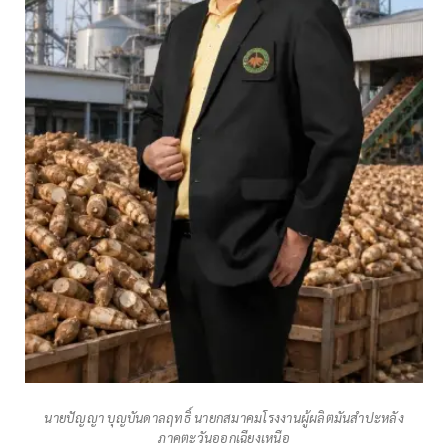
นายปัญญา บุญบันดาลฤทธิ์ นายกสมาคมโรงงานผู้ผลิตมันสำปะหลัง
ภาคตะวันออกเฉียงเหนือ