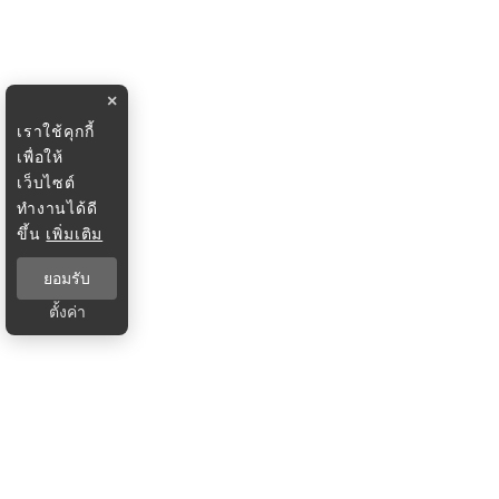
×
เราใช้คุกกี้
เพื่อให้
เว็บไซต์
ทำงานได้ดี
ขึ้น
เพิ่มเติม
ยอมรับ
ตั้งค่า