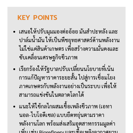
KEY
POINTS
เสนอให้ปรับมุมมองต่ออ้อย มันสำปะหลัง และ
ปาล์มน้ำมัน ให้เป็นพืชยุทธศาสตร์ด้านพลังงาน
ไม่ใช่แค่สินค้าเกษตร เพื่อสร้างความมั่นคงและ
ขับเคลื่อนเศรษฐกิจชีวภาพ
เรียกร้องให้รัฐบาลปรับเปลี่ยนนโยบายที่เน้น
การแก้ปัญหาราคาระยะสั้น ไปสู่การเชื่อมโยง
ภาคเกษตรกับพลังงานอย่างเป็นระบบ เพื่อให้
สามารถแข่งขันในตลาดโลกได้
แนะให้ใช้กลไกผสมเชื้อเพลิงชีวภาพ (เอทา
นอล-ไบโอดีเซล) แบบยืดหยุ่นตามราคา
พลังงานโลก พร้อมส่งเสริมอุตสาหกรรมมูลค่า
เพิ่ม เช่น Biorefinery และเชื้อเพลิงอากาศยาน