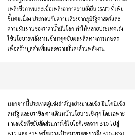
เพลิงชีวภาพและเชื้อเพลิงอากาศยานยั่งยืน (SAF) ที่เพิ่ม
ขึ้นต่อเนื่อง ประกอบกับความเสี่ยงจากภูมิรัฐศาสตร์และ
ความผันผวนของราคาน้ำมันโลก ทำให้หลายประเทศเร่ง
ใช้นโยบายพลังงานเข้ามาดูดซับผลผลิตทางการเกษตร
เพื่อสร้างมูลค่าเพิ่มและความมั่นคงด้านพลังงาน
นอกจากนื้ประเทศคู่แข่งสำคัญอย่างมาเลเซีย อินโดนีเซีย
สหรัฐ และบราซิล ต่างเดินหน้านโยบายเชิงรุก โดยเฉพาะ
มาเลเซียที่ขยับสัดส่วนการใช้ไบโอดีเซลจาก B10 ไปสู่
B12 และ B15 พร้อมวางเป้าหมายระยะยาวถึง B20–B30