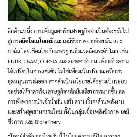
อีกด้านหนึ่ง การเพิ่มมูลค่าพืชเศรษฐกิจจำเป็นต้องขยับไป
สู่การ
ผลิตโอเลโอเคมี
และเคมีชีวภาพจากอ้อย มัน และ
ปาล์ม โดยเชื่อมโยงกับมาตรฐานสิ่งแวดล้อมระดับโลก เช่น
EUDR, CBAM, CORSIA และตลาดคาร์บอน เพื่อสร้างความ
ได้เปรียบในการแข่งขัน ไม่ใช่เพียงเน้นปริมาณหรือการ
อุดหนุนการส่งออก หากดำเนินนโยบายได้อย่างเป็นระบบ
จะช่วยให้ราคาพืชเศรษฐกิจหลักมีเสถียรภาพมากขึ้น ลด
การพึ่งพาการนำเข้าน้ำมัน เสริมความมั่นคงด้านพลังงาน
และสร้างอุตสาหกรรมใหม่ ทั้งในกลุ่มเชื้อเพลิงชีวภาพ เคมี
ชีวภาพ และ Biorefinery
“โจทย์สำคัญของไทยวันนี้ ไม่ใช่แค่การแก้ปัญหาราคา