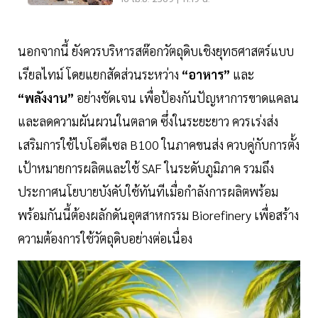
นอกจากนี้ ยังควรบริหารสต๊อกวัตถุดิบเชิงยุทธศาสตร์แบบ
เรียลไทม์ โดยแยกสัดส่วนระหว่าง
“อาหาร”
และ
“พลังงาน”
อย่างชัดเจน เพื่อป้องกันปัญหาการขาดแคลน
และลดความผันผวนในตลาด ซึ่งในระยะยาว ควรเร่งส่ง
เสริมการใช้ไบโอดีเซล B100 ในภาคขนส่ง ควบคู่กับการตั้ง
เป้าหมายการผลิตและใช้ SAF ในระดับภูมิภาค รวมถึง
ประกาศนโยบายบังคับใช้ทันทีเมื่อกำลังการผลิตพร้อม
พร้อมกันนี้ต้องผลักดันอุตสาหกรรม Biorefinery เพื่อสร้าง
ความต้องการใช้วัตถุดิบอย่างต่อเนื่อง