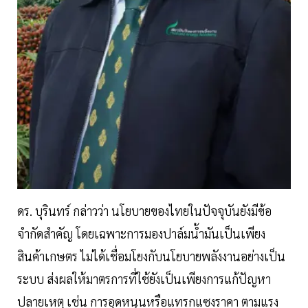
ดร. บุรินทร์ กล่าวว่า นโยบายของไทยในปัจจุบันยังมีข้อ
จำกัดสำคัญ โดยเฉพาะการมองปาล์มน้ำมันเป็นเพียง
สินค้าเกษตร ไม่ได้เชื่อมโยงกับนโยบายพลังงานอย่างเป็น
ระบบ ส่งผลให้มาตรการที่ใช้ยังเป็นเพียงการแก้ปัญหา
ปลายเหตุ เช่น การอุดหนุนหรือแทรกแซงราคา ตามแรง