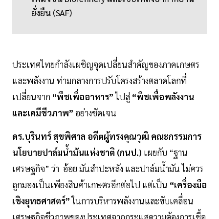
ยั่งยืน (SAF)
ประเทศไทยกำลังเผชิญจุดเปลี่ยนสำคัญของภาคเกษตร
และพลังงาน ท่ามกลางการปรับโครงสร้างตลาดโลกที่
เปลี่ยนจาก
“พืชเพื่ออาหาร”
ไปสู่
“พืชเพื่อพลังงาน
และเคมีชีวภาพ”
อย่างชัดเจน
ดร.บุรินทร์ สุขพิศาล อดีตผู้ทรงคุณวุฒิ คณะกรรมการ
นโยบายปาล์มน้ำมันแห่งชาติ (กนป.)
เผยกับ “ฐาน
เศรษฐกิจ” ว่า อ้อย มันสำปะหลัง และปาล์มน้ำมัน ไม่ควร
ถูกมองเป็นเพียงสินค้าเกษตรอีกต่อไป แต่เป็น
“เครื่องมือ
เชิงยุทธศาสตร์”
ในการบริหารพลังงานและขับเคลื่อน
เศรษฐกิจชีวภาพของประเทศจากกระแสความต้องการเชื้อ