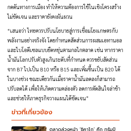
กดดันทางการเมือง ทำให้ความต้องการใช้ในเชิงโครงสร้าง
ไม่ชัดเจน และราคายังคงผันผวน
“เสนอว่า ไทยควรปรับนโยบายสู่การเชื่อมโยงเกษตรกับ
พลังงานอย่างจริงจัง โดยกำหนดสัดส่วนการผสมเอทานอล
และไบโอดีเซลแบบยืดหยุ่นตามกลไกตลาด เช่น หากราคา
น้ำมันโลกปรับตัวสูงเกินระดับที่กำหนด ควรขยับสัดส่วน
จาก B7 ไปเป็น B10 หรือ B15 และเพิ่มขึ้นเป็น B20 ได้
ในบางช่วง ขณะเดียวกันเมื่อราคาน้ำมันลดลงก็สามารถ
ปรับลดได้ เพื่อให้เกิดความคล่องตัว ลดการตัดสินใจล่าช้า
และช่วยให้ภาคธุรกิจวางแผนได้ชัดเจน”
ข่าวที่เกี่ยวข้อง
ตลาดล่วงหน้า ‘ชิคาโก’ คึก ทรัมป์