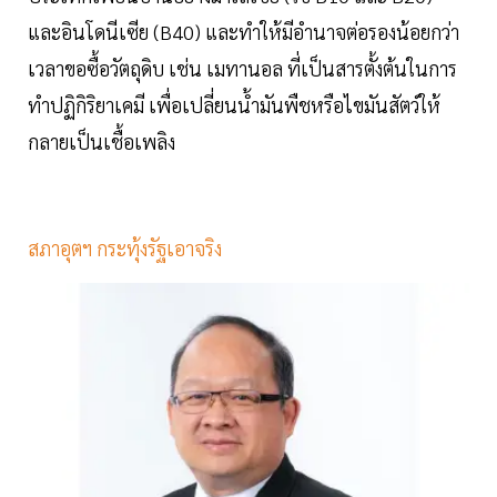
และอินโดนีเซีย (B40) และทำให้มีอำนาจต่อรองน้อยกว่า
เวลาขอซื้อวัตถุดิบ เช่น เมทานอล ที่เป็นสารตั้งต้นในการ
ทำปฏิกิริยาเคมี เพื่อเปลี่ยนน้ำมันพืชหรือไขมันสัตว์ให้
กลายเป็นเชื้อเพลิง
สภาอุตฯ กระทุ้งรัฐเอาจริง