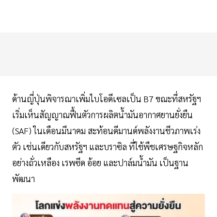
ด้านญี่ปุ่นพิจารณาเพิ่มไบโอดีเซลเป็น B7 ขณะที่สหรัฐฯ
เริ่มเห็นสัญญาณฟื้นตัวการผลิตน้ำมันอากาศยานยั่งยืน
(SAF) ในเดือนมีนาคม สะท้อนดีมานด์พลังงานชีวภาพเร่ง
ตัว เช่นเดียวกับสหรัฐฯ และบราซิล ที่ใช้พืชเศรษฐกิจหลัก
อย่างถั่วเหลือง เรพซีด อ้อย และปาล์มน้ำมัน เป็นฐาน
พัฒนา