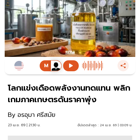
โลกแข่งเดือดพลังงานทดแทน พลิก
เกมภาคเกษตรดันราคาพุ่ง
By
อรอุมา ศรีสมัย
23 เม.ย. 69 | 21:30 น.
อัปเดตล่าสุด :
24 เม.ย. 69 | 03:09 น.