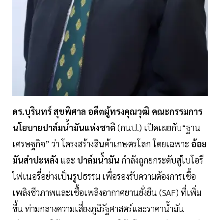
ดร.บุรินทร์ สุขพิศาล อดีตผู้ทรงคุณวุฒิ คณะกรรมการ
นโยบายปาล์มน้ำมันแห่งชาติ
(กนป.) เปิดเผยกับ“ฐาน
เศรษฐกิจ” ว่า โครงสร้างสินค้าเกษตรโลก โดยเฉพาะ
อ้อย
มันสำปะหลัง
และ
ปาล์มน้ำมัน
กำลังถูกยกระดับสู่ไบโอรี
ไฟเนอรี่อย่างเป็นรูปธรรม เพื่อรองรับความต้องการเชื้อ
เพลิงชีวภาพและเชื้อเพลิงอากาศยานยั่งยืน (SAF) ที่เพิ่ม
ขึ้น ท่ามกลางความเสี่ยงภูมิรัฐศาสตร์และราคาน้ำมัน