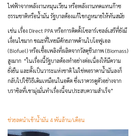
ไฟฟ้าจากพลังงานหมุนเวียน หรือพลังงานทดแทนก๊าซ
ธรรมชาติหรือน้ำมัน รัฐบาลต้องแก้ไขกฎหมายให้ทันสมัย
เช่น เรื่อง Direct PPA หรือการติดตั้งโซลาร์เซลล์เสรีที่ยังมี
เงื่อนไขมาก ขณะที่ไทยมีศักยภาพด้านไบโอฟูเอล
(Biofuel) หรือเชื้อเพลิงที่ผลิตจากวัสดุชีวภาพ (Biomass)
สูงมาก “ในเรื่องนี้รัฐบาลต้องทำอย่างต่อเนื่องให้มีความ
ยั่งยืน และตั้งเป็นวาระแห่งชาติ ไม่ใช่พอราคาน้ำมันลงก็
กลับไปใช้วิธีเดิมเหมือนในอดีต ซึ่งเราควรดูตัวอย่างจาก
บราซิลที่เขามุ่งมั่นทำเรื่องนี้จนประสบความสำเร็จ”
ช่วยลดนำเข้าน้ำมัน 4 พันล้าน/เดือน