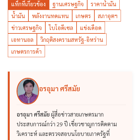
แท็กที่เกี่ยวข้อง
ฐานเศรษฐกิจ
ราคาน้ำมัน
น้ำมัน
พลังงานทดแทน
เกษตร
สภาอุตฯ
ข่าวเศรษฐกิจ
ไบโอดีเซล
แข่งเดือด
เอทานอล
วิกฤติสงครามสหรัฐ-อิหร่าน
เกษตรการค้า
อรอุมา ศรีสมัย
อรอุมา ศรีสมัย
ผู้สื่อข่าวสายเกษตรมาก
ประสบการณ์กว่า 29 ปี เชี่ยวชาญการติดตาม
วิเคราะห์ และตรวจสอบนโยบายภาครัฐที่