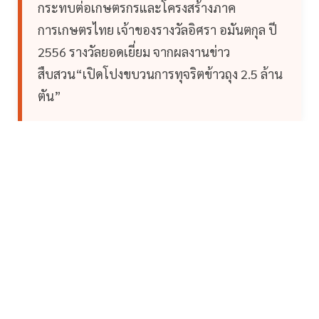
กระทบต่อเกษตรกรและโครงสร้างภาค
การเกษตรไทย เจ้าของรางวัลอิศรา อมันตกุล ปี
2556 รางวัลยอดเยี่ยม จากผลงานข่าว
สืบสวน“เปิดโปงขบวนการทุจริตข้าวถุง 2.5 ล้าน
ตัน”