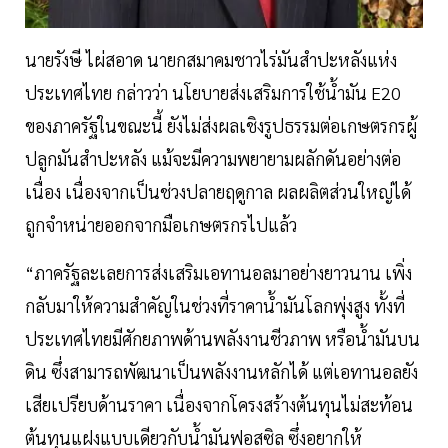
นายรังษี ไผ่สอาด นายกสมาคมชาวไร่มันสำปะหลังแห่ง
ประเทศไทย กล่าวว่า นโยบายส่งเสริมการใช้น้ำมัน E20
ของภาครัฐในขณะนี้ ยังไม่ส่งผลเชิงรูปธรรมต่อเกษตรกรผู้
ปลูกมันสำปะหลัง แม้จะมีความพยายามผลักดันอย่างต่อ
เนื่อง เนื่องจากเป็นช่วงปลายฤดูกาล ผลผลิตส่วนใหญ่ได้
ถูกจำหน่ายออกจากมือเกษตรกรไปแล้ว
“ภาครัฐละเลยการส่งเสริมเอทานอลมาอย่างยาวนาน เพิ่ง
กลับมาให้ความสำคัญในช่วงที่ราคาน้ำมันโลกพุ่งสูง ทั้งที่
ประเทศไทยมีศักยภาพด้านพลังงานชีวภาพ หรือน้ำมันบน
ดิน ซึ่งสามารถพัฒนาเป็นพลังงานหลักได้ แต่เอทานอลยัง
เสียเปรียบด้านราคา เนื่องจากโครงสร้างต้นทุนไม่สะท้อน
ต้นทุนแฝงแบบเดียวกับน้ำมันฟอสซิล ซึ่งอยากให้