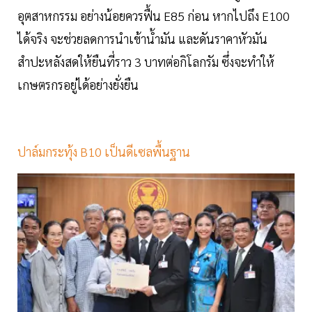
อุตสาหกรรม อย่างน้อยควรฟื้น E85 ก่อน หากไปถึง E100
ได้จริง จะช่วยลดการนำเข้าน้ำมัน และดันราคาหัวมัน
สำปะหลังสดให้ยืนที่ราว 3 บาทต่อกิโลกรัม ซึ่งจะทำให้
เกษตรกรอยู่ได้อย่างยั่งยืน
ปาล์มกระทุ้ง B10 เป็นดีเซลพื้นฐาน