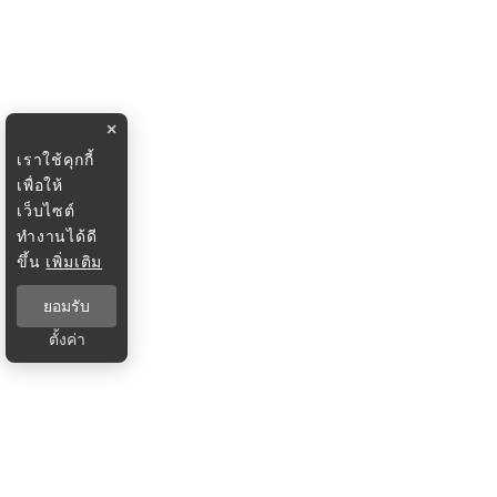
×
เราใช้คุกกี้
เพื่อให้
เว็บไซต์
ทำงานได้ดี
ขึ้น
เพิ่มเติม
ยอมรับ
ตั้งค่า