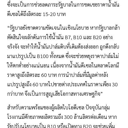
ซึ่งจะเป็นการช่วยลดภาระรัฐบาลในการชดเชยราคาน้ำมัน
ดีเซลได้ถึงลิตรละ 15-20 บาท
“รัฐบาลยังขาดความชัดเจนในเชิงนโยบาย หากรัฐบาลกล้า
ตัดสินใจผลักดันการใช้น้ำมัน B7, B10 และ B20 อย่าง
จริงจัง จะทำให้น้ำมันปาล์มดิบที่เดิมต้องส่งออก ถูกดึงกลับ
มาแปรรูปเป็น B100 ทั้งหมด ซึ่งจะช่วยพยุงราคาปาล์มไม่
ให้ตกต่ำอย่างแน่นอน เนื่องจากน้ำมันดีเซลในตลาดโลกมี
ราคาสูงถึงลิตรละ 60 บาท การนำปาล์มที่มีมูลค่าหลัง
แปรรูปสูงถึง 60 บาทไปขายต่างประเทศในราคาเพียง 30
กว่าบาท จึงเป็นการสูญเสียโอกาสทางเศรษฐกิจ”
สำหรับความพร้อมของผู้ผลิตไบโอดีเซล ปัจจุบันกลุ่ม
โรงงานมีศักยภาพผลิตรวมถึง 300 ล้านลิตรต่อเดือน หาก
รัฐปรับนโยบายเป็น B10 หรือเปิดทาง B20 จะช่วยเพิ่ม