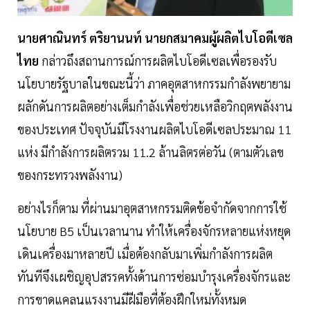
นายศาณินทร์ ตริยานนท์ นายกสมาคมผู้ผลิตไบโอดีเซล
ไทย
กล่าวถึงสถานการณ์การผลิตไบโอดีเซลเพื่อรองรับ
นโยบายรัฐบาลในขณะนี้ว่า ภาคอุตสาหกรรมกำลังพยายาม
ผลักดันการผลิตอย่างเต็มกำลังเพื่อช่วยเหลือวิกฤตพลังงาน
ของประเทศ ปัจจุบันมีโรงงานผลิตไบโอดีเซลประมาณ 11
แห่ง มีกำลังการผลิตรวม 11.2 ล้านลิตรต่อวัน (ตามตัวเลข
ของกระทรวงพลังงาน)
อย่างไรก็ตาม ที่ผ่านมาอุตสาหกรรมติดข้อจำกัดจากการใช้
นโยบาย B5 เป็นเวลานาน ทำให้เครื่องจักรหลายแห่งหยุด
เดินเครื่องมาหลายปี เมื่อต้องกลับมาเพิ่มกำลังการผลิต
ทันทีจึงเผชิญอุปสรรคทั้งด้านการซ่อมบำรุงเครื่องจักรและ
การขาดแคลนแรงงานมีฝีมือที่ต้องฝึกใหม่ทั้งหมด