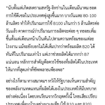
“นับตั้งแต่เกิดสงครามสหรัฐ-อิหร่านในเดือนมีนาคม ยอด
การใช้ดีเซลในประเทศพุ่งสูงขึ้นมาก บางวันแตะ 80-100
ล้านลิตร ทำให้ปริมาณการใช้ B100 เกินกว่า 5 ล้านลิตรต่อ
วันแล้ว คาดการณ์ว่าปริมาณการผลิตจะค่อย ๆ ทยอยเพิ่ม
ขึ้นตั้งแต่เดือนหน้าเป็นต้นไปตามความพร้อมของแต่ละ
โรงงาน แม้จะยังบอกไม่ได้เต็มปากว่าพร้อมผลิต B20 ได้
ทันทีในปริมาณเท่าไร แต่เราช่วยผลิตได้มากกว่า B7
แน่นอน หลักการสำคัญคือควรใช้ของที่ผลิตได้ในประเทศ
ให้มากที่สุดเท่าที่ซัพพลายเพียงพอ”
อย่างไรก็ตาม ทางสมาคมฯ หวังให้รัฐบาลเห็นความสำคัญ
ของพลังงานทดแทนที่ผลิตได้เองในประเทศให้มีบทบาท
อย่างต่อเนื่อง โดยบทเรียนจากวิกฤตครั้งนี้ ไทยเสียเปรียบ
ประเทศเพื่อนบ้านอย่างมาเลเซีย (ใช้ B10 และ B20)