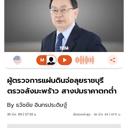
ผู้ตรวจการแผ่นดินจ่อลุยราชบุรี
ตรวจล้งมะพร้าว สางปมราคาตกต่ำ
By
ธวัชชัย อินทรประดิษฐ์
30 มี.ค. 69 | 07:03 น.
อัปเดตล่าสุด :
30 มี.ค. 69 | 07:11 น.