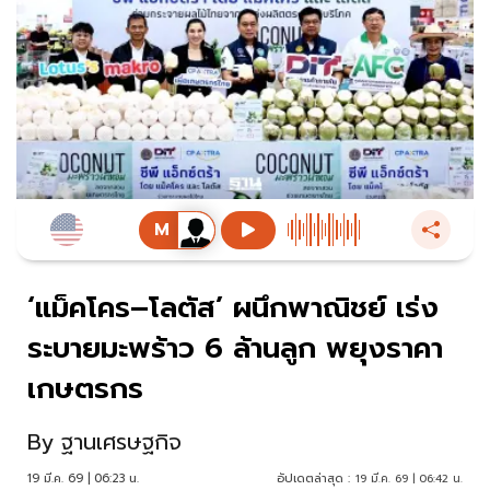
‘แม็คโคร–โลตัส’ ผนึกพาณิชย์ เร่ง
ระบายมะพร้าว 6 ล้านลูก พยุงราคา
เกษตรกร
By
ฐานเศรษฐกิจ
19 มี.ค. 69 | 06:23 น.
อัปเดตล่าสุด :
19 มี.ค. 69 | 06:42 น.