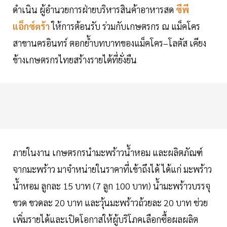
ดำเนิน ผู้อำนวยการฝ่ายบริหารสินค้าอาหารสด
ซีพี
แอ็กซ์ตร้า
ให้การต้อนรับ ร่วมกับเกษตรกร ณ แม็คโคร
สาขานครอินทร์ ตอกย้ำบทบาทของแม็คโคร–โลตัส เคียง
ข้างเกษตรกรไทยสร้างรายได้ที่ยั่งยืน
ภายในงาน เกษตรกรนำมะพร้าวน้ำหอม และผลิตภัณฑ์
จากมะพร้าว มาจำหน่ายในราคาที่เข้าถึงได้ ได้แก่ มะพร้าว
น้ำหอม ลูกละ 15 บาท (7 ลูก 100 บาท) น้ำมะพร้าวบรรจุ
ขวด ขวดละ 20 บาท และวุ้นมะพร้าวถ้วยละ 20 บาท ช่วย
เพิ่มรายได้และเปิดโอกาสให้ผู้บริโภคเลือกซื้อผลผลิต