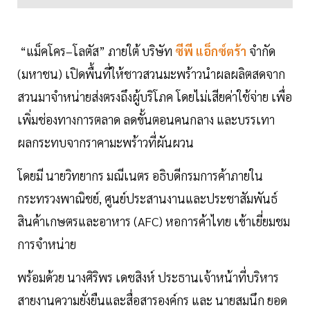
“แม็คโคร–โลตัส” ภายใต้ บริษัท
ซีพี แอ็กซ์ตร้า
จำกัด
(มหาชน) เปิดพื้นที่ให้ชาวสวนมะพร้าวนำผลผลิตสดจาก
สวนมาจำหน่ายส่งตรงถึงผู้บริโภค โดยไม่เสียค่าใช้จ่าย เพื่อ
เพิ่มช่องทางการตลาด ลดขั้นตอนคนกลาง และบรรเทา
ผลกระทบจากราคามะพร้าวที่ผันผวน
โดยมี นายวิทยากร มณีเนตร อธิบดีกรมการค้าภายใน
กระทรวงพาณิชย์, ศูนย์ประสานงานและประชาสัมพันธ์
สินค้าเกษตรและอาหาร (AFC) หอการค้าไทย เข้าเยี่ยมชม
การจำหน่าย
พร้อมด้วย นางศิริพร เดชสิงห์ ประธานเจ้าหน้าที่บริหาร
สายงานความยั่งยืนและสื่อสารองค์กร และ นายสมนึก ยอด